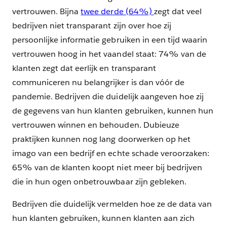
vertrouwen. Bijna
twee derde (64%)
zegt dat veel
bedrijven niet transparant zijn over hoe zij
persoonlijke informatie gebruiken in een tijd waarin
vertrouwen hoog in het vaandel staat: 74% van de
klanten zegt dat eerlijk en transparant
communiceren nu belangrijker is dan vóór de
pandemie. Bedrijven die duidelijk aangeven hoe zij
de gegevens van hun klanten gebruiken, kunnen hun
vertrouwen winnen en behouden. Dubieuze
praktijken kunnen nog lang doorwerken op het
imago van een bedrijf en echte schade veroorzaken:
65% van de klanten koopt niet meer bij bedrijven
die in hun ogen onbetrouwbaar zijn gebleken.
Bedrijven die duidelijk vermelden hoe ze de data van
hun klanten gebruiken, kunnen klanten aan zich