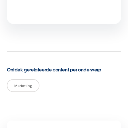
In 4 stappen aan de slag met generatieve
AI in B2B-marketing
7 min. leestijd
Ontdek gerelateerde content per onderwerp
Marketing