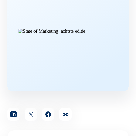
Artikel
delen