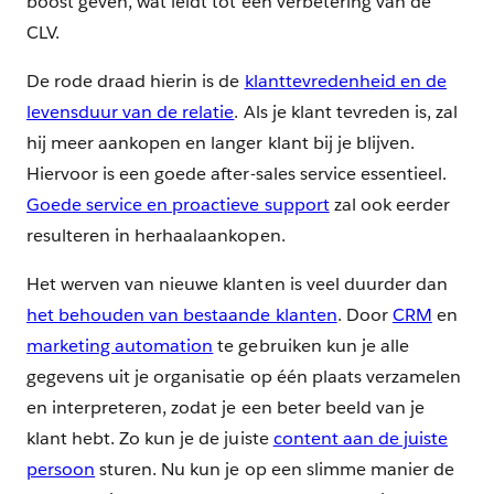
boost geven, wat leidt tot een verbetering van de
CLV.
De rode draad hierin is de
klanttevredenheid en de
levensduur van de relatie
. Als je klant tevreden is, zal
hij meer aankopen en langer klant bij je blijven.
Hiervoor is een goede after-sales service essentieel.
Goede service en proactieve support
zal ook eerder
resulteren in herhaalaankopen.
Het werven van nieuwe klanten is veel duurder dan
het behouden van bestaande klanten
. Door
CRM
en
marketing automation
te gebruiken kun je alle
gegevens uit je organisatie op één plaats verzamelen
en interpreteren, zodat je een beter beeld van je
klant hebt. Zo kun je de juiste
content aan de juiste
persoon
sturen. Nu kun je op een slimme manier de