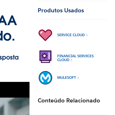
Produtos Usados
AAA
do.
SERVICE CLOUD
sposta
FINANCIAL SERVICES
CLOUD
MULESOFT
Conteúdo Relacionado