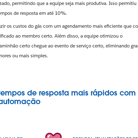
ado, permitindo que a equipe seja mais produtiva. Isso permitiu
tempos de resposta em até 10%.
uzir os custos do gás com um agendamento mais eficiente que c
ificado ao membro certo. Além disso, a equipe otimizou o
caminhão certo chegue ao evento de serviço certo, eliminando gr
nores ou mais simples.
tempos de resposta mais rápidos com
automação