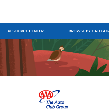
RESOURCE CENTER
BROWSE BY CATEGO