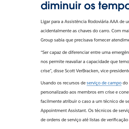
diminuir os temp
Ligar para a Assistência Rodoviária AAA de 
acidentalmente as chaves do carro. Com mai
Group sabia que precisava fornecer atendim
“Ser capaz de diferenciar entre uma emerg
nos permite reavaliar a capacidade que te
crise”, disse Scott VerBracken, vice-presiden
Usando os recursos de
serviço de campo
do 
personalizado aos membros em crise e conec
facilmente atribuir o caso a um técnico de 
Appointment Assistant. Os técnicos de servi
de ordens de serviço até listas de verificaç