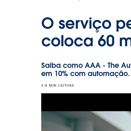
O serviço p
coloca 60 
Saiba como AAA - The Aut
em 10% com automação.
3.8 MIN LEITURA