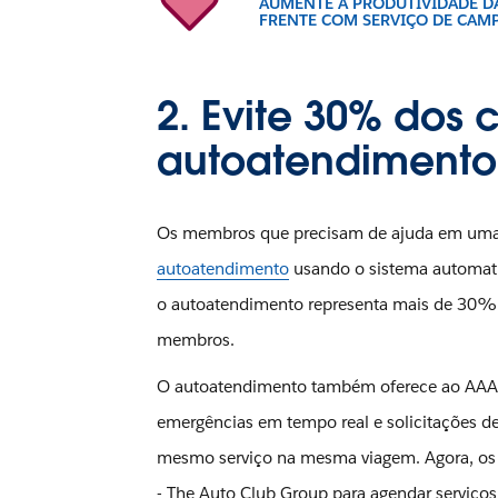
AUMENTE A PRODUTIVIDADE DA
FRENTE COM SERVIÇO DE CA
2. Evite 30% dos
autoatendimento
Os membros que precisam de ajuda em uma 
autoatendimento
usando o sistema automati
o autoatendimento representa mais de 30%
membros.
O autoatendimento também oferece ao AAA -
emergências em tempo real e solicitações d
mesmo serviço na mesma viagem. Agora, os 
- The Auto Club Group para agendar serviços