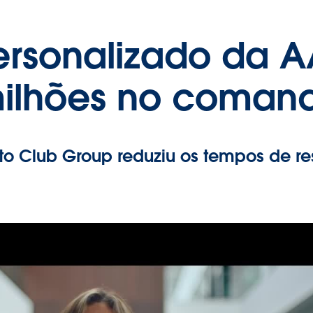
ersonalizado da 
milhões no coman
o Club Group reduziu os tempos de re