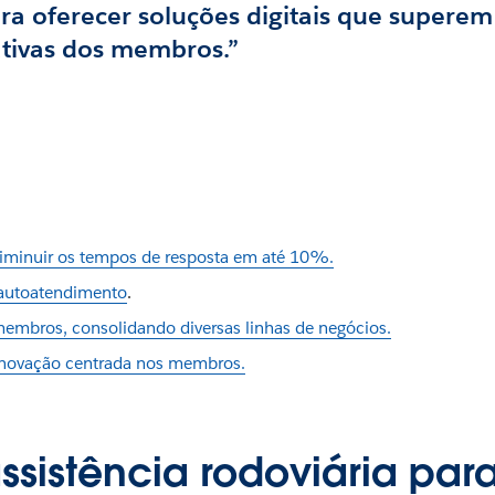
ra oferecer soluções digitais que superem
ativas dos membros.”
 diminuir os tempos de resposta em até 10%.
 autoatendimento
.
 membros, consolidando diversas linhas de negócios.
a inovação centrada nos membros.
ssistência rodoviária par