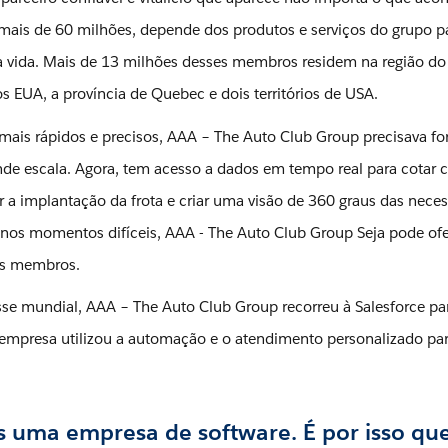
ais de 60 milhões, depende dos produtos e serviços do grupo p
a vida. Mais de 13 milhões desses membros residem na região do
 EUA, a província de Quebec e dois territórios de USA.
mais rápidos e precisos, AAA – The Auto Club Group precisava fo
ande escala. Agora, tem acesso a dados em tempo real para cotar
 a implantação da frota e criar uma visão de 360 ​​graus das nece
 nos momentos difíceis, AAA - The Auto Club Group Seja pode of
eus membros.
se mundial, AAA – The Auto Club Group recorreu à Salesforce pa
 a empresa utilizou a automação e o atendimento personalizado pa
uma empresa de software. É por isso que