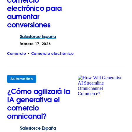
comercio
electrónico para
aumentar
conversiones
Salesforce
España
febrero 17, 2026
Comercio
Comercio electrónico
Automation
¿Cómo agilizará la
IA generativa el
comercio
omnicanal?
Salesforce
España