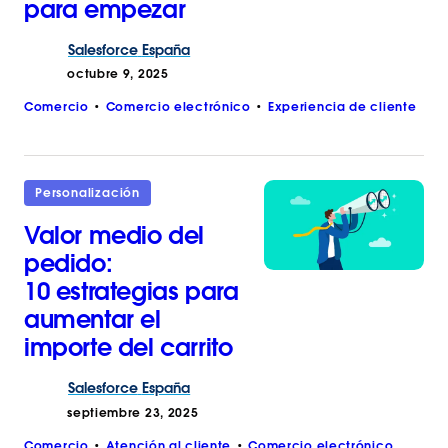
para empezar
Salesforce
España
octubre 9, 2025
Comercio
Comercio electrónico
Experiencia de cliente
Personalización
Valor medio del
pedido:
10 estrategias para
aumentar el
importe del carrito
Salesforce
España
septiembre 23, 2025
Comercio
Atención al cliente
Comercio electrónico