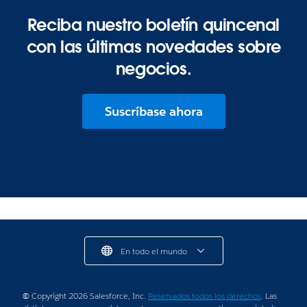
Reciba nuestro boletín quincenal
con las últimas novedades sobre
negocios.
Suscríbase ahora
En todo el mundo
© Copyright 2026 Salesforce, Inc.
Reservados todos los derechos
. Las