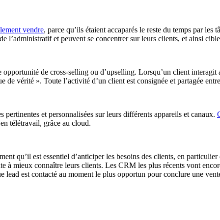
llement vendre
, parce qu’ils étaient accaparés le reste du temps par les
l’administratif et peuvent se concentrer sur leurs clients, et ainsi cibler 
 opportunité de cross-selling ou d’upselling. Lorsqu’un client interagit
e vérité ». Toute l’activité d’un client est consignée et partagée entre t
 pertinentes et personnalisées sur leurs différents appareils et canaux.
en télétravail, grâce au cloud.
ent qu’il est essentiel d’anticiper les besoins des clients, en particul
e à mieux connaître leurs clients. Les CRM les plus récents vont encore 
aque lead est contacté au moment le plus opportun pour conclure une vent