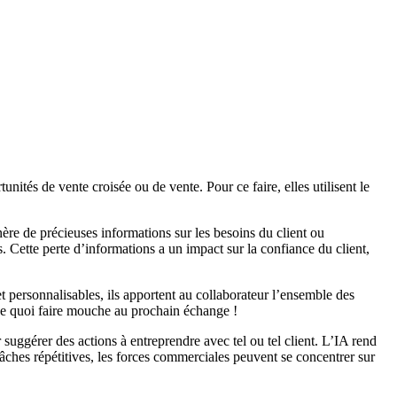
nités de vente croisée ou de vente. Pour ce faire, elles utilisent le
nère de précieuses informations sur les besoins du client ou
 Cette perte d’informations a un impact sur la confiance du client,
 personnalisables, ils apportent au collaborateur l’ensemble des
 De quoi faire mouche au prochain échange !
suggérer des actions à entreprendre avec tel ou tel client. L’IA rend
tâches répétitives, les forces commerciales peuvent se concentrer sur