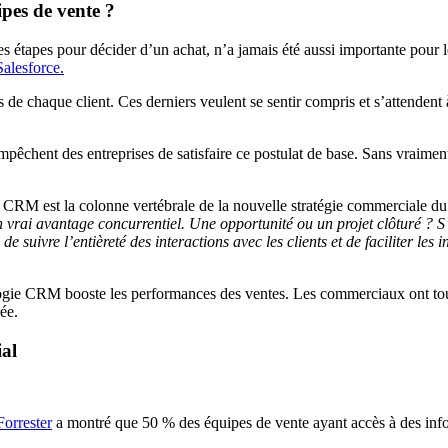
pes de vente ?
s étapes pour décider d’un achat, n’a jamais été aussi importante pour l
Salesforce.
s de chaque client. Ces derniers veulent se sentir compris et s’attendent 
pêchent des entreprises de satisfaire ce postulat de base. Sans vraiment 
l, le CRM est la colonne vertébrale de la nouvelle stratégie commerciale 
 un vrai avantage concurrentiel. Une opportunité ou un projet clôturé ? S’
suivre l’entièreté des interactions avec les clients et de faciliter les 
ologie CRM booste les performances des ventes. Les commerciaux ont tout 
rée.
al
Forrester
a montré que 50 % des équipes de vente ayant accès à des informa