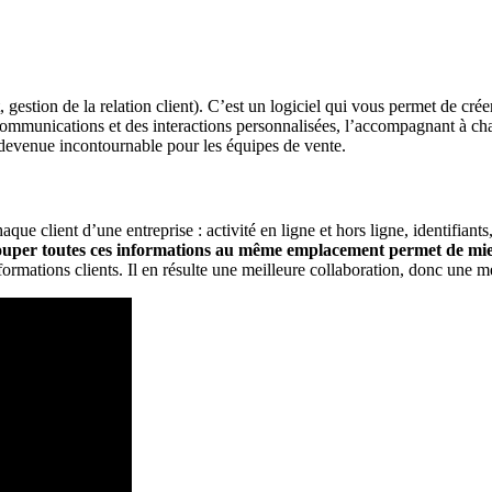
tion de la relation client). C’est un logiciel qui vous permet de créer
communications et des interactions personnalisées, l’accompagnant à ch
devenue incontournable pour les équipes de vente.
 client d’une entreprise : activité en ligne et hors ligne, identifiant
uper toutes ces informations au même emplacement permet de mieux 
formations clients. Il en résulte une meilleure collaboration, donc une me