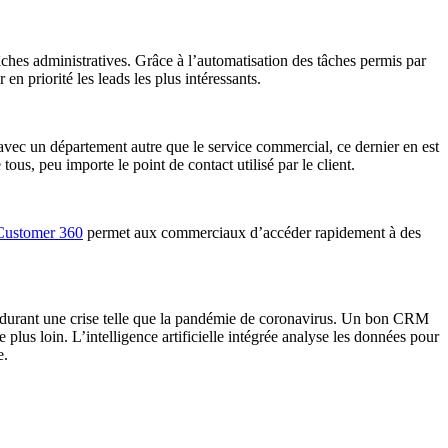
 tâches administratives. Grâce à l’automatisation des tâches permis par
en priorité les leads les plus intéressants.
 avec un département autre que le service commercial, ce dernier en est
ous, peu importe le point de contact utilisé par le client.
Customer 360
permet aux commerciaux d’accéder rapidement à des
ier durant une crise telle que la pandémie de coronavirus. Un bon CRM
plus loin. L’intelligence artificielle intégrée analyse les données pour
e.