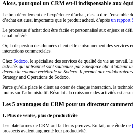
Alors, pourquoi un CRM est-il indispensable aux équi
Le bon déroulement de l’expérience d’achat, c’est à dire l’ensemble de
d’achat est aussi importante que le produit acheté, d’après
un rapport 
Le processus d’achat doit être facile et personnalisé aux enjeux et défi
canal préféré.
Or, la dispersion des données client et le cloisonnement des services em
interactions commerciales.
Chez
Sodexo
, le spécialiste des services de qualité de vie au travai
activités qui utilisent et sont soutenues par Salesforce afin d’obtenir
devenu la colonne vertébrale de Sodexo. Il permet aux collaborateurs de 
Strategy and Operations de Sodexo.
Parce qu’elle place le client au cœur de chaque interaction, la techn
moins sur l’administratif. Résultat : la croissance des activités est assu
Les 5 avantages du CRM pour un directeur commerci
1. Plus de ventes, plus de productivité
Les plateformes de CRM ont fait leurs preuves. En fait, une étude de
prospects avaient augmenté leur productivité.