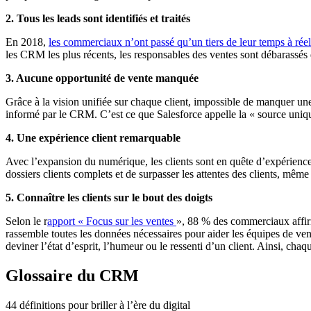
2. Tous les leads sont identifiés et traités
En 2018,
les commerciaux n’ont passé qu’un tiers de leur temps à rée
les CRM les plus récents, les responsables des ventes sont débarassés de 
3. Aucune opportunité de vente manquée
Grâce à la vision unifiée sur chaque client, impossible de manquer une
informé par le CRM. C’est ce que Salesforce appelle la « source unique d
4. Une expérience client remarquable
Avec l’expansion du numérique, les clients sont en quête d’expériences
dossiers clients complets et de surpasser les attentes des clients, même 
5. Connaître les clients sur le bout des doigts
Selon le r
apport « Focus sur les ventes
», 88 % des commerciaux affirm
rassemble toutes les données nécessaires pour aider les équipes de vent
deviner l’état d’esprit, l’humeur ou le ressenti d’un client. Ainsi, ch
Glossaire du CRM
44 définitions pour briller à l’ère du digital