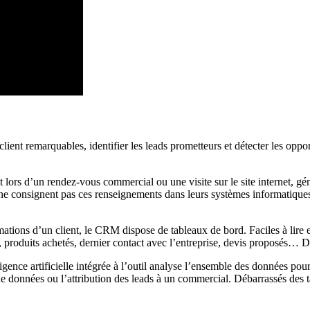
nt remarquables, identifier les leads prometteurs et détecter les opportu
it lors d’un rendez-vous commercial ou une visite sur le site internet, gé
ne consignent pas ces renseignements dans leurs systèmes informatiques.
ions d’un client, le CRM dispose de tableaux de bord. Faciles à lire et
nt, produits achetés, dernier contact avec l’entreprise, devis proposés…
nce artificielle intégrée à l’outil analyse l’ensemble des données pour 
 de données ou l’attribution des leads à un commercial. Débarrassés des 