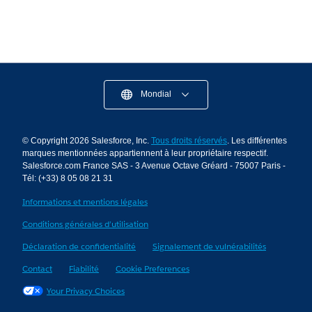
Mondial
© Copyright 2026 Salesforce, Inc.
Tous droits réservés
. Les différentes
marques mentionnées appartiennent à leur propriétaire respectif.
Salesforce.com France SAS - 3 Avenue Octave Gréard - 75007 Paris -
Tél: (+33) 8 05 08 21 31
Informations et mentions légales
Conditions générales d’utilisation
Déclaration de confidentialité
Signalement de vulnérabilités
Contact
Fiabilité
Cookie Preferences
Your Privacy Choices