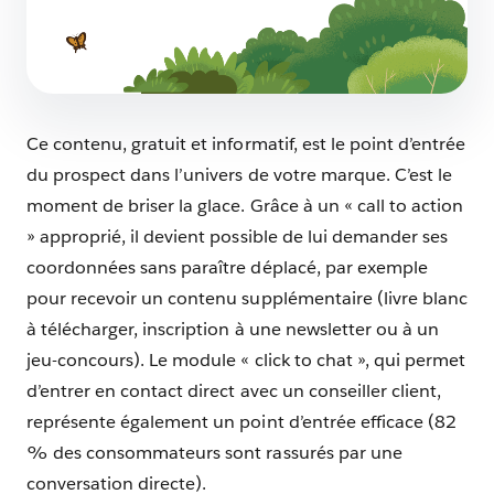
Marketing mix : maîtrisez les 4P pour une
stratégie gagnante
7 min de lecture
Ce contenu, gratuit et informatif, est le point d’entrée
du prospect dans l’univers de votre marque. C’est le
moment de briser la glace. Grâce à un « call to action
» approprié, il devient possible de lui demander ses
coordonnées sans paraître déplacé, par exemple
pour recevoir un contenu supplémentaire (livre blanc
à télécharger, inscription à une newsletter ou à un
jeu-concours). Le module « click to chat », qui permet
d’entrer en contact direct avec un conseiller client,
représente également un point d’entrée efficace (82
% des consommateurs sont rassurés par une
conversation directe).