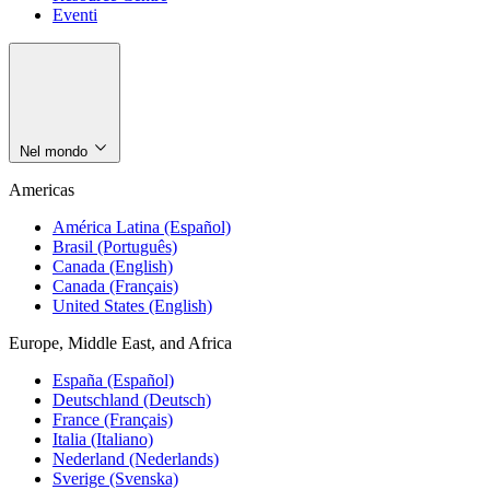
Eventi
Nel mondo
Americas
América Latina (Español)
Brasil (Português)
Canada (English)
Canada (Français)
United States (English)
Europe, Middle East, and Africa
España (Español)
Deutschland (Deutsch)
France (Français)
Italia (Italiano)
Nederland (Nederlands)
Sverige (Svenska)