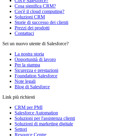
Cos'è Salesforce?
Cosa significa CRM?
Cos'è il cloud computing?
Soluzioni CRM
Storie di successo dei clienti
Prezzi dei prodotti
Contattaci
Sei un nuovo utente di Salesforce?
La nostra storia
Opportunità di lavoro
Per la stampa
Sicurezza e prestazioni
Foundation Salesforce
Note legali
Blog di Salesforce
Link più richiesti
CRM per PMI
Salesforce Automation
Soluzioni per l'assistenza clienti
Soluzioni di marketing digitale
Settori
Resource Centre