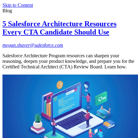
Skip to Content
Blog
5 Salesforce Architecture Resources
Every CTA Candidate Should Use
megan.shaver@salesforce.com
Salesforce Architecture Program resources can sharpen your
reasoning, deepen your product knowledge, and prepare you for the
Certified Technical Architect (CTA) Review Board. Learn how.