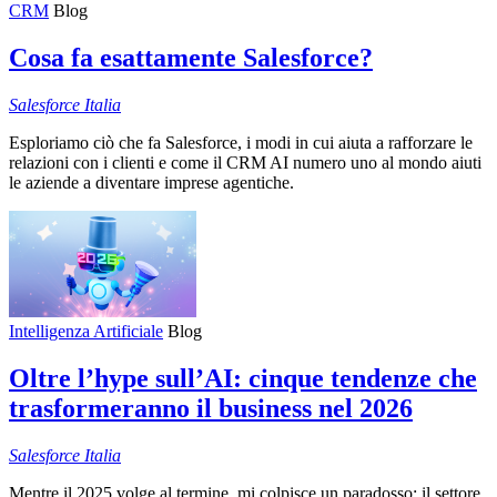
CRM
Blog
Cosa fa esattamente Salesforce?
Salesforce
Italia
Esploriamo ciò che fa Salesforce, i modi in cui aiuta a rafforzare le
relazioni con i clienti e come il CRM AI numero uno al mondo aiuti
le aziende a diventare imprese agentiche.
Intelligenza Artificiale
Blog
Oltre l’hype sull’AI: cinque tendenze che
trasformeranno il business nel 2026
Salesforce
Italia
Mentre il 2025 volge al termine, mi colpisce un paradosso: il settore