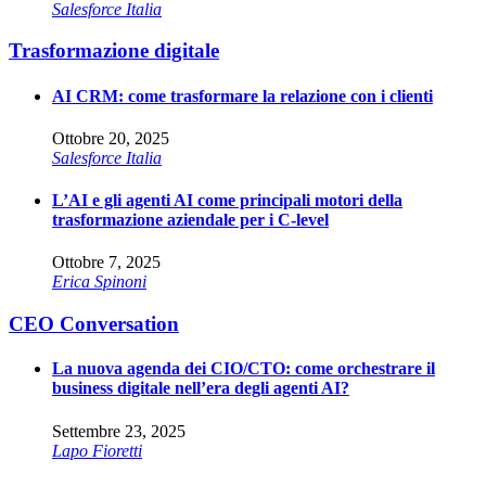
Salesforce Italia
Trasformazione digitale
AI CRM: come trasformare la relazione con i clienti
Ottobre 20, 2025
Salesforce Italia
L’AI e gli agenti AI come principali motori della
trasformazione aziendale per i C-level
Ottobre 7, 2025
Erica Spinoni
CEO Conversation
La nuova agenda dei CIO/CTO: come orchestrare il
business digitale nell’era degli agenti AI?
Settembre 23, 2025
Lapo Fioretti