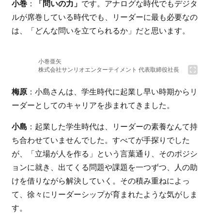
小巻
：
「問いの力」
です。アナログな時代でもデジタ
ルが席巻している時代でも、リーダーに最も必要なの
は、「どんな問いを立てられるか」だと思います。
小巻亜矢
株式会社サンリオエンターテイメント 代表取締役社長
梅原
：小島さんは、学生時代に起業し早い時期からリ
ーダーとしてのキャリアを歩まれてきました。
小島
：起業した学生時代は、リーダーの素養なんて持
ち合わせていませんでした。すべてが手探りでした
が、「立場が人を作る」という言葉通り、そのポジシ
ョンに就き、出てくる問題や課題を一つずつ、人の助
けを借りながら解決していく。その積み重ねによっ
て、徐々にリーダーシップが育まれたような気がしま
す。