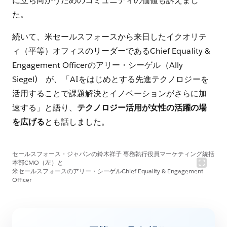
に立ち向かうためのコミュニティの価値も訴えまし
た。
続いて、米セールスフォースから来日したイクオリテ
ィ（平等）オフィスのリーダーであるChief Equality &
Engagement Officerのアリー・シーゲル（Ally
Siegel) が、「AIをはじめとする先進テクノロジーを
活用することで課題解決とイノベーションがさらに加
速する」と語り、
テクノロジー活用が女性の活躍の場
を広げる
とも話しました。
セールスフォース・ジャパンの鈴木祥子 専務執行役員マーケティング統括
本部CMO（左）と
米セールスフォースのアリー・シーゲルChief Equality & Engagement
Officer