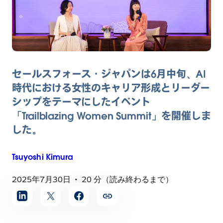
セールスフォース・ジャパンは6月中旬、AI
時代における女性のキャリア形成とリーダー
シップをテーマにしたイベント
「Trailblazing Women Summit」を開催しま
した。
Tsuyoshi
Kimura
2025年7月30日
20 分（読み終わるまで）
記
事
を