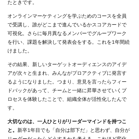
たときです。
オンラインマーケティングを学ぶためのコースを全員
で受講し、誰がどこまで進んでいるかスコアカードで
可視化。さらに毎月異なるメンバーでグループワーク
を行い、課題を解決して発表会をする。これを1年間続
けました。
その結果、新しいターゲットオーディエンスのアイデ
アが次々と生まれ、みんながプロアクティブに発言す
るようになりました。つまり、意見を言ったらフィー
ドバックがあって、チームと一緒に昇華させていくプ
ロセスを体験したことで、組織全体が活性化したんで
す。
大切なのは、一人ひとりがリーダーマインドを持つこ
と。
新卒1年目でも「自分は部下だ」と思わず、自分が
リーダーだったらどうするかを考える。これほど変化