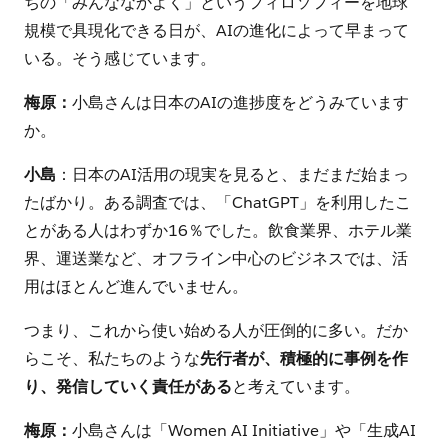
ちの「みんななかよく」というフィロソフィーを地球
規模で具現化できる日が、AIの進化によって早まって
いる。そう感じています。
梅原：
小島さんは日本のAIの進捗度をどうみています
か。
小島
：日本のAI活用の現実を見ると、まだまだ始まっ
たばかり。ある調査では、「ChatGPT」を利用したこ
とがある人はわずか16％でした。飲食業界、ホテル業
界、運送業など、オフライン中心のビジネスでは、活
用はほとんど進んでいません。
つまり、これから使い始める人が圧倒的に多い。だか
らこそ、私たちのような
先行者が、積極的に事例を作
り、発信していく責任がある
と考えています。
梅原：
小島さんは「Women AI Initiative」や「生成AI