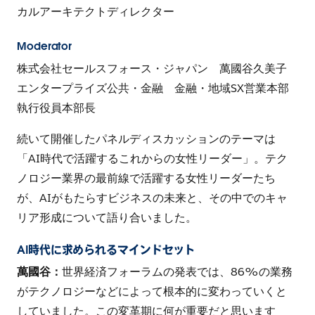
カルアーキテクトディレクター
Moderator
株式会社セールスフォース・ジャパン 萬國谷久美子
エンタープライズ公共・金融 金融・地域SX営業本部
執行役員本部長
続いて開催したパネルディスカッションのテーマは
「AI時代で活躍するこれからの女性リーダー」。テク
ノロジー業界の最前線で活躍する女性リーダーたち
が、AIがもたらすビジネスの未来と、その中でのキャ
リア形成について語り合いました。
AI時代に求められるマインドセット
萬國谷：
世界経済フォーラムの発表では、86%の業務
がテクノロジーなどによって根本的に変わっていくと
していました。この変革期に何が重要だと思います