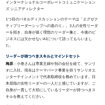
インターナショナルコーポレートコミュニケーション
ズ シニアディレクター
1つ目のパネルディスカッションのテーマは「エグゼク
ティブリーダーシップへの道のり」。3人の女性リーダ
ーを招き、自身が描く理想のリーダー像と、今後のビ
ジネスには欠かせないAIについて語ってもらいまし
た。
リーダーが持つべきスキルとマインドセット
梅原
：小巻さんは専業主婦や別の会社を経て、サンリ
オに入社。現在はテーマパーク事業を担うサンリオエ
ンターテインメントで代表取締役を務めています。日
本屈指の女性リーダーの一人だと感じていますが、ご
自身が一貫して大切にしているリーダーが持つべきス
キルを教えてください。