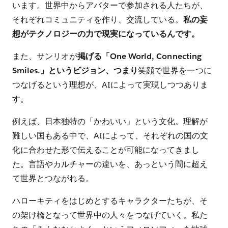
います。世界中からアバターで参加される人たちが、
それぞれコミュニティを作り、交流している。
私の妄
想がテクノロジーの力で現実になっているんです。
また、サンリオが
掲げる「One World, Connecting
Smiles.」というビジョン、つまり
笑顔で世界を一つに
つなげるという理想が、AIによって実現しつつありま
す。
例えば、日本独特の「かわいい」という文化。理解が
難しい国もある中で、AIによって、それぞれの国の文
化に合わせた形で伝えることが可能になってきまし
た。言語やカルチャーの違いを、あっという間に超え
て世界とつながれる。
ハローキティをはじめとするキャラクターたちが、そ
の架け橋となって世界中の人々をつなげていく。私た