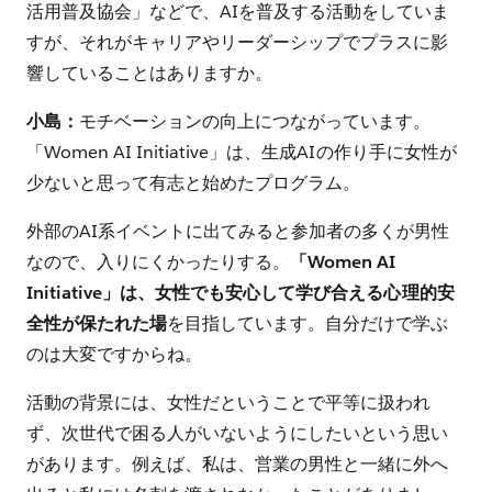
活用普及協会」などで、AIを普及する活動をしていま
すが、それがキャリアやリーダーシップでプラスに影
響していることはありますか。
小島：
モチベーションの向上につながっています。
「Women AI Initiative」は、生成AIの作り手に女性が
少ないと思って有志と始めたプログラム。
外部のAI系イベントに出てみると参加者の多くが男性
なので、入りにくかったりする。
「Women AI
Initiative」は、女性でも安心して学び合える心理的安
全性が保たれた場
を目指しています。自分だけで学ぶ
のは大変ですからね。
活動の背景には、女性だということで平等に扱われ
ず、次世代で困る人がいないようにしたいという思い
があります。例えば、私は、営業の男性と一緒に外へ