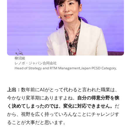
柳沼綾
レノボ・ジャパン合同会社
Head of Strategy and RTM Management,Japan PCSD Category,
上出：
数年前にAIがとって代わると言われた職業は、
今かなり変革期にありますよね。
自分の得意分野を狭
く決めてしまったのでは、変化に対応できません。
だ
から、視野を広く持っていろんなことにチャレンジす
ることが大事だと思います。