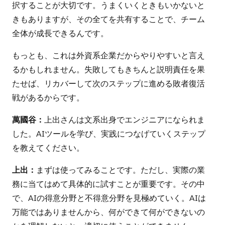
択することが大切です。うまくいくときもいかないと
きもありますが、その全てを共有することで、チーム
全体が成長できるんです。
もっとも、これは外資系企業だからやりやすいと言え
るかもしれません。失敗してもきちんと説明責任を果
たせば、リカバーして次のステップに進める敗者復活
戦があるからです。
萬國谷：
上出さんは文系出身でエンジニアになられま
した。AIツールを学び、実践につなげていくステップ
を教えてください。
上出：
まずは使ってみることです。ただし、実際の業
務に当てはめて具体的に試すことが重要です。その中
で、AIの得意分野と不得意分野を見極めていく。AIは
万能ではありませんから、何ができて何ができないの