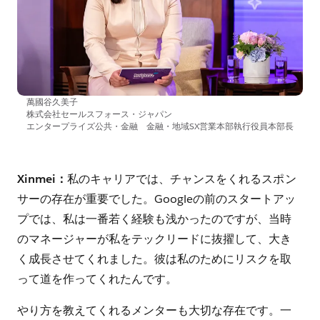
萬國谷久美子
株式会社セールスフォース・ジャパン
エンタープライズ公共・金融 金融・地域SX営業本部執行役員本部長
Xinmei：
私のキャリアでは、チャンスをくれるスポン
サーの存在が重要でした。Googleの前のスタートアッ
プでは、私は一番若く経験も浅かったのですが、当時
のマネージャーが私をテックリードに抜擢して、大き
く成長させてくれました。彼は私のためにリスクを取
って道を作ってくれたんです。
やり方を教えてくれるメンターも大切な存在です。一