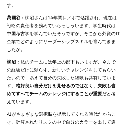
す。
萬國谷：
柳沼さんは14年間レノボで活躍され、現在は
戦略の責任者を務めていらっしゃいます。学生時代は
中国考古学を学んでいたそうですが、そこから外資のIT
企業でどのようにリーダーシップスキルを育んできま
したか。
柳沼：
私のチームには年上の部下もいますが、今まで
の経験だけに頼らず、新しいチャレンジをしてもらい
たいので、あえて自分の失敗した経験も共有していま
す。
格好良い自分だけを見せるのではなく、失敗も含
めてすべてチームのナレッジにすることが重要
だと考
えています。
AIがさまざまな選択肢を提示してくれる時代だからこ
そ、計算されたリスクの中で自分のカラーを出して選