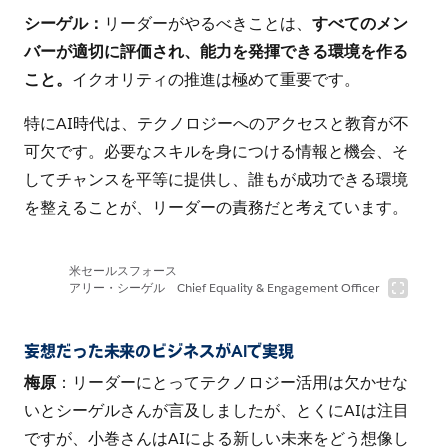
シーゲル：
リーダーがやるべきことは、
すべてのメン
バーが適切に評価され、能力を発揮できる環境を作る
こと。
イクオリティの推進は極めて重要です。
特にAI時代は、テクノロジーへのアクセスと教育が不
可欠です。必要なスキルを身につける情報と機会、そ
してチャンスを平等に提供し、誰もが成功できる環境
を整えることが、リーダーの責務だと考えています。
米セールスフォース
アリー・シーゲル Chief Equality & Engagement Officer
妄想だった未来のビジネスがAIで実現
梅原
：リーダーにとってテクノロジー活用は欠かせな
いとシーゲルさんが言及しましたが、とくにAIは注目
ですが、小巻さんはAIによる新しい未来をどう想像し