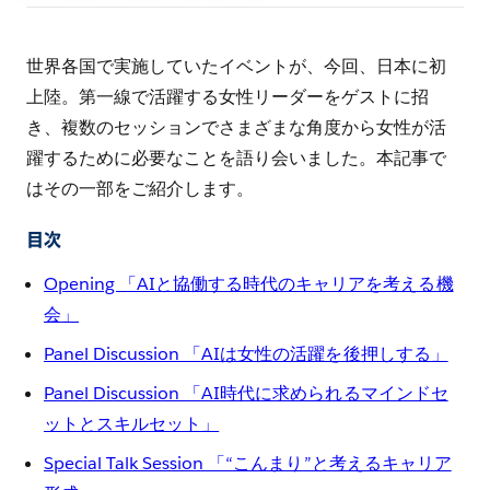
シ
ェ
ア
世界各国で実施していたイベントが、今回、日本に初
す
上陸。第一線で活躍する女性リーダーをゲストに招
る
き、複数のセッションでさまざまな角度から女性が活
躍するために必要なことを語り会いました。本記事で
はその一部をご紹介します。
目次
Opening 「AIと協働する時代のキャリアを考える機
会」
Panel Discussion 「AIは女性の活躍を後押しする」
Panel Discussion 「AI時代に求められるマインドセ
ットとスキルセット」
Special Talk Session 「“こんまり”と考えるキャリア