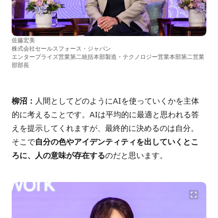
佐藤宏美
株式会社セールスフォース・ジャパン
エンタープライズ営業第二統括本部製造・テクノロジー営業本部第二営業
部部長
柳沼：
人間としてどのようにAIを使っていくかを主体
的に考えることです。AIは平均的に最適と思われる答
えを提示してくれますが、最終的に決めるのは自分。
そこで
自分の色やアイデンティティを出していくとこ
ろに、人の意味が存在する
のだと思います。