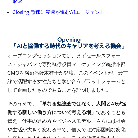
形成」
Closing 急速に浸透が進むAIエージェント
Opening
「AIと協働する時代のキャリアを考える機会」
オープニングセッションでは、まずセールスフォー
ス・ジャパンで専務執行役員マーケティング統括本部
CMOを務める鈴木祥子が登壇。このイベントが、最前
線で活躍する女性たちと学び合うプラットフォームと
して企画したものであることを説明しました。
そのうえで、
「単なる勉強会ではなく、人間とAIが協
働する新しい働き方について考える場」
であることも
伝え、仕事の進め方やビジネスモデル、さらには社会
や生活が大きく変わる中で、個人では対応困難な変化