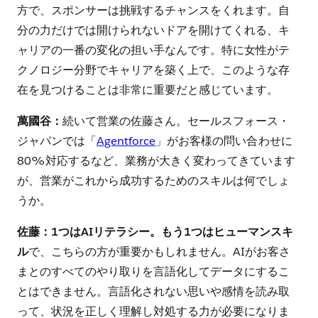
方で、スポンサーは挑戦するチャンスをくれます。自
分の力だけでは開けられないドアを開けてくれる、キ
ャリアの一番の変化の担い手なんです。特に女性がテ
クノロジー分野でキャリアを築く上で、このような存
在を見つけることは非常に重要だと感じています。
萬國谷：
続いて営業の佐藤さん。セールスフォース・
ジャパンでは「
Agentforce
」がお客様の問い合わせに
80%対応するなど、業務が大きく変わってきています
が、営業がこれから成功するためのスキルは何でしょ
うか。
佐藤：1つはAIリテラシー。もう1つはヒューマンスキ
ル
で、こちらの方が重要かもしれません。AIがお客さ
まとのすべてのやり取りを言語化してデータにするこ
とはできません。言語化されない思いや感情を読み取
って、状況を正しく理解し対処する力が必要になりま