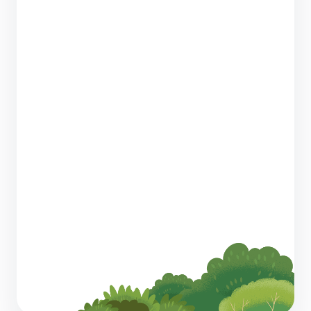
¿Qué es un portal de clientes y por qué lo
necesitas?
6 Minutos de lectura
36 estadísticas del servicio de atención al
cliente para que tu negocio avance
6 Minutos de lectura