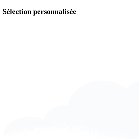
Sélection personnalisée