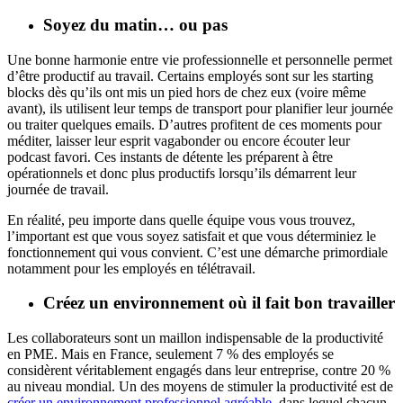
Soyez du matin… ou pas
Une bonne harmonie entre vie professionnelle et personnelle permet
d’être productif au travail. Certains employés sont sur les starting
blocks dès qu’ils ont mis un pied hors de chez eux (voire même
avant), ils utilisent leur temps de transport pour planifier leur journée
ou traiter quelques emails. D’autres profitent de ces moments pour
méditer, laisser leur esprit vagabonder ou encore écouter leur
podcast favori. Ces instants de détente les préparent à être
opérationnels et donc plus productifs lorsqu’ils démarrent leur
journée de travail.
En réalité, peu importe dans quelle équipe vous vous trouvez,
l’important est que vous soyez satisfait et que vous déterminiez le
fonctionnement qui vous convient. C’est une démarche primordiale
notamment pour les employés en télétravail.
Créez un environnement où il fait bon travailler
Les collaborateurs sont un maillon indispensable de la productivité
en PME. Mais en France, seulement 7 % des employés se
considèrent véritablement engagés dans leur entreprise, contre 20 %
au niveau mondial. Un des moyens de stimuler la productivité est de
créer un environnement professionnel agréable
, dans lequel chacun