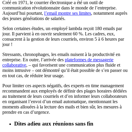
Créé en 1971, le courrier électronique a été un outil de
communication révolutionnaire dans le monde de l’entreprise.
Aujourd’hui pourtant,
l’email montre ses limites
, notamment auprès
des jeunes générations de salariés.
Selon certaines études, un employé lambda reçoit 180 emails par
jour. Il parvient à en ouvrir seulement 60 %. Les cadres, eux,
consacrent à la gestion de leurs courriels, environ 5 à 6 heures par
jour !
Stressants, chronophages, les emails nuisent à la productivité en
entreprise. En outre, l’arrivée des
plateformes de messagerie
collaborative
, – qui favorisent une communication plus fluide et
moins intrusive – ont démontré qu’il était possible de s’en passer ou
en tout cas, de réduire leur usage.
Pour limiter ces aspects négatifs, des experts en time management
recommandent aux employés de définir des plages horaires dédiées
au traitement de leurs courriels et d’en informer leurs collaborateurs
en organisant l’envoi d’un email automatique, mentionnant les
moments allouées à la lecture des mails et bien sûr, les mesures à
prendre en cas d’urgence.
Dites adieu aux réunions sans fin