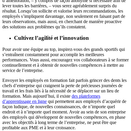
d’amélioration, – y compris de façon anonyme si nécessaire afin de
lever toutes les barrières, – vous serez agréablement surpris du
résultat. Lorsqu’on sollicite et valorise leurs recommandations, les
employés s’impliquent davantage, non seulement en faisant part de
leurs observations, mais aussi, en cherchant de manière proactive
des solutions aux problèmes qu’ils constatent.
Cultivez l’agilité et l’innovation
Pour avoir une équipe au top, inspirez-vous des grands sportifs qui
s’entraînent constamment pour accomplir les meilleures
performances. Vous aussi, encouragez vos collaborateurs à se former
continuellement et à obtenir de nouvelles compétences à mettre au
service de l’entreprise.
Envoyer les employés en formation fait parfois grincer des dents les
chefs d’entreprise qui craignent la perte de précieuses journées de
travail et les frais liés à la nécessité de se déplacer sur un lieu de
formation. Mais aujourd’hui, il existe
des plateformes
d’apprentissage en ligne
qui permettent aux employés d’acquérir de
façon ludique, de nouvelles connaissances, de n’importe quel
endroit et à n’importe quel moment. Avoir au sein de son entreprise
des employés qui développent de nouvelles compétences, en phase
avec les objectifs à long terme de l’entreprise, ne peut être que
profitable aux PME et à leur croissance.