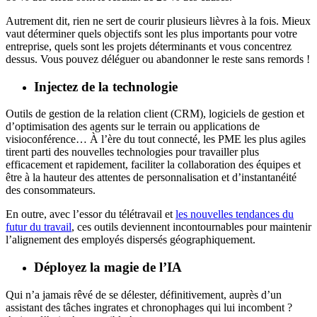
Autrement dit, rien ne sert de courir plusieurs lièvres à la fois. Mieux
vaut déterminer quels objectifs sont les plus importants pour votre
entreprise, quels sont les projets déterminants et vous concentrez
dessus. Vous pouvez déléguer ou abandonner le reste sans remords !
Injectez de la technologie
Outils de gestion de la relation client (CRM), logiciels de gestion et
d’optimisation des agents sur le terrain ou applications de
visioconférence… À l’ère du tout connecté, les PME les plus agiles
tirent parti des nouvelles technologies pour travailler plus
efficacement et rapidement, faciliter la collaboration des équipes et
être à la hauteur des attentes de personnalisation et d’instantanéité
des consommateurs.
En outre, avec l’essor du télétravail et
les nouvelles tendances du
futur du travail
, ces outils deviennent incontournables pour maintenir
l’alignement des employés dispersés géographiquement.
Déployez la magie de l’IA
Qui n’a jamais rêvé de se délester, définitivement, auprès d’un
assistant des tâches ingrates et chronophages qui lui incombent ?