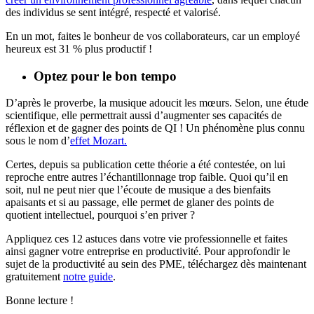
des individus se sent intégré, respecté et valorisé.
En un mot, faites le bonheur de vos collaborateurs, car un employé
heureux est 31 % plus productif !
Optez pour le bon tempo
D’après le proverbe, la musique adoucit les mœurs. Selon, une étude
scientifique, elle permettrait aussi d’augmenter ses capacités de
réflexion et de gagner des points de QI ! Un phénomène plus connu
sous le nom d’
effet Mozart.
Certes, depuis sa publication cette théorie a été contestée, on lui
reproche entre autres l’échantillonnage trop faible. Quoi qu’il en
soit, nul ne peut nier que l’écoute de musique a des bienfaits
apaisants et si au passage, elle permet de glaner des points de
quotient intellectuel, pourquoi s’en priver ?
Appliquez ces 12 astuces dans votre vie professionnelle et faites
ainsi gagner votre entreprise en productivité. Pour approfondir le
sujet de la productivité au sein des PME, téléchargez dès maintenant
gratuitement
notre guide
.
Bonne lecture !