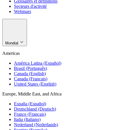
Glossaires et définitions
Secteurs d'activité
Webinars
Mondial
Americas
América Latina (Español)
Brasil (Português)
Canada (English)
Canada (Français)
United States (English)
Europe, Middle East, and Africa
España (Español)
Deutschland (Deutsch)
France (Français)
Italia (Italiano)
Nederland (Nederlands)
Sverige (Svenska)