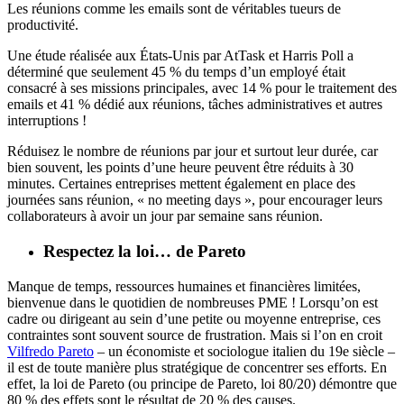
Les réunions comme les emails sont de véritables tueurs de
productivité.
Une étude réalisée aux États-Unis par AtTask et Harris Poll a
déterminé que seulement 45 % du temps d’un employé était
consacré à ses missions principales, avec 14 % pour le traitement des
emails et 41 % dédié aux réunions, tâches administratives et autres
interruptions !
Réduisez le nombre de réunions par jour et surtout leur durée, car
bien souvent, les points d’une heure peuvent être réduits à 30
minutes. Certaines entreprises mettent également en place des
journées sans réunion, « no meeting days », pour encourager leurs
collaborateurs à avoir un jour par semaine sans réunion.
Respectez la loi… de Pareto
Manque de temps, ressources humaines et financières limitées,
bienvenue dans le quotidien de nombreuses PME ! Lorsqu’on est
cadre ou dirigeant au sein d’une petite ou moyenne entreprise, ces
contraintes sont souvent source de frustration. Mais si l’on en croit
Vilfredo Pareto
– un économiste et sociologue italien du 19e siècle –
il est de toute manière plus stratégique de concentrer ses efforts. En
effet, la loi de Pareto (ou principe de Pareto, loi 80/20) démontre que
80 % des effets sont le résultat de 20 % des causes.