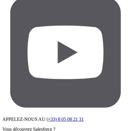
APPELEZ-NOUS AU
(+33) 8 05 08 21 31
Vous découvrez Salesforce ?