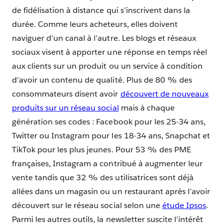
de fidélisation à distance qui s’inscrivent dans la
durée. Comme leurs acheteurs, elles doivent
naviguer d’un canal à l’autre. Les blogs et réseaux
sociaux visent à apporter une réponse en temps réel
aux clients sur un produit ou un service à condition
d’avoir un contenu de qualité. Plus de 80 % des
consommateurs disent avoir
découvert de nouveaux
produits sur un réseau social
mais à chaque
génération ses codes : Facebook pour les 25-34 ans,
Twitter ou Instagram pour les 18-34 ans, Snapchat et
TikTok pour les plus jeunes. Pour 53 % des PME
françaises, Instagram a contribué à augmenter leur
vente tandis que 32 % des utilisatrices sont déjà
allées dans un magasin ou un restaurant après l’avoir
découvert sur le réseau social selon une
étude Ipsos
.
Parmi les autres outils, la newsletter suscite l’intérêt