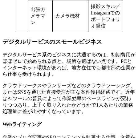
撮影スキル／
出張カ
Instagramでの
メラマ
カメラ機材
ポートフォリ
ン
オ発信
デジタルサービスのスモールビジネス
デジタルサービス系のビジネスに共通するのは、初期費用が
ほぼゼロで始められる点と、場所を選ばない点です。PCと
インターネット環境があれば、地方在住でも都市部の企業か
ら仕事を受けられます。
クラウドワークスやランサーズなどのクラウドソーシング、
またはSNSを通じた直接受注が主な案件獲得経路です。近年
はAIツールの普及によって作業効率のベースラインが変わ
りつつあり、上手く取り入れたかどうかで1人あたりの業務
処理量に差が出やすくなっています。
Webライティング
企業のブログ記事やSEOコンテンツを執筆する仕事。文章を