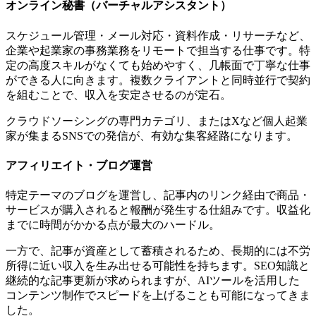
オンライン秘書（バーチャルアシスタント）
スケジュール管理・メール対応・資料作成・リサーチなど、
企業や起業家の事務業務をリモートで担当する仕事です。特
定の高度スキルがなくても始めやすく、几帳面で丁寧な仕事
ができる人に向きます。複数クライアントと同時並行で契約
を組むことで、収入を安定させるのが定石。
クラウドソーシングの専門カテゴリ、またはXなど個人起業
家が集まるSNSでの発信が、有効な集客経路になります。
アフィリエイト・ブログ運営
特定テーマのブログを運営し、記事内のリンク経由で商品・
サービスが購入されると報酬が発生する仕組みです。収益化
までに時間がかかる点が最大のハードル。
一方で、記事が資産として蓄積されるため、長期的には不労
所得に近い収入を生み出せる可能性を持ちます。SEO知識と
継続的な記事更新が求められますが、AIツールを活用した
コンテンツ制作でスピードを上げることも可能になってきま
した。