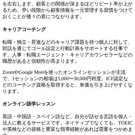
を左右します。顧客との関係が深まるほどリピート率が上が
るため、早い段階から顧客情報を一元管理する習慣をつけて
おくことが後々の差につながります。
キャリアコーチング
転職・独立・昇進などのキャリア課題を持つ個人に対して、
対話を通じてゴール設定と行動計画をサポートする仕事で
す。人事・転職エージェント・キャリアカウンセラーなどの
職歴があると信頼性が高まります。
ZoomやGoogle Meetを使ったオンラインセッションが主流
で、1セッションの相場は5,000〜30,000円程度。ICF認定な
どのコーチング資格を取得すると、単価を引き上げやすくな
ります。
オンライン語学レッスン
英語・中国語・スペイン語など、自分が話せる言語を個人・
法人に教えるサービスです。ネイティブでなくても、TOEIC
や英検などの資格と豊富な指導経験があれば需要をつかめま