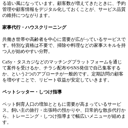
る追い風になっています。顧客数が増えてきたときに、予約
管理や顧客情報をデジタル化しておくことが、サービス品質
の維持につながります。
家事代行・ハウスクリーニング
共働き世帯や高齢者を中心に需要が広がっているサービスで
す。特別な資格は不要で、掃除や料理などの家事スキルを持
つ人が始めやすい分野。
CaSy・タスカジなどのマッチングプラットフォームを通じ
て案件を受けるか、チラシ配布やSNS発信で自己集客する
か、という2つのアプローチが一般的です。定期訪問の顧客
を増やすことで、リピート収益が安定していきます。
ペットシッター・しつけ指導
ペット飼育人口の増加とともに需要が高まっているサービ
ス。飼い主の旅行・出張時の預かりや、日常的な散歩代行か
ら、トレーニング・しつけ指導まで幅広いメニューが組めま
す。