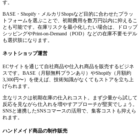
す。
BASE・Shopify・メルカリShopsなど目的に合わせたプラッ
トフォームを選ぶことで、初期費用を数万円以内に抑えるこ
とも可能です。在庫リスクを最小化したい場合は、ドロップ
シッピングやPrint-on-Demand（POD）などの在庫不要モデル
も選択肢になります。
ネットショップ運営
ECサイトを通じて自社商品や仕入れ商品を販売するビジネ
スです。BASE（月額無料プランあり）やShopify（月額約
3,300円〜）を使えば、技術知識がなくてもストアを立ち上
げられます。
主なリスクは初期在庫の仕入れコスト。まず少量から試して
反応を見ながら仕入れを増やすアプローチが堅実でしょう。
SNSと連携したSNSコマースの活用で、集客コストも抑えら
れます。
ハンドメイド商品の制作販売