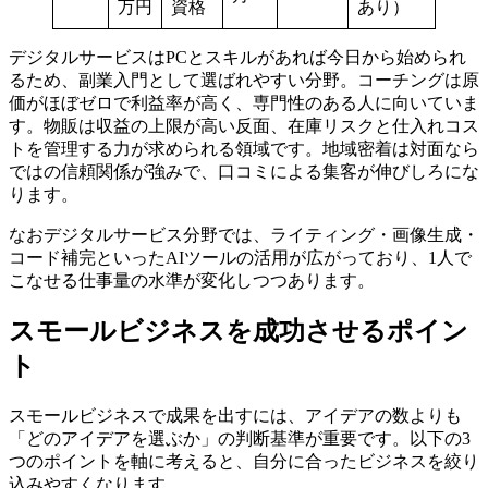
万円
資格
あり）
デジタルサービスはPCとスキルがあれば今日から始められ
るため、副業入門として選ばれやすい分野。コーチングは原
価がほぼゼロで利益率が高く、専門性のある人に向いていま
す。物販は収益の上限が高い反面、在庫リスクと仕入れコス
トを管理する力が求められる領域です。地域密着は対面なら
ではの信頼関係が強みで、口コミによる集客が伸びしろにな
ります。
なおデジタルサービス分野では、ライティング・画像生成・
コード補完といったAIツールの活用が広がっており、1人で
こなせる仕事量の水準が変化しつつあります。
スモールビジネスを成功させるポイン
ト
スモールビジネスで成果を出すには、アイデアの数よりも
「どのアイデアを選ぶか」の判断基準が重要です。以下の3
つのポイントを軸に考えると、自分に合ったビジネスを絞り
込みやすくなります。