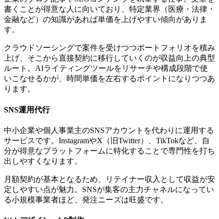
書くことが得意な人に向いており、特定業界（医療・法律・
金融など）の知識があれば単価を上げやすい傾向がありま
す。
クラウドソーシングで案件を受けつつポートフォリオを積み
上げ、そこから直接契約に移行していくのが収益向上の典型
ルート。AIライティングツールをリサーチや構成段階で使
いこなせるかが、時間単価を左右するポイントになりつつあ
ります。
SNS運用代行
中小企業や個人事業主のSNSアカウントを代わりに運用する
サービスです。InstagramやX（旧Twitter）、TikTokなど、自
分が得意なプラットフォームに特化することで専門性を打ち
出しやすくなります。
月額契約が基本となるため、リテイナー収入として収益が安
定しやすい点が魅力。SNSが集客の主力チャネルになってい
る小規模事業者ほど、発注ニーズは旺盛です。