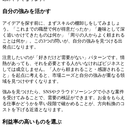
自分の強みを活かす
アイデアを探す前に、まずスキルの棚卸しをしてみましょ
う。「これまでの職歴で何が得意だったか」「趣味として深
く追いかけてきたものは何か」「周りの人からよく頼まれる
ことは何か」。この3つの問いが、自分の強みを見つける出
発点になります。
注意したいのが「好きだけど需要がない」パターンです。情
熱があっても、それを必要とする人がいなければビジネスと
しては成立しません。「人から頼まれること・感謝されるこ
と」を起点に考えると、市場ニーズと自分の強みが重なる領
域を見つけやすくなります。
強みを見つけたら、SNSやクラウドソーシングで小さな案件
を受けてみることで、需要の検証ができます。お金をもらえ
る仕事かどうかを早い段階で確かめることが、方向転換のコ
ストを下げる近道となります。
利益率の高いものを選ぶ