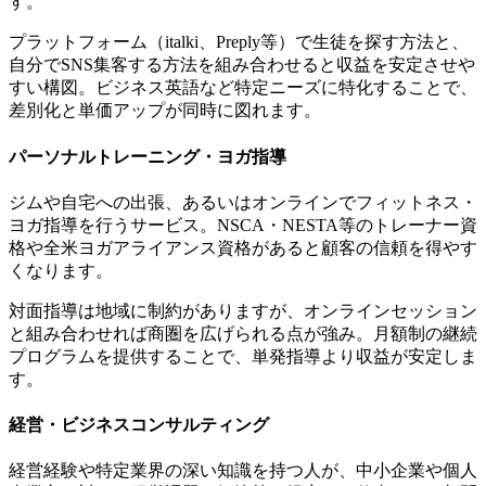
す。
プラットフォーム（italki、Preply等）で生徒を探す方法と、
自分でSNS集客する方法を組み合わせると収益を安定させや
すい構図。ビジネス英語など特定ニーズに特化することで、
差別化と単価アップが同時に図れます。
パーソナルトレーニング・ヨガ指導
ジムや自宅への出張、あるいはオンラインでフィットネス・
ヨガ指導を行うサービス。NSCA・NESTA等のトレーナー資
格や全米ヨガアライアンス資格があると顧客の信頼を得やす
くなります。
対面指導は地域に制約がありますが、オンラインセッション
と組み合わせれば商圏を広げられる点が強み。月額制の継続
プログラムを提供することで、単発指導より収益が安定しま
す。
経営・ビジネスコンサルティング
経営経験や特定業界の深い知識を持つ人が、中小企業や個人