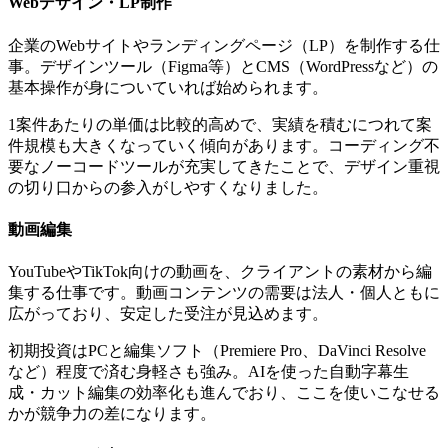
Webデザイン・LP制作
企業のWebサイトやランディングページ（LP）を制作する仕
事。デザインツール（Figma等）とCMS（WordPressなど）の
基本操作が身についていれば始められます。
1案件あたりの単価は比較的高めで、実績を積むにつれて案
件規模も大きくなっていく傾向があります。コーディング不
要なノーコードツールが充実してきたことで、デザイン重視
の切り口からの参入がしやすくなりました。
動画編集
YouTubeやTikTok向けの動画を、クライアントの素材から編
集する仕事です。動画コンテンツの需要は法人・個人ともに
広がっており、安定した受注が見込めます。
初期投資はPCと編集ソフト（Premiere Pro、DaVinci Resolve
など）程度で済む身軽さも強み。AIを使った自動字幕生
成・カット編集の効率化も進んでおり、ここを使いこなせる
かが競争力の差になります。