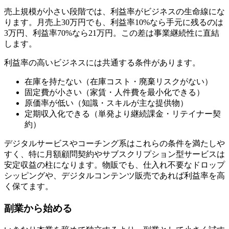
売上規模が小さい段階では、利益率がビジネスの生命線にな
ります。月売上30万円でも、利益率10%なら手元に残るのは
3万円、利益率70%なら21万円。この差は事業継続性に直結
します。
利益率の高いビジネスには共通する条件があります。
在庫を持たない（在庫コスト・廃棄リスクがない）
固定費が小さい（家賃・人件費を最小化できる）
原価率が低い（知識・スキルが主な提供物）
定期収入化できる（単発より継続課金・リテイナー契
約）
デジタルサービスやコーチング系はこれらの条件を満たしや
すく、特に月額顧問契約やサブスクリプション型サービスは
安定収益の柱になります。物販でも、仕入れ不要なドロップ
シッピングや、デジタルコンテンツ販売であれば利益率を高
く保てます。
副業から始める