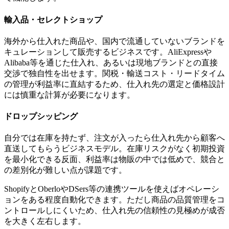
輸入品・セレクトショップ
海外から仕入れた商品や、国内で流通していないブランドを
キュレーションして販売するビジネスです。AliExpressや
Alibaba等を通じた仕入れ、あるいは現地ブランドとの直接
交渉で独自性を出せます。関税・輸送コスト・リードタイム
の管理が利益率に直結するため、仕入れ先の選定と価格設計
には慎重な計算が必要になります。
ドロップシッピング
自分では在庫を持たず、注文が入ったら仕入れ先から顧客へ
直送してもらうビジネスモデル。在庫リスクがなく初期投資
を最小化できる反面、利益率は物販の中では低めで、競合と
の差別化が難しい点が課題です。
ShopifyとOberloやDSers等の連携ツールを使えばオペレーシ
ョンをある程度自動化できます。ただし商品の品質管理をコ
ントロールしにくいため、仕入れ先の信頼性の見極めが成否
を大きく左右します。