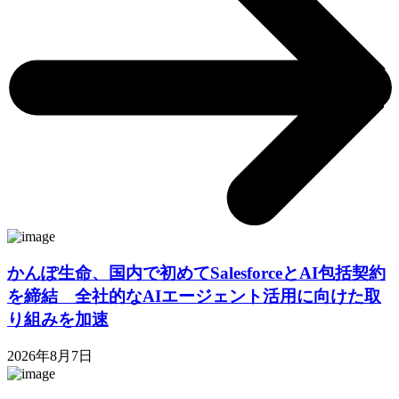
かんぽ生命、国内で初めてSalesforceとAI包括契約
を締結 全社的なAIエージェント活用に向けた取
り組みを加速
2026年8月7日