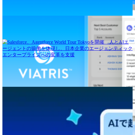
ホンダセールスオペレーションジャパン、Agentforceを導入
し顧客体験の革新と営業効率化を加速
Salesforce、Agentforce World Tour Tokyoを開催 人とAIエ
ージェントの協働を体現し、日本企業のエージェンティック
エンタープライズへの変革を支援