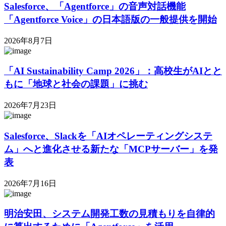
Salesforce、「Agentforce」の音声対話機能
「Agentforce Voice」の日本語版の一般提供を開始
2026年8月7日
「AI Sustainability Camp 2026」：高校生がAIとと
もに「地球と社会の課題」に挑む
2026年7月23日
Salesforce、Slackを「AIオペレーティングシステ
ム」へと進化させる新たな「MCPサーバー」を発
表
2026年7月16日
明治安田、システム開発工数の見積もりを自律的