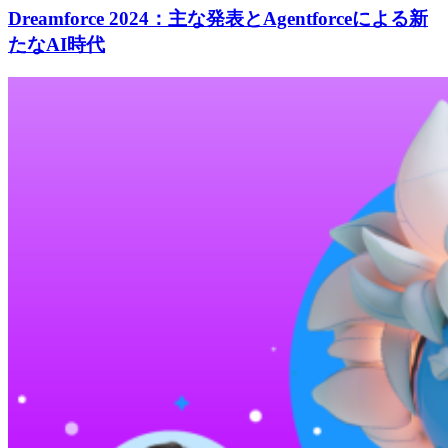
Dreamforce 2024：主な発表とAgentforceによる新
たなAI時代