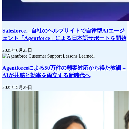
Salesforce、自社のヘルプサイトで自律型AIエージ
ェント「Agentforce」による日本語サポートを開始
2025年6月23日
Agentforceによる50万件の顧客対応から得た教訓 –
AIが共感と効率を両立する新時代へ
2025年5月29日