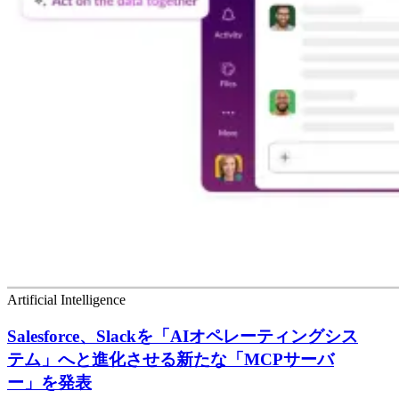
Agents
Salesforce 調査、日本企業のITリーダーの約50%が
AI投資の「ROI 証明」に課題
その他のニュースと洞察
Artificial Intelligence
Salesforce、Slackを「AIオペレーティングシス
テム」へと進化させる新たな「MCPサーバ
ー」を発表