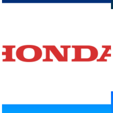
Agents
最新データ 「AI時代に中間管理職がさらに重
要になる理由」
2026年7月3日
カスタマーサクセス
Pierre Fabreが医療およびダーマコスメティク
スケアの変革に向けて「Agentforce Life
Sciences for Customer Engagement」を採用
2026年6月19日