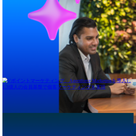
投資家向け情報(英語)
調査レポート
Agentforce World Tour Tokyo
Vポイントマーケティング、Agentforce Marketingを導入し
1.3億人の会員基盤で個客マーケティングを実現