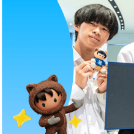
り組みを加速
Artificial Intelligence
Salesforce、「Agentforce」の音声対話機能
「Agentforce Voice」の日本語版の一般提供を開始