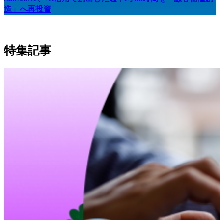
造」へ再投資
特集記事