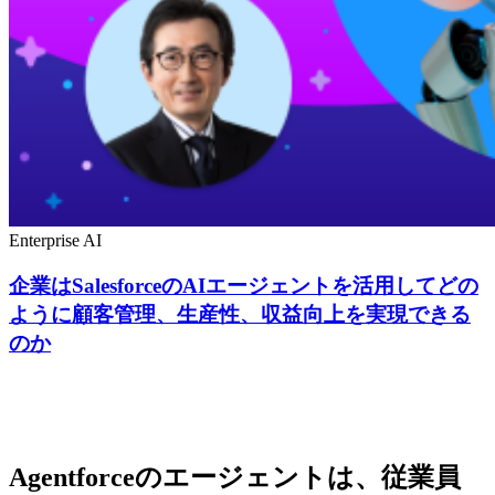
Enterprise AI
企業はSalesforceのAIエージェントを活用してどの
ように顧客管理、生産性、収益向上を実現できる
のか
Agentforceのエージェントは、従業員