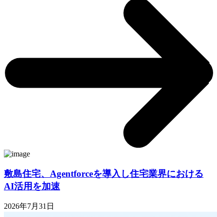
敷島住宅、Agentforceを導入し住宅業界における
AI活用を加速
2026年7月31日