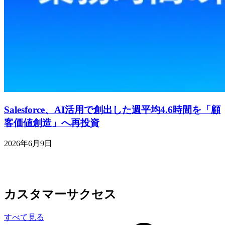
Salesforce、AI活用で創出した週平均4.6時間を「顧
客価値創造」へ再投資
2026年6月9日
カスタマーサクセス
すべて見る