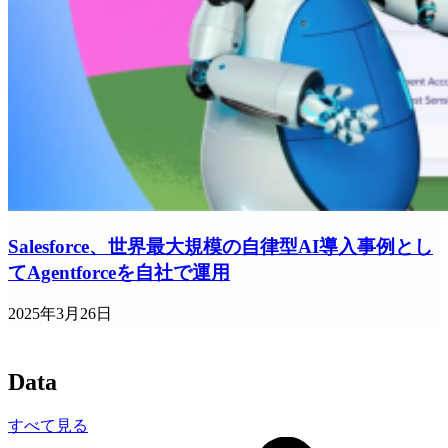
Salesforce、世界最大規模の自律型AI導入事例とし
てAgentforceを自社で運用
2025年3月26日
Data
すべて見る