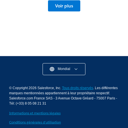
Voir plus
Mondial
© Copyright 2026 Salesforce, Inc.
Tous droits réservés
. Les différentes
marques mentionnées appartiennent à leur propriétaire respectif.
Salesforce.com France SAS - 3 Avenue Octave Gréard - 75007 Paris -
Tél: (+33) 8 05 08 21 31
Informations et mentions légales
Conditions générales d’utilisation