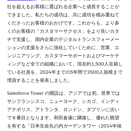
社を超えるお客様に選ばれる企業へと成長することが
できました。私たちの成功は、共に成功を積み重ねて
くださったお客様のおかげです。これからも、より多
くのお客様の「カスタマーサクセス」をより良いカタ
チで支援し、国内企業のデジタルトランスフォーメー
ションの支援をさらに強化していくために、営業、エ
ンジニアリング、カスタマーサポートおよびマーケテ
ィングなど全ての組織において、現在約1,500人在籍し
ている社員を、2024年までの5年間で3500人規模まで
増員することを発表しました。
Salesforce Tower の開設は、アジアでは初。世界では
サンフランシスコ、ニューヨーク、シカゴ、インディ
アナポリス、アトランタ、ロンドン、ダブリンに次い
で８番目となります。和田倉濠に隣接し、優れた眺望
を有する「日本生命丸の内ガーデンタワー（2014年竣