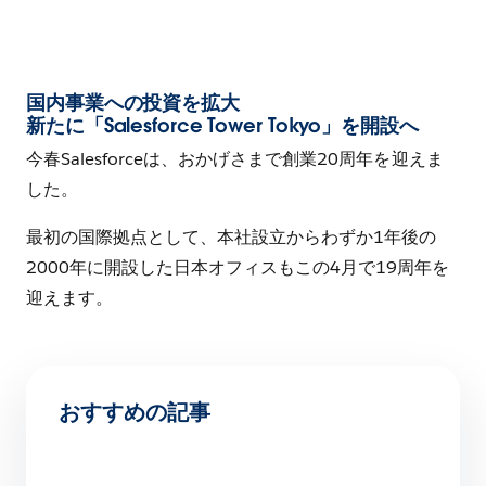
ェ
ア
す
る
国内事業への投資を拡大
新たに「Salesforce Tower Tokyo」を開設へ
今春Salesforceは、おかげさまで創業20周年を迎えま
した。
最初の国際拠点として、本社設立からわずか1年後の
2000年に開設した日本オフィスもこの4月で19周年を
迎えます。
おすすめの記事