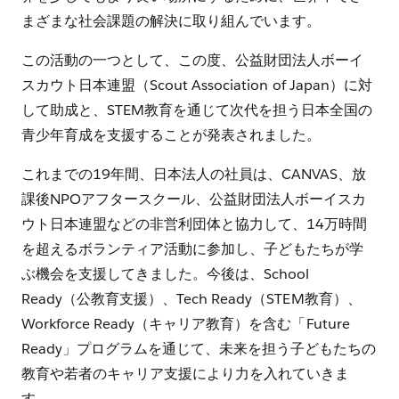
まざまな社会課題の解決に取り組んでいます。
この活動の一つとして、この度、公益財団法人ボーイ
スカウト日本連盟（Scout Association of Japan）に対
して助成と、STEM教育を通じて次代を担う日本全国の
青少年育成を支援することが発表されました。
これまでの19年間、日本法人の社員は、CANVAS、放
課後NPOアフタースクール、公益財団法人ボーイスカ
ウト日本連盟などの非営利団体と協力して、14万時間
を超えるボランティア活動に参加し、子どもたちが学
ぶ機会を支援してきました。今後は、School
Ready（公教育支援）、Tech Ready（STEM教育）、
Workforce Ready（キャリア教育）を含む「Future
Ready」プログラムを通じて、未来を担う子どもたちの
教育や若者のキャリア支援により力を入れていきま
す。