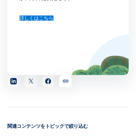
詳しくはこちら
記
事
を
シ
ェ
ア
す
関連コンテンツをトピックで絞り込む
る