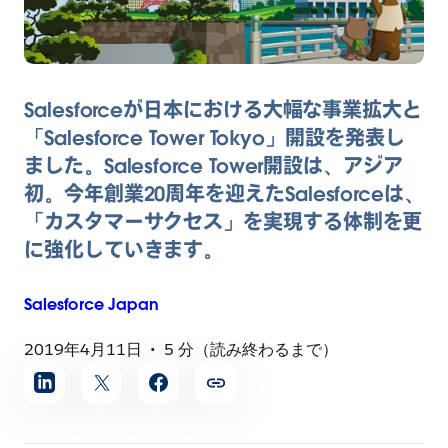
Salesforceが日本における大幅な事業拡大と
「Salesforce Tower Tokyo」開設を発表し
ました。Salesforce Tower開設は、アジア
初。今年創業20周年を迎えたSalesforceは、
「カスタマーサクセス」を実現する体制を更
に強化していきます。
Salesforce
Japan
2019年4月11日
5 分（読み終わるまで）
記
事
を
シ