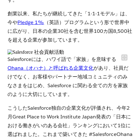
創業以来、私たちが継続してきた「1-1-1モデル」は、
今や
Pledge 1%
（英語）プログラムという形で世界中
に広がり、日本の企業30社を含む世界100カ国8,500社
を超える企業が参加しています。
Salesforceには、ハワイ語で「家族」を意味する
Ohana（オハナ）と呼ばれる企業文化
があり、社員だ
けでなく、お客様やパートナー地域コミュニティのみ
なさまをはじめ、Salesforce に関わる全ての方を家族
のように大切にしています。
こうしたSalesforce独自の企業文化が評価され、今年2
月Great Place to Work Institute Japan発表の「日本に
おける働きがいのある会社」ランキングにおいて1位に
選ばれました。これまで築いてきた #SalesforceOhana