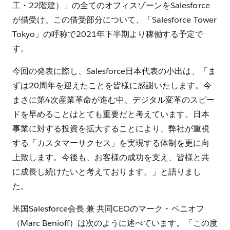
工・22階建）」の全てのオフィスゾーンをSalesforce
が借受け、この借受部分について、「Salesforce Tower
Tokyo」の呼称で2021年下半期より稼働する予定で
す。
今回の発表に際し、Salesforce日本代表の小出は、「ま
ずは20周年を迎えたことを皆様に感謝いたします。今
まさに第4次産業革命が進む中、デジタル変革のスピー
ドを早めることはとても重要だと考えています。日本
事業に対する投資を拡大することにより、弊社が重視
する「カスタマーサクセス」を実現する体制を更に向
上致します。今後も、お客様の成功を支え、皆様と共
に成長し続けたいと考えております。」と語りまし
た。
米国Salesforce会長 兼 共同CEOのマーク・ベニオフ
（Marc Benioff）は次のように述べています。「この度