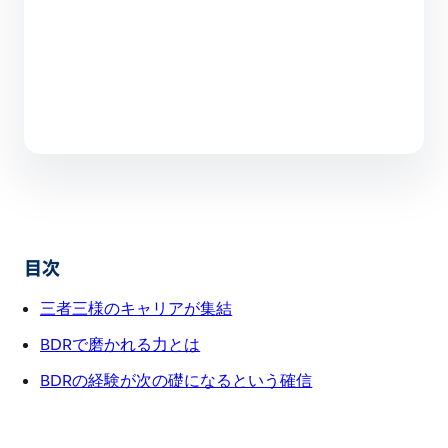
目次
三者三様のキャリアが集結
BDRで磨かれる力とは
BDRの経験が次の礎になるという確信