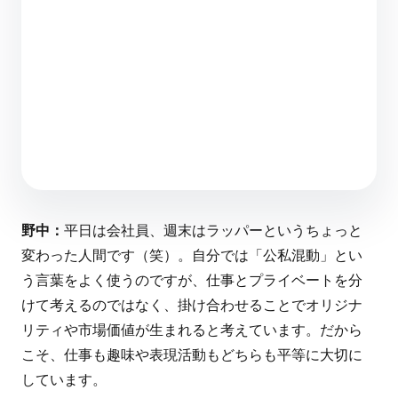
ファミリーマート足立光CMOが語る「AI時代
の理想のマーケター像」
24 分（読み終わるまで）
野中：
平日は会社員、週末はラッパーというちょっと
変わった人間です（笑）。自分では「公私混動」とい
う言葉をよく使うのですが、仕事とプライベートを分
けて考えるのではなく、掛け合わせることでオリジナ
リティや市場価値が生まれると考えています。だから
こそ、仕事も趣味や表現活動もどちらも平等に大切に
しています。