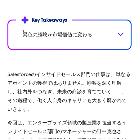
シ
ェ
ア
Key Takeaways
す
る
異色の経験が市場価値に変わる
Salesforceのインサイドセールス部門の仕事は、単なる
アポイントの獲得ではありません。顧客を深く理解
し、社内外をつなぎ、未来の商談を育てていく――。
その過程で、働く人自身のキャリアも大きく磨かれて
いきます。
今回は、エンタープライズ領域の製造業を担当するイ
ンサイドセールス部門のマネージャーの野中克也さ