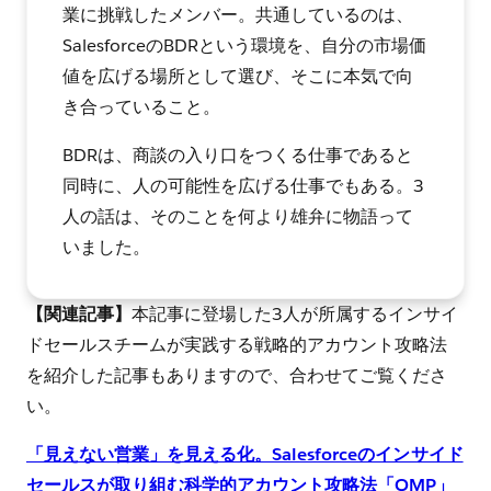
業に挑戦したメンバー。共通しているのは、
SalesforceのBDRという環境を、自分の市場価
値を広げる場所として選び、そこに本気で向
き合っていること。
BDRは、商談の入り口をつくる仕事であると
同時に、人の可能性を広げる仕事でもある。3
人の話は、そのことを何より雄弁に物語って
いました。
【関連記事】
本記事に登場した3人が所属するインサイ
ドセールスチームが実践する戦略的アカウント攻略法
を紹介した記事もありますので、合わせてご覧くださ
い。
「見えない営業」を見える化。Salesforceのインサイド
セールスが取り組む科学的アカウント攻略法「QMP」