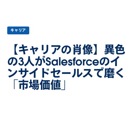
キャリア
【キャリアの肖像】異色
の3人がSalesforceのイ
ンサイドセールスで磨く
「市場価値」