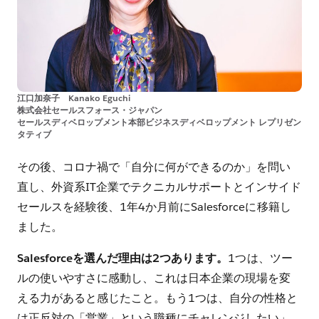
江口加奈子 Kanako Eguchi
株式会社セールスフォース・ジャパン
セールスディベロップメント本部ビジネスディベロップメント レプリゼン
タティブ
その後、コロナ禍で「自分に何ができるのか」を問い
直し、外資系IT企業でテクニカルサポートとインサイド
セールスを経験後、1年4か月前にSalesforceに移籍し
ました。
Salesforceを選んだ理由は2つあります。
1つは、ツー
ルの使いやすさに感動し、これは日本企業の現場を変
える力があると感じたこと。もう1つは、自分の性格と
は正反対の「営業」という職種にチャレンジしたい」