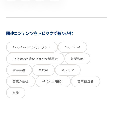
を
シ
ェ
ア
す
関連コンテンツをトピックで絞り込む
る
Salesforceコンサルタント
Agentic AI
Salesforce流Salesforce活用術
営業戦略
営業業務
生成AI
キャリア
営業の基礎
AI（人工知能）
営業担当者
営業