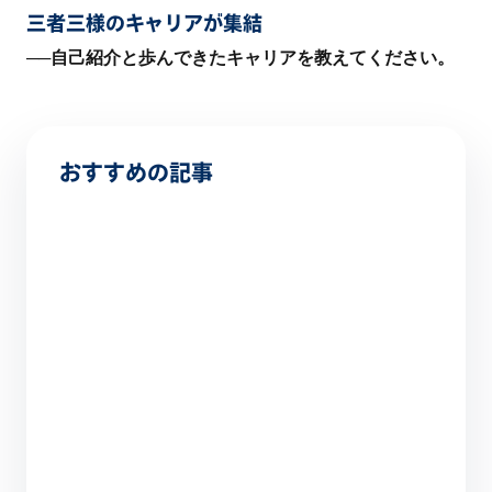
三者三様のキャリアが集結
──
自己紹介と歩んできたキャリアを教えてください。
おすすめの記事
【期間限定！】AI認定資格を無料で取得する方
法
6 分（読み終わるまで）