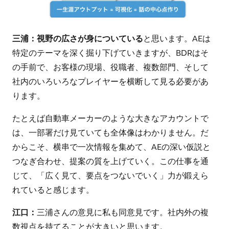
三浦：視野の広さが身についている
と思います。AEは
特定のテーマを深く掘り下げていきますが、BDRはそ
の手前で、お客様の現場、役職者、複数部門、そして
社内のいろいろなプレイヤーを横断して見る必要があ
ります。
たとえば自動車メーカーのような大きなアカウントで
は、一部署だけ見ていても全体像はわかりません。だ
からこそ、横串で一次情報を集めて、AEの深い仮説と
つなぎ合わせ、提案の質を上げていく。この仕事を通
じて、「広く見て、要点をつないでいく」力が鍛えら
れていると感じます。
江口：
三浦さんの意見に私も同意見です。社内外の複
数視点を持てることが大きいと思います。