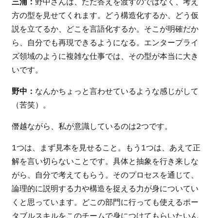
三浦：
野中さんは、ただ答えを渡すのではなく、考え
方の型を見せてくれます。どう構造化するか、どう仮
説を立てるか、どこを言語化するか。そこが明確だか
ら、自分でも再現できるようになる。エンタープライ
ズ領域のように複雑な仕事では、その型が本当に大き
いです。
野中：
なんかちょっと言わせているような感じがして
（苦笑）。
僭越ながら、私が意識しているのは2つです。
1つは、まず見本を見せること。もう1つは、あえて正
解を言い切らないことです。具体と抽象を行き来しな
がら、自分で考えてもらう。そのプロセスを通じて、
論理的に説明する力や構造を捉える力が身についてい
くと思っています。どこの部門に行っても使えるポー
タブルスキルをこのチームで身につけてもらいたいん