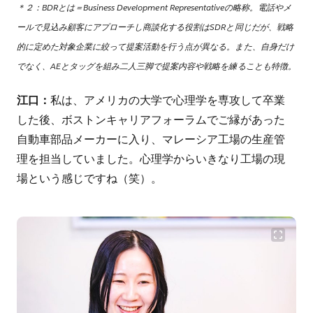
＊２：BDRとは＝Business Development Representativeの略称。電話やメ
ールで見込み顧客にアプローチし商談化する役割はSDRと同じだが、戦略
的に定めた対象企業に絞って提案活動を行う点が異なる。また、自身だけ
でなく、AEとタッグを組み二人三脚で提案内容や戦略を練ることも特徴。
江口：
私は、アメリカの大学で心理学を専攻して卒業
した後、ボストンキャリアフォーラムでご縁があった
自動車部品メーカーに入り、マレーシア工場の生産管
理を担当していました。心理学からいきなり工場の現
場という感じですね（笑）。