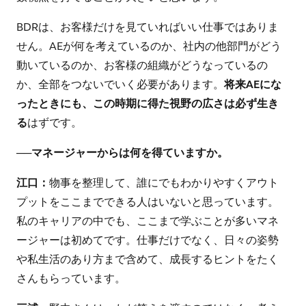
BDRは、お客様だけを見ていればいい仕事ではありま
せん。AEが何を考えているのか、社内の他部門がどう
動いているのか、お客様の組織がどうなっているの
か、全部をつないでいく必要があります。
将来AEにな
ったときにも、この時期に得た視野の広さは必ず生き
る
はずです。
──
マネージャーからは何を得ていますか。
江口：
物事を整理して、誰にでもわかりやすくアウト
プットをここまでできる人はいないと思っています。
私のキャリアの中でも、ここまで学ぶことが多いマネ
ージャーは初めてです。仕事だけでなく、日々の姿勢
や私生活のあり方まで含めて、成長するヒントをたく
さんもらっています。