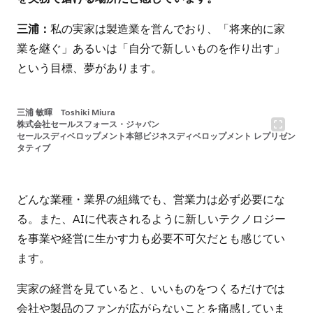
三浦：
私の実家は製造業を営んでおり、「将来的に家
業を継ぐ」あるいは「自分で新しいものを作り出す」
という目標、夢があります。
三浦 敏暉 Toshiki Miura
株式会社セールスフォース・ジャパン
セールスディベロップメント本部ビジネスディベロップメント レプリゼン
タティブ
どんな業種・業界の組織でも、営業力は必ず必要にな
る。また、AIに代表されるように新しいテクノロジー
を事業や経営に生かす力も必要不可欠だとも感じてい
ます。
実家の経営を見ていると、いいものをつくるだけでは
会社や製品のファンが広がらないことを痛感していま