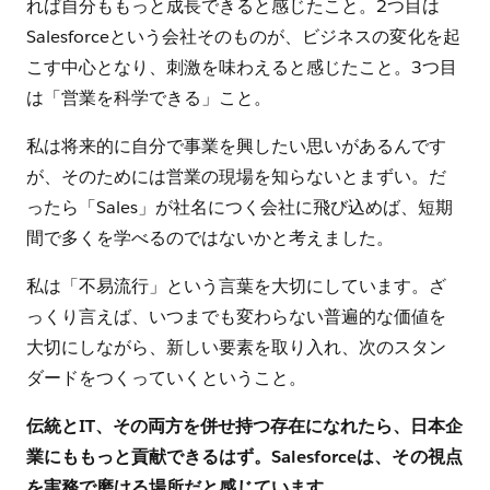
れば自分ももっと成長できると感じたこと。2つ目は
Salesforceという会社そのものが、ビジネスの変化を起
こす中心となり、刺激を味わえると感じたこと。3つ目
は「営業を科学できる」こと。
私は将来的に自分で事業を興したい思いがあるんです
が、そのためには営業の現場を知らないとまずい。だ
ったら「Sales」が社名につく会社に飛び込めば、短期
間で多くを学べるのではないかと考えました。
私は「不易流行」という言葉を大切にしています。ざ
っくり言えば、いつまでも変わらない普遍的な価値を
大切にしながら、新しい要素を取り入れ、次のスタン
ダードをつくっていくということ。
伝統とIT、その両方を併せ持つ存在になれたら、日本企
業にももっと貢献できるはず。Salesforceは、その視点
を実務で磨ける場所だと感じています。