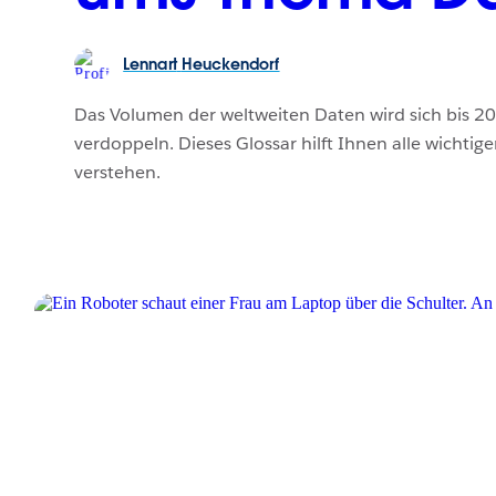
Lennart
Heuckendorf
Das Volumen der weltweiten Daten wird sich bis 2
verdoppeln. Dieses Glossar hilft Ihnen alle wichtig
verstehen.