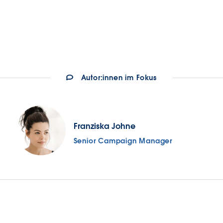
Autor:innen im Fokus
Franziska Johne
Senior Campaign Manager