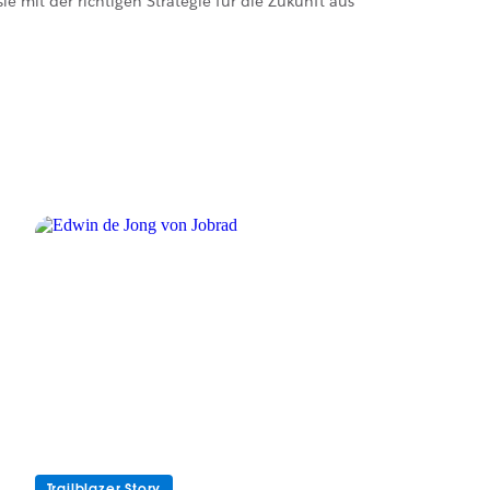
ie mit der richtigen Strategie für die Zukunft aus
Trailblazer Story