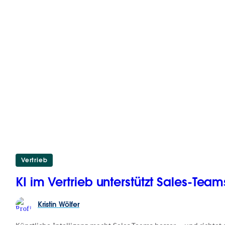
Vertrieb
KI im Vertrieb unterstützt Sales-Teams
Kristin
Wölfer