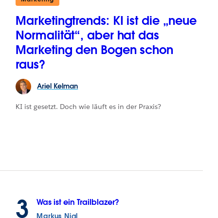
Marketingtrends: KI ist die „neue
Normalität“, aber hat das
Marketing den Bogen schon
raus?
Ariel
Kelman
KI ist gesetzt. Doch wie läuft es in der Praxis?
3
Was ist ein Trailblazer?
Markus Nigl