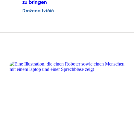
zu bringen
Dražena Ivičić