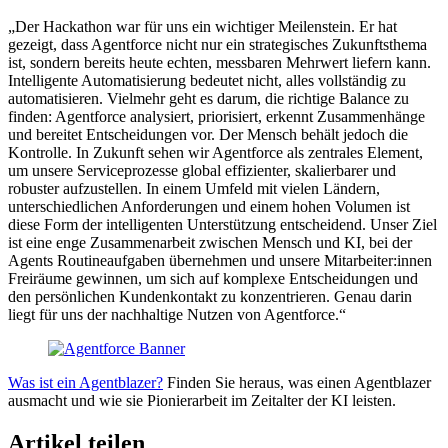
„Der Hackathon war für uns ein wichtiger Meilenstein. Er hat
gezeigt, dass Agentforce nicht nur ein strategisches Zukunftsthema
ist, sondern bereits heute echten, messbaren Mehrwert liefern kann.
Intelligente Automatisierung bedeutet nicht, alles vollständig zu
automatisieren. Vielmehr geht es darum, die richtige Balance zu
finden: Agentforce analysiert, priorisiert, erkennt Zusammenhänge
und bereitet Entscheidungen vor. Der Mensch behält jedoch die
Kontrolle. In Zukunft sehen wir Agentforce als zentrales Element,
um unsere Serviceprozesse global effizienter, skalierbarer und
robuster aufzustellen. In einem Umfeld mit vielen Ländern,
unterschiedlichen Anforderungen und einem hohen Volumen ist
diese Form der intelligenten Unterstützung entscheidend. Unser Ziel
ist eine enge Zusammenarbeit zwischen Mensch und KI, bei der
Agents Routineaufgaben übernehmen und unsere Mitarbeiter:innen
Freiräume gewinnen, um sich auf komplexe Entscheidungen und
den persönlichen Kundenkontakt zu konzentrieren. Genau darin
liegt für uns der nachhaltige Nutzen von Agentforce.“
Was ist ein Agentblazer?
Finden Sie heraus, was einen Agentblazer
ausmacht und wie sie Pionierarbeit im Zeitalter der KI leisten.
Artikel teilen