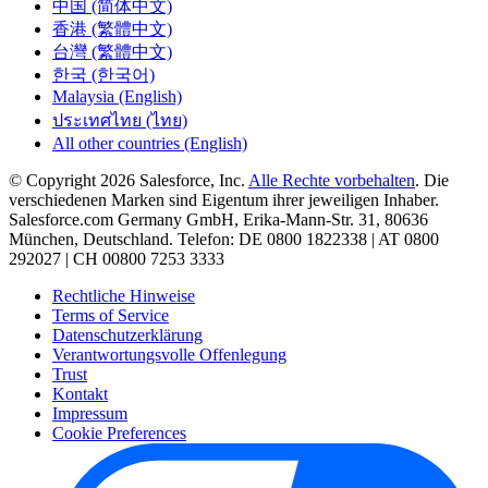
中国 (简体中文)
香港 (繁體中文)
台灣 (繁體中文)
한국 (한국어)
Malaysia (English)
ประเทศไทย (ไทย)
All other countries (English)
© Copyright 2026 Salesforce, Inc.
Alle Rechte vorbehalten
. Die
verschiedenen Marken sind Eigentum ihrer jeweiligen Inhaber.
Salesforce.com Germany GmbH, Erika-Mann-Str. 31, 80636
München, Deutschland. Telefon: DE 0800 1822338 | AT 0800
292027 | CH 00800 7253 3333
Rechtliche Hinweise
Terms of Service
Datenschutzerklärung
Verantwortungsvolle Offenlegung
Trust
Kontakt
Impressum
Cookie Preferences