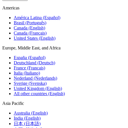
Americas
América Latina (Español)
Brasil (Português)
Canada (English)
Canada (Français)
United States (English)
Europe, Middle East, and Africa
España (Español)
Deutschland (Deutsch)
France (Français)
Italia (Italiano)
Nederland (Nederlands)
Sverige (Svenska)
United Kingdom (English)
All other countries (English)
Asia Pacific
Australia (English)
India (English)
日本 (日本語)