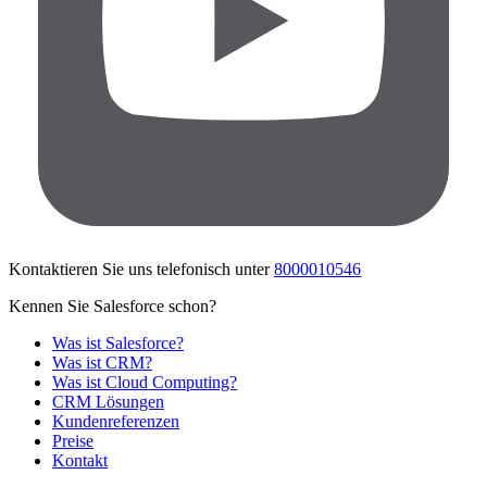
Kontaktieren Sie uns telefonisch unter
8000010546
Kennen Sie Salesforce schon?
Was ist Salesforce?
Was ist CRM?
Was ist Cloud Computing?
CRM Lösungen
Kundenreferenzen
Preise
Kontakt