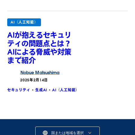
AI（人工知能）
AIが抱えるセキュリ
ティの問題点とは？
AIによる脅威や対策
まで紹介
Nobue
Matsushima
2025年2月14日
セキュリティ
生成AI
AI（人工知能）
国または地域を選択