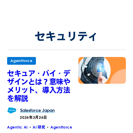
セキュリティ
Agentforce
セキュア・バイ・デ
ザインとは？意味や
メリット、導入方法
を解説
Salesforce
Japan
2026年3月26日
Agentic AI
AI 研究
Agentforce