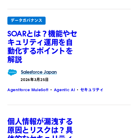
データガバナンス
SOARとは？機能やセ
キュリティ運用を自
動化するポイントを
解説
Salesforce
Japan
2026年3月25日
Agentforce MuleSoft
Agentic AI
セキュリティ
個人情報が漏洩する
原因とリスクは？具