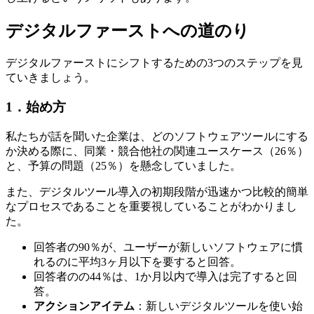
デジタルファーストへの道のり
デジタルファーストにシフトするための3つのステップを見
ていきましょう。
1．始め方
私たちが話を聞いた企業は、どのソフトウェアツールにする
か決める際に、同業・競合他社の関連ユースケース（26％）
と、予算の問題（25％）を懸念していました。
また、デジタルツール導入の初期段階が迅速かつ比較的簡単
なプロセスであることを重要視していることがわかりまし
た。
回答者の90％が、ユーザーが新しいソフトウェアに慣
れるのに平均3ヶ月以下を要すると回答。
回答者のの44％は、1か月以内で導入は完了すると回
答。
アクションアイテム
：新しいデジタルツールを使い始