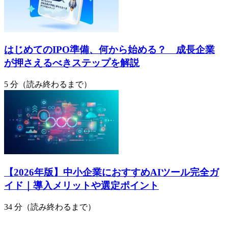
はじめてのIPO準備、何から始める？ 成長企業
が押さえるべきステップを解説
5 分（読み終わるまで）
【2026年版】中小企業におすすめAIツール完全ガ
イド｜導入メリットや選定ポイント
34 分（読み終わるまで）