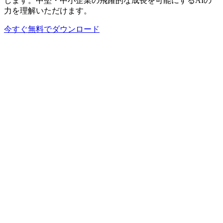
します。中堅・中小企業の飛躍的な成長を可能にするAIの
力を理解いただけます。
今すぐ無料でダウンロード