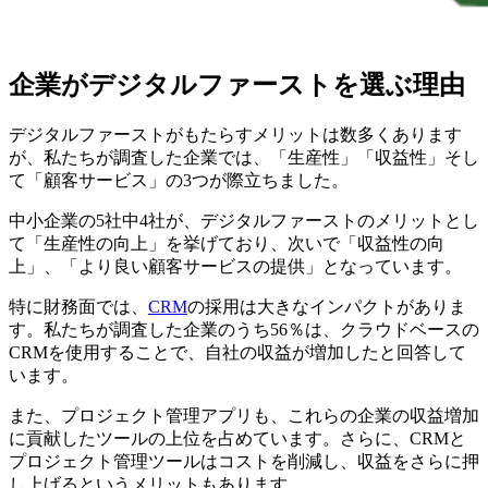
企業がデジタルファーストを選ぶ理由
デジタルファーストがもたらすメリットは数多くあります
が、私たちが調査した企業では、「生産性」「収益性」そし
て「顧客サービス」の3つが際立ちました。
中小企業の5社中4社が、デジタルファーストのメリットとし
て「生産性の向上」を挙げており、次いで「収益性の向
上」、「より良い顧客サービスの提供」となっています。
特に財務面では、
CRM
の採用は大きなインパクトがありま
す。私たちが調査した企業のうち56％は、クラウドベースの
CRMを使用することで、自社の収益が増加したと回答して
います。
また、プロジェクト管理アプリも、これらの企業の収益増加
に貢献したツールの上位を占めています。さらに、CRMと
プロジェクト管理ツールはコストを削減し、収益をさらに押
し上げるというメリットもあります。