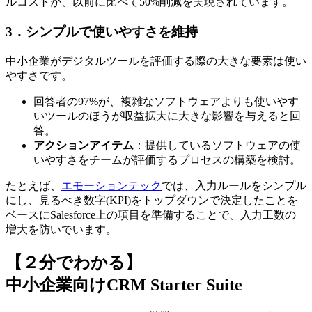
ルコストが、以前に比べて50%削減を実現されています。
3．シンプルで使いやすさを維持
中小企業がデジタルツールを評価する際の大きな要素は使い
やすさです。
回答者の97%が、複雑なソフトウェアよりも使いやす
いツールのほうが収益拡大に大きな影響を与えると回
答。
アクションアイテム
：提供しているソフトウェアの使
いやすさをチームが評価するプロセスの構築を検討。
たとえば、
エモーションテック
では、入力ルールをシンプル
にし、見るべき数字(KPI)をトップダウンで決定したことを
ベースにSalesforce上の項目を準備することで、入力工数の
増大を防いでいます。
【２分でわかる】
中小企業向けCRM Starter Suite