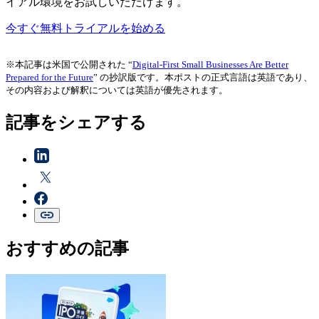
イアル環境をお試しいただけます。
今すぐ無料トライアルを始める
※本記事は米国で公開された “
Digital-First Small Businesses Are Better
Prepared for the Future
” の抄訳版です。本ポストの正式言語は英語であり、
その内容および解釈については英語が優先されます。
記事をシェアする
おすすめの記事