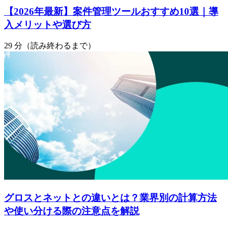
【2026年最新】案件管理ツールおすすめ10選｜導
入メリットや選び方
29 分（読み終わるまで）
グロスとネットとの違いとは？業界別の計算方法
や使い分ける際の注意点を解説