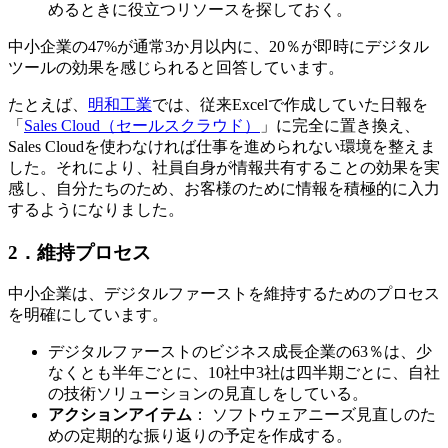
めるときに役立つリソースを探しておく。
中小企業の47%が通常3か月以内に、20％が即時にデジタル
ツールの効果を感じられると回答しています。
たとえば、
明和工業
では、従来Excelで作成していた日報を
「
Sales Cloud（セールスクラウド）
」に完全に置き換え、
Sales Cloudを使わなければ仕事を進められない環境を整えま
した。それにより、社員自身が情報共有することの効果を実
感し、自分たちのため、お客様のために情報を積極的に入力
するようになりました。
2．維持プロセス
中小企業は、デジタルファーストを維持するためのプロセス
を明確にしています。
デジタルファーストのビジネス成長企業の63％は、少
なくとも半年ごとに、10社中3社は四半期ごとに、自社
の技術ソリューションの見直しをしている。
アクションアイテム
： ソフトウェアニーズ見直しのた
めの定期的な振り返りの予定を作成する。