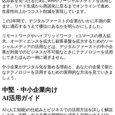
込み客を見つけるためにWebやソーシャルメディアを活用し
ます。リード生成から商談化に至るまでオンラインで進め、
生産性向上かつコスト削減を実現しています。
この2年間で、デジタルファーストの企業がいかに不測の変
化に適応するうえで優位にあるかを明らかにしました。
リモートワークやハイブリッドワーク、eコマースの導入拡
大、オーディエンスを拡大し顧客基盤を拡大するためのソー
シャルメディアの活用などは、デジタルファーストの中小企
業が対面でのビジネスが不可能なときにテクノロジーを活用
してきたほんの一例に過ぎません。
中小企業がデジタル化を進める理由と、あなたの企業で新た
なテクノロジーを活用するための実用的な方法を見ていきま
しょう。
中堅・中小企業向け
AI活用ガイド
AI (人工知能)の仕組みとビジネスでの活用方法を詳しく解説