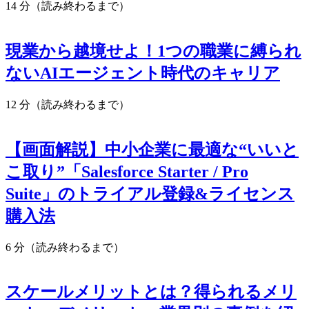
14 分（読み終わるまで）
現業から越境せよ！1つの職業に縛られ
ないAIエージェント時代のキャリア
12 分（読み終わるまで）
【画面解説】中小企業に最適な“いいと
こ取り”「Salesforce Starter / Pro
Suite」のトライアル登録&ライセンス
購入法
6 分（読み終わるまで）
スケールメリットとは？得られるメリ