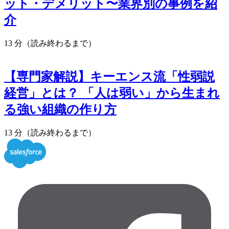
ット・デメリット〜業界別の事例を紹
介
13 分（読み終わるまで）
【専門家解説】キーエンス流「性弱説
経営」とは？ 「人は弱い」から生まれ
る強い組織の作り方
13 分（読み終わるまで）