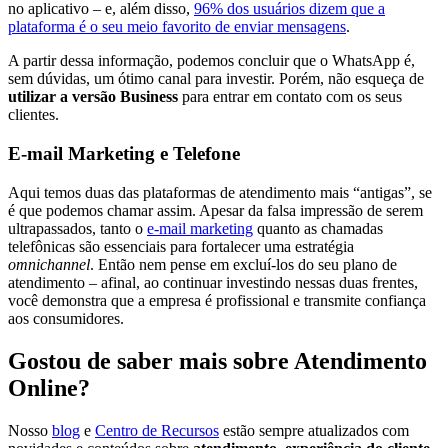
no aplicativo – e, além disso,
96% dos usuários dizem que a
plataforma é o seu meio favorito de enviar mensagens
.
A partir dessa informação, podemos concluir que o WhatsApp é,
sem dúvidas, um ótimo canal para investir. Porém, não esqueça de
utilizar a versão Business
para entrar em contato com os seus
clientes.
E-mail Marketing e Telefone
Aqui temos duas das plataformas de atendimento mais “antigas”, se
é que podemos chamar assim. Apesar da falsa impressão de serem
ultrapassados, tanto o
e-mail marketing
quanto as chamadas
telefônicas são essenciais para fortalecer uma estratégia
omnichannel
. Então nem pense em excluí-los do seu plano de
atendimento – afinal, ao continuar investindo nessas duas frentes,
você demonstra que a empresa é profissional e transmite confiança
aos consumidores.
Gostou de saber mais sobre Atendimento
Online?
Nosso
blog
e
Centro de Recursos
estão sempre atualizados com