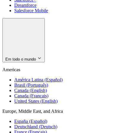
Dreamforce
Salesforce Mobile
Em todo o mundo
Americas
América Latina (Español)
Brasil (Português)
Canada (English)
Canada (Français)
United States (English)
Europe, Middle East, and Africa
España (Español)
Deutschland (Deutsch)
France (Français)