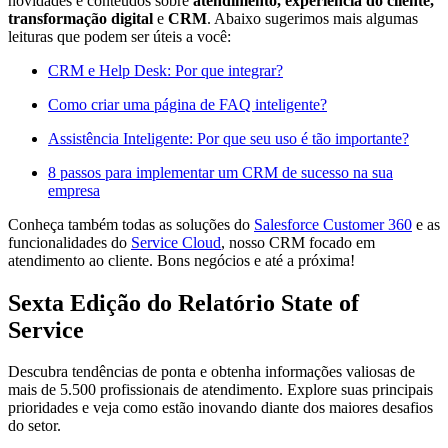
novidades e conteúdos sobre
atendimento, experiência do cliente,
transformação digital
e
CRM
. Abaixo sugerimos mais algumas
leituras que podem ser úteis a você:
CRM e Help Desk: Por que integrar?
Como criar uma página de FAQ inteligente?
Assistência Inteligente: Por que seu uso é tão importante?
8 passos para implementar um CRM de sucesso na sua
empresa
Conheça também todas as soluções do
Salesforce Customer 360
e as
funcionalidades do
Service Cloud
, nosso CRM focado em
atendimento ao cliente. Bons negócios e até a próxima!
Sexta Edição do Relatório State of
Service
Descubra tendências de ponta e obtenha informações valiosas de
mais de 5.500 profissionais de atendimento. Explore suas principais
prioridades e veja como estão inovando diante dos maiores desafios
do setor.