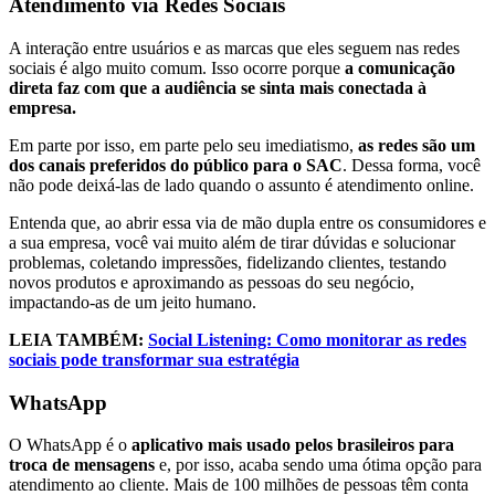
Atendimento via Redes Sociais
A interação entre usuários e as marcas que eles seguem nas redes
sociais é algo muito comum. Isso ocorre porque
a comunicação
direta faz com que a audiência se sinta mais conectada à
empresa.
Em parte por isso, em parte pelo seu imediatismo,
as redes são um
dos canais preferidos do público para o SAC
. Dessa forma, você
não pode deixá-las de lado quando o assunto é atendimento online.
Entenda que, ao abrir essa via de mão dupla entre os consumidores e
a sua empresa, você vai muito além de tirar dúvidas e solucionar
problemas, coletando impressões, fidelizando clientes, testando
novos produtos e aproximando as pessoas do seu negócio,
impactando-as de um jeito humano.
LEIA TAMBÉM:
Social Listening: Como monitorar as redes
sociais pode transformar sua estratégia
WhatsApp
O WhatsApp é o
aplicativo mais usado pelos brasileiros para
troca de mensagens
e, por isso, acaba sendo uma ótima opção para
atendimento ao cliente. Mais de 100 milhões de pessoas têm conta