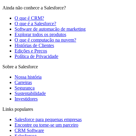
Ainda não conhece a Salesforce?
O que é CRM?
O que é a Salesforce?
Software de automação de marketing
Explorar todos os produtos
O que é computação na nuvem?
Histórias de Clientes
Edições e Preços
Política de Privacidade
Sobre a Salesforce
Nossa história
Carreiras
Segurança
Sustentabilidade
Investidores
Links populares
Salesforce para pequenas empresas
Encontre ou torne-se um parceiro
CRM Software
Salesforce+