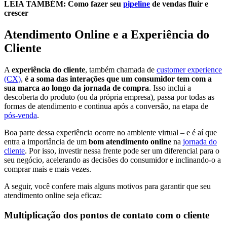
LEIA TAMBÉM: Como fazer seu
pipeline
de vendas fluir e
crescer
Atendimento Online e a Experiência do
Cliente
A
experiência do cliente
, também chamada de
customer experience
(CX)
,
é a soma das interações que um consumidor tem com a
sua marca ao longo da jornada de compra
. Isso inclui a
descoberta do produto (ou da própria empresa), passa por todas as
formas de atendimento e continua após a conversão, na etapa de
pós-venda
.
Boa parte dessa experiência ocorre no ambiente virtual – e é aí que
entra a importância de um
bom atendimento online
na
jornada do
cliente
. Por isso, investir nessa frente pode ser um diferencial para o
seu negócio, acelerando as decisões do consumidor e inclinando-o a
comprar mais e mais vezes.
A seguir, você confere mais alguns motivos para garantir que seu
atendimento online seja eficaz:
Multiplicação dos pontos de contato com o cliente