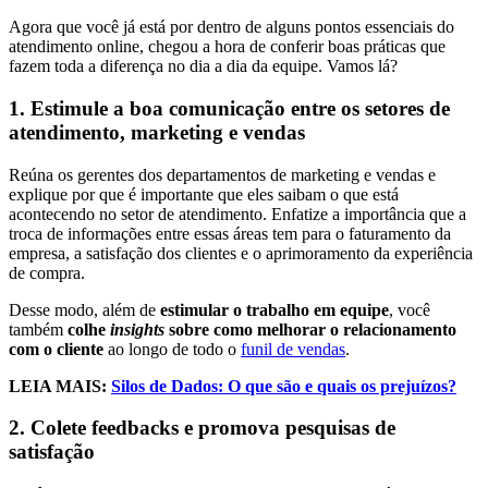
Agora que você já está por dentro de alguns pontos essenciais do
atendimento online, chegou a hora de conferir boas práticas que
fazem toda a diferença no dia a dia da equipe. Vamos lá?
1. Estimule a boa comunicação entre os setores de
atendimento, marketing e vendas
Reúna os gerentes dos departamentos de marketing e vendas e
explique por que é importante que eles saibam o que está
acontecendo no setor de atendimento. Enfatize a importância que a
troca de informações entre essas áreas tem para o faturamento da
empresa, a satisfação dos clientes e o aprimoramento da experiência
de compra.
Desse modo, além de
estimular o trabalho em equipe
, você
também
colhe
insights
sobre como melhorar o relacionamento
com o cliente
ao longo de todo o
funil de vendas
.
LEIA MAIS:
Silos de Dados: O que são e quais os prejuízos?
2. Colete feedbacks e promova pesquisas de
satisfação