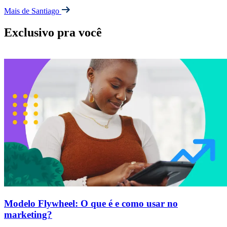
Mais de Santiago
Exclusivo pra você
Modelo Flywheel: O que é e como usar no
marketing?