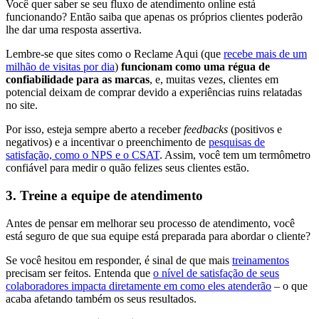
Você quer saber se seu fluxo de atendimento online está
funcionando? Então saiba que apenas os próprios clientes poderão
lhe dar uma resposta assertiva.
Lembre-se que sites como o Reclame Aqui (que
recebe mais de um
milhão de visitas por dia
)
funcionam como uma régua de
confiabilidade para as marcas
, e, muitas vezes, clientes em
potencial deixam de comprar devido a experiências ruins relatadas
no site.
Por isso, esteja sempre aberto a receber
feedbacks
(positivos e
negativos) e a incentivar o preenchimento de
pesquisas de
satisfação, como o NPS e o CSAT
. Assim, você tem um termômetro
confiável para medir o quão felizes seus clientes estão.
3. Treine a equipe de atendimento
Antes de pensar em melhorar seu processo de atendimento, você
está seguro de que sua equipe está preparada para abordar o cliente?
Se você hesitou em responder, é sinal de que mais
treinamentos
precisam ser feitos. Entenda que
o nível de satisfação de seus
colaboradores impacta diretamente em como eles atenderão
– o que
acaba afetando também os seus resultados.