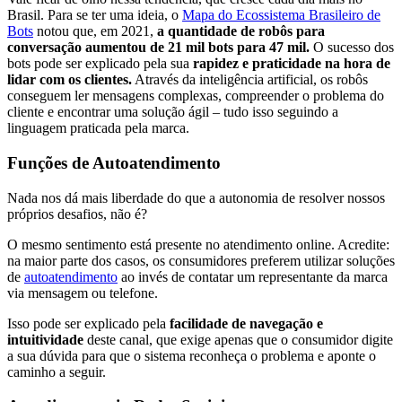
Brasil. Para se ter uma ideia, o
Mapa do Ecossistema Brasileiro de
Bots
notou que, em 2021,
a quantidade de robôs para
conversação aumentou de 21 mil bots para 47 mil.
O sucesso dos
bots pode ser explicado pela sua
rapidez e praticidade na hora de
lidar com os clientes.
Através da inteligência artificial, os robôs
conseguem ler mensagens complexas, compreender o problema do
cliente e encontrar uma solução ágil – tudo isso seguindo a
linguagem praticada pela marca.
Funções de Autoatendimento
Nada nos dá mais liberdade do que a autonomia de resolver nossos
próprios desafios, não é?
O mesmo sentimento está presente no atendimento online. Acredite:
na maior parte dos casos, os consumidores preferem utilizar soluções
de
autoatendimento
ao invés de contatar um representante da marca
via mensagem ou telefone.
Isso pode ser explicado pela
facilidade de navegação e
intuitividade
deste canal, que exige apenas que o consumidor digite
a sua dúvida para que o sistema reconheça o problema e aponte o
caminho a seguir.