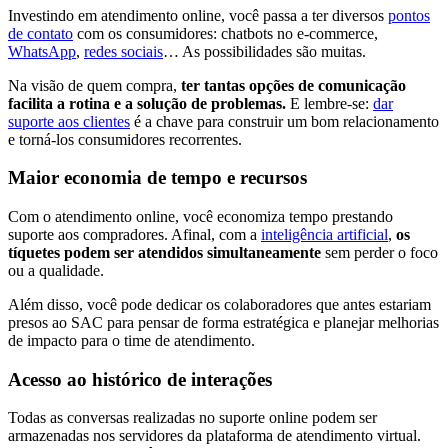
Investindo em atendimento online, você passa a ter diversos
pontos
de contato
com os consumidores: chatbots no e-commerce,
WhatsApp
,
redes sociais
… As possibilidades são muitas.
Na visão de quem compra,
ter tantas opções de comunicação
facilita a rotina e a solução de problemas.
E lembre-se:
dar
suporte aos clientes
é a chave para construir um bom relacionamento
e torná-los consumidores recorrentes.
Maior economia de tempo e recursos
Com o atendimento online, você economiza tempo prestando
suporte aos compradores. Afinal, com a
inteligência artificial
,
os
tíquetes podem ser atendidos simultaneamente
sem perder o foco
ou a qualidade.
Além disso, você pode dedicar os colaboradores que antes estariam
presos ao SAC para pensar de forma estratégica e planejar melhorias
de impacto para o time de atendimento.
Acesso ao histórico de interações
Todas as conversas realizadas no suporte online podem ser
armazenadas nos servidores da plataforma de atendimento virtual.