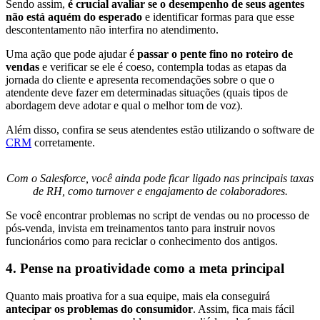
Sendo assim,
é crucial avaliar se o desempenho de seus agentes
não está aquém do esperado
e identificar formas para que esse
descontentamento não interfira no atendimento.
Uma ação que pode ajudar é
passar o pente fino no roteiro de
vendas
e verificar se ele é coeso, contempla todas as etapas da
jornada do cliente e apresenta recomendações sobre o que o
atendente deve fazer em determinadas situações (quais tipos de
abordagem deve adotar e qual o melhor tom de voz).
Além disso, confira se seus atendentes estão utilizando o software de
CRM
corretamente.
Com o Salesforce, você ainda pode ficar ligado nas principais taxas
de RH, como turnover e engajamento de colaboradores.
Se você encontrar problemas no script de vendas ou no processo de
pós-venda, invista em treinamentos tanto para instruir novos
funcionários como para reciclar o conhecimento dos antigos.
4. Pense na proatividade como a meta principal
Quanto mais proativa for a sua equipe, mais ela conseguirá
antecipar os problemas do consumidor
. Assim, fica mais fácil