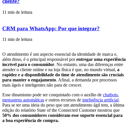
cliente?
11 min de leitura
CRM para WhatsApp: Por que integrar?
11 min de leitura
O atendimento é um aspecto essencial da identidade de marca e,
além disso, é o principal responsável por
entregar uma experiência
incrível para o consumidor
. No entanto, uma das diferenças entre
atender o cliente online e na loja física é que, no mundo virtual,
a
rapidez e a disponibilidade do time de atendimento são cruciais
para manter o engajamento
. Afinal, a demanda por processos
mais ágeis e inteligentes não para de crescer.
Esse dinamismo pode ser conquistado com o auxílio de
chatbots
,
mensagens automáticas
e outros recursos de
inteligência artificial
.
Para se ter uma ideia do peso que um atendimento ágil tem, a última
edição do relatório State of the Connected Customer mostrou que
50% dos consumidores consideram esse suporte essencial para
a boa experiência de compra.