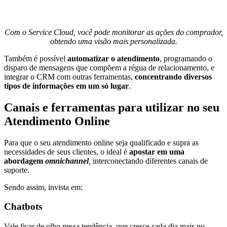
Com o Service Cloud, você pode monitorar as ações do comprador,
obtendo uma visão mais personalizada.
Também é possível
automatizar o atendimento
, programando o
disparo de mensagens que compõem a régua de relacionamento, e
integrar o CRM com outras ferramentas,
concentrando diversos
tipos de informações em um só lugar
.
Canais e ferramentas para utilizar no seu
Atendimento Online
Para que o seu atendimento online seja qualificado e supra as
necessidades de seus clientes, o ideal é
apostar em uma
abordagem
omnichannel
,
interconectando diferentes canais de
suporte.
Sendo assim, invista em:
Chatbots
Vale ficar de olho nessa tendência, que cresce cada dia mais no