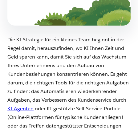
KI für kleine Unternehmen: So profitieren KMU
von Künstlicher Intelligenz
16 Minuten Lesezeit
Die KI-Strategie für ein kleines Team beginnt in der
Regel damit, herauszufinden, wo KI Ihnen Zeit und
Geld sparen kann, damit Sie sich auf das Wachstum
Ihres Unternehmens und den Aufbau von
Kundenbeziehungen konzentrieren können. Es geht
darum, die richtigen Tools für die richtigen Aufgaben
zu finden: das Automatisieren wiederkehrender
Aufgaben, das Verbessern des Kundenservice durch
KI-Agenten
oder KI-gestützte Self-Service-Portale
(Online-Plattformen für typische Kundenanliegen)
oder das Treffen datengestützter Entscheidungen.