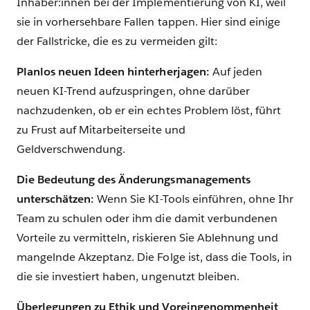
Inhaber:innen bei der Implementierung von KI, weil
sie in vorhersehbare Fallen tappen. Hier sind einige
der Fallstricke, die es zu vermeiden gilt:
Planlos neuen Ideen hinterherjagen:
Auf jeden
neuen KI-Trend aufzuspringen, ohne darüber
nachzudenken, ob er ein echtes Problem löst, führt
zu Frust auf Mitarbeiterseite und
Geldverschwendung.
Die Bedeutung des Änderungsmanagements
unterschätzen:
Wenn Sie KI-Tools einführen, ohne Ihr
Team zu schulen oder ihm die damit verbundenen
Vorteile zu vermitteln,‌ riskieren Sie Ablehnung und
mangelnde Akzeptanz. Die Folge ist, dass die Tools, in
die sie investiert haben, ungenutzt bleiben.
Überlegungen zu Ethik und Voreingenommenheit