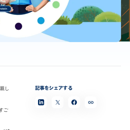
記事をシェアする
親し
すご