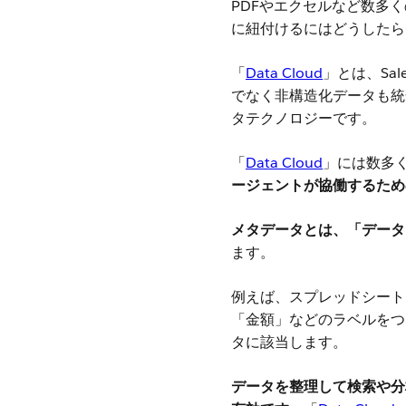
PDFやエクセルなど数多
に紐付けるにはどうしたらい
「
Data Cloud
」とは、Sa
でなく非構造化データも統
タテクノロジーです。
「
Data Cloud
」には数多
ージェントが協働するため
メタデータとは、「データ
ます。
例えば、スプレッドシート
「金額」などのラベルをつ
タに該当します。
データを整理して検索や分