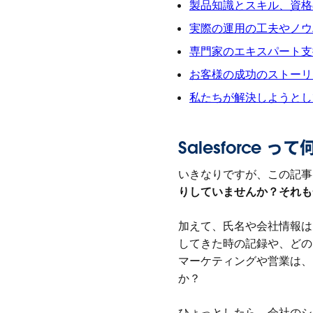
製品知識とスキル、資格の獲
実際の運用の工夫やノウハウ、
専門家のエキスパート支援を受
お客様の成功のストーリ
私たちが解決しようとし
Salesforce 
いきなりですが、この記事
りしていませんか？それも
加えて、氏名や会社情報は
してきた時の記録や、ど
マーケティングや営業は、
か？
ひょっとしたら、会社のシ