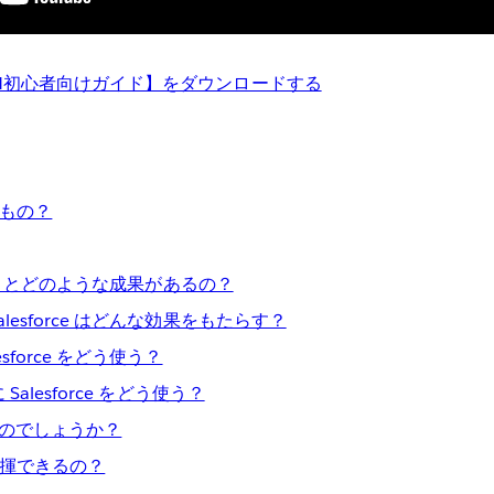
RM初心者向けガイド】をダウンロードする
するもの？
 を使うとどのような成果があるの？
lesforce はどんな効果をもたらす？
sforce をどう使う？
Salesforce をどう使う？
るのでしょうか？
揮できるの？