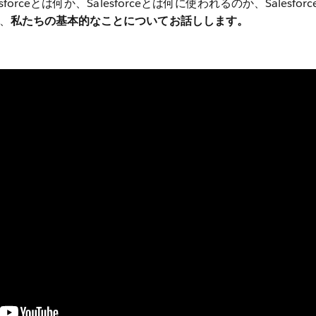
orceとは何か、Salesforceとは何に使われるのか、Salesfor
、
私たちの基本的なことについてお話しします。