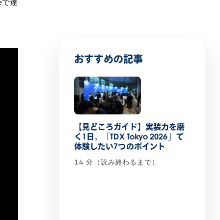
ceで達
おすすめの記事
【見どころガイド】実装力を磨
く1日。「TDX Tokyo 2026」で
体験したい7つのポイント
14 分（読み終わるまで）