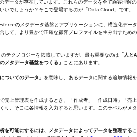
くのデータが存在しています。これらのデータを全て顧客理解の
いでしょうか？そこで登場するのが「Data Cloud」です。
lesforceのメタデータ基盤とアプリケーションに、構造化デー
合して、より豊かで正確な顧客プロファイルを生み出すための
くのテクノロジーを搭載していますが、最も重要なのは
「人とA
のメタデータ基盤をつくる」
ことにあります。
についてのデータ」
を意味し、あるデータに関する追加情報を
で売上管理表を作成するとき、「作成者」「作成日時」「売上
くり、そこに各情報を入力すると思います。このラベルがメタ
析を可能にするには、メタデータによってデータを整理するこ