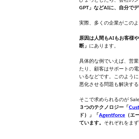
GPT」などAIに、自分
実際、多くの企業がこのよ
原因は人間もAIもお客様
断」
にあります。
具体的な例でいえば、営業
たり、顧客はサポートの電
いるなどです。このように
悪化させる問題も解決する
そこで求められるのが Sale
３つのテクノロジー「
Cus
ド）」「
Agentforce
（エ
ています。
それぞれをまず