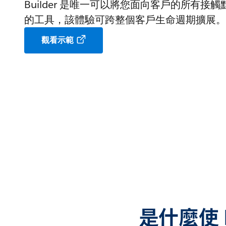
Builder 是唯一可以將您面向客戶的所有接
的工具，該體驗可跨整個客戶生命週期擴展。
觀看示範
是什麼使 Ma