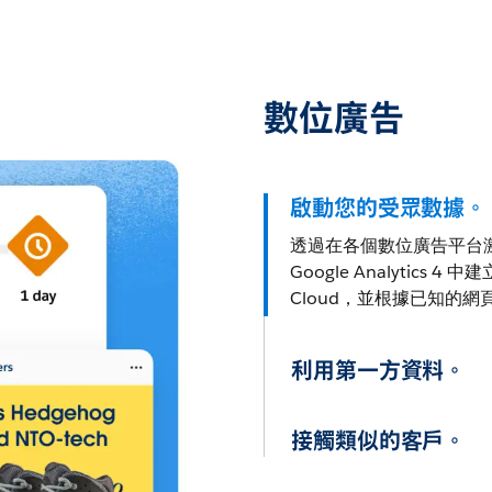
數位廣告
啟動您的受眾數據。
透過在各個數位廣告平台
Google Analytics
Cloud，並根據已知的
利用第一方資料。
接觸類似的客戶。