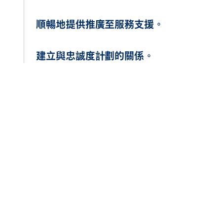
順暢地提供推廣至服務支援。
建立與忠誠度計劃的關係。