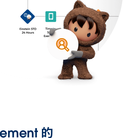
gement 的