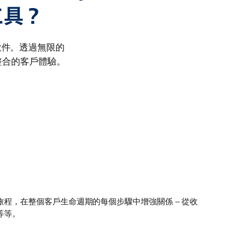
工具？
協調軟件。透過無限的
整合的客戶體驗。
程，在整個客戶生命週期的每個步驟中增強關係 — 從收
等等。