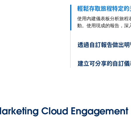
輕鬆存取旅程特定的
使用內建儀表板分析旅程
動。使用現成的報告，深
透過自訂報告做出明
建立可分享的自訂儀
arketing Cloud Engagemen