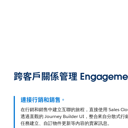
跨客戶關係管理 Engageme
連接行銷和銷售。
在行銷和銷售中建立互聯的旅程，直接使用 Sales Cl
透過直觀的 Journey Builder UI，整合來自分
任務建立、自訂物件更新等內容的賣家訊息。