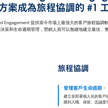
方案成為旅程協調的 #1 
 Cloud Engagement 提供當今市場上最強大的客戶旅程
動的決策和生命週期管理，營銷人員可以無縫地建立最佳、
旅程協調
管理客戶生命週期。
建立並部署個人化的客戶旅
購到入職、保留、忠誠度