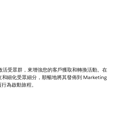
激活受眾群，來增強您的客戶獲取和轉換活動。在
 4 中建立和細化受眾細分，順暢地將其發佈到 Marketing
網頁行為啟動旅程。