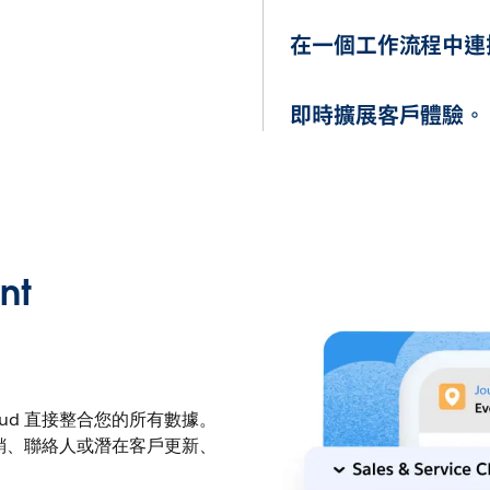
在一個工作流程中連
即時擴展客戶體驗。
nt
oud 直接整合您的所有數據。
散式行銷、聯絡人或潛在客戶更新、