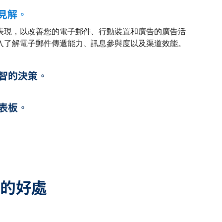
見解。
表現，以改善您的電子郵件、行動裝置和廣告的廣告活
入了解電子郵件傳遞能力、訊息參與度以及渠道效能。
智的決策。
表板。
t 的好處