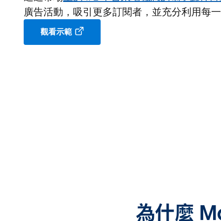
廣告活動，吸引更多訂閱者，並充分利用每一
觀看示範
為什麼 Mar