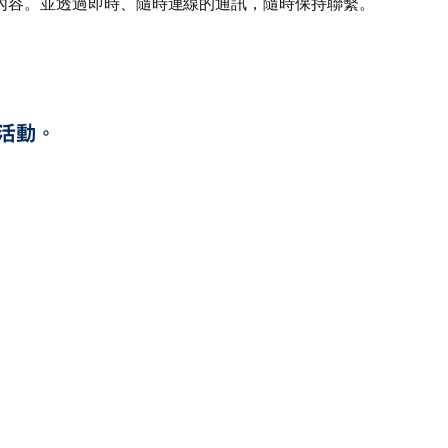
內容。並透過即時、隨時連線的通訊，隨時保持聯繫。
活動。