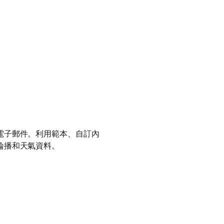
電子郵件。利用範本、自訂內
輪播和天氣資料。