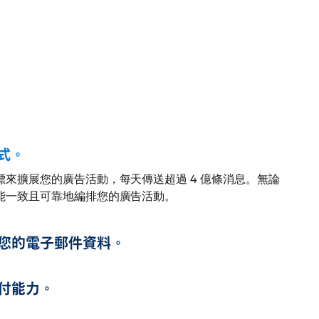
式。
來擴展您的廣告活動，每天傳送超過 4 億條消息。無論
能一致且可靠地編排您的廣告活動。
您的電子郵件資料。
付能力。