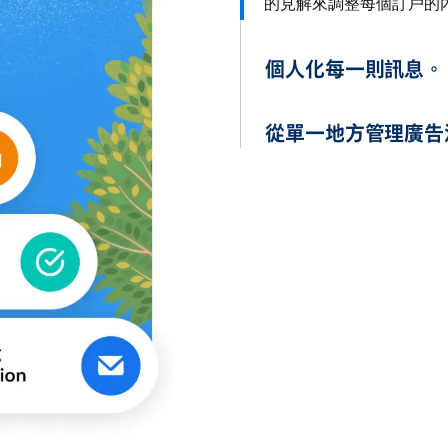
的見解來調整每個訂戶的
個人化每一則訊息。
從單一地方管理廣告