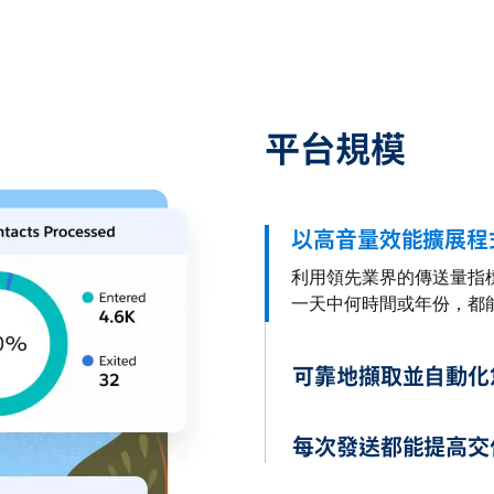
平台規模
以高音量效能擴展程
利用領先業界的傳送量指標
一天中何時間或年份，都
可靠地擷取並自動化
每次發送都能提高交