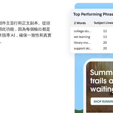
郵件主旨行和正文副本。從頭
用此功能，因為每個輸出都是
指導 AI，確保一致性和真實
性。