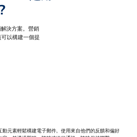
？
件行銷解決方案。營銷
員可以構建一個提
互動元素輕鬆構建電子郵件。使用來自他們的反饋和偏好