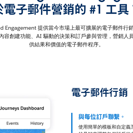
於電子郵件營銷的 #1 工具
 Cloud Engagement 提供當今市場上最可擴展的電子郵
內容創建功能、AI 驅動的決策和訂戶參與管理，營銷人
供結果和價值的電子郵件程序。
電子郵件行銷
與每位訂戶聯繫。
使用簡單的模板和自定義