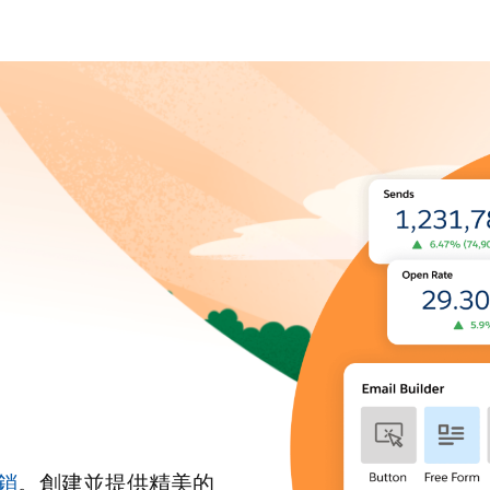
銷
。創建並提供精美的