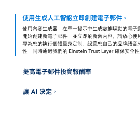
使用生成人工智能立即創建電子郵件。
使用內容生成器，在單一提示中生成數據驅動的電子
開始創建新電子郵件，並立即刷新舊內容。請放心使
專為您的執行個體量身定制。設置您自己的品牌語音來
性，同時通過我們的 Einstein Trust Layer 確保安全
提高電子郵件投資報酬率
讓 AI 決定。