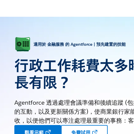
適用於 金融服務 的 Agentforce | 預先建置的技能
行政工作耗費太多
長有限？
Agentforce 透過處理會議準備和後續追蹤
的互動，以及更新關係方案)，使商業銀行家
收，以便他們可以專注處理最重要的事務：客
觀看示範
免費試用