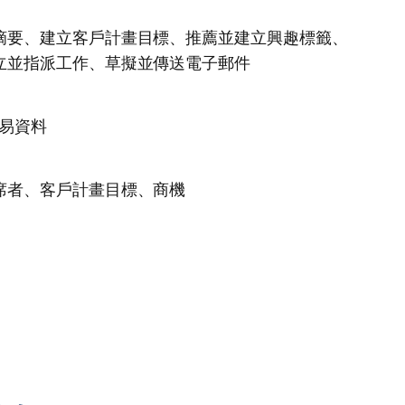
摘要、建立客戶計畫目標、推薦並建立興趣標籤、
立並指派工作、草擬並傳送電子郵件
交易資料
席者、客戶計畫目標、商機