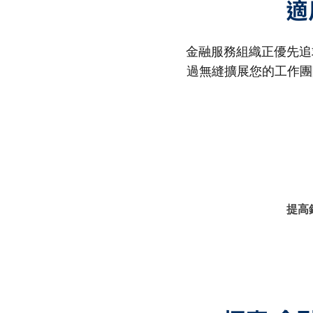
適
金融服務組織正優先追求
過無縫擴展您的工作團
提高