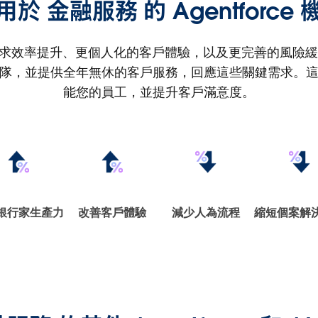
用於 金融服務 的 Agentforce 
效率提升、更個人化的客戶體驗，以及更完善的風險緩解能力
隊，並提供全年無休的客戶服務，回應這些關鍵需求。
能您的員工，並提升客戶滿意度。
銀行家生產力
改善客戶體驗
減少人為流程
縮短個案解