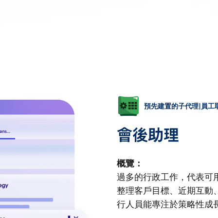
預先建置的子代理|員工
會後助理
概覽：
過多的行政工作，代表可
整理客戶目標、近期互動
行人員能專注於策略性成