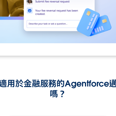
用於金融服務的Agentforc
嗎？