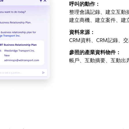
呼叫的動作：
整理會議記錄、建立互動
建立商機、建立案件、建
資料來源：
CRM資料、CRM記錄、
參照的產業資料物件：
帳戶、互動摘要、互動出