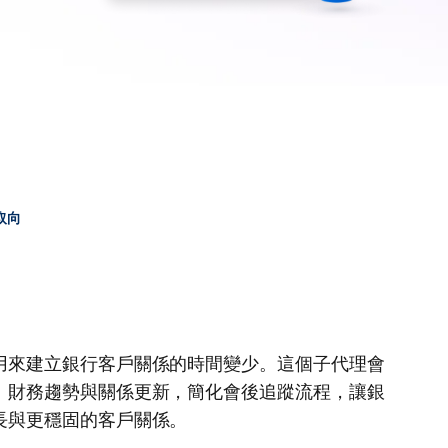
取向
用來建立銀行客戶關係的時間變少。這個子代理會
、財務趨勢與關係更新，簡化會後追蹤流程，讓銀
長與更穩固的客戶關係。