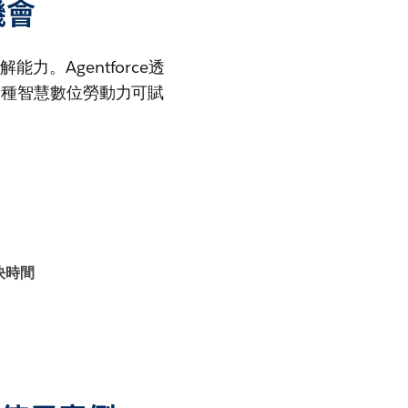
機會
。Agentforce透
這種智慧數位勞動力可賦
決時間