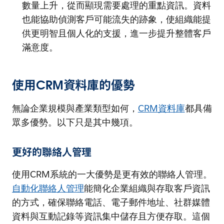
數量上升，從而顯現需要處理的重點資訊。資料
也能協助偵測客戶可能流失的跡象，使組織能提
供更明智且個人化的支援，進一步提升整體客戶
滿意度。
使用CRM資料庫的優勢
無論企業規模與產業類型如何，
CRM資料庫
都具備
眾多優勢。以下只是其中幾項。
更好的聯絡人管理
使用CRM系統的一大優勢是更有效的聯絡人管理。
自動化聯絡人管理
能簡化企業組織與存取客戶資訊
的方式，確保聯絡電話、電子郵件地址、社群媒體
資料與互動記錄等資訊集中儲存且方便存取。這個