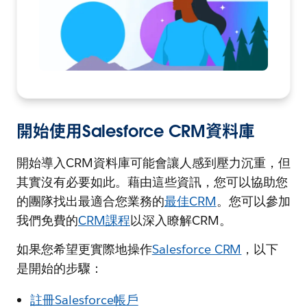
開始使用Salesforce CRM資料庫
開始導入CRM資料庫可能會讓人感到壓力沉重，但
其實沒有必要如此。藉由這些資訊，您可以協助您
的團隊找出最適合您業務的
最佳CRM
。您可以參加
我們免費的
CRM課程
以深入瞭解CRM。
如果您希望更實際地操作
Salesforce CRM
，以下
是開始的步驟：
註冊Salesforce帳戶