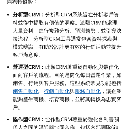
與獨特優勢：
分析型CRM：
分析型CRM系統旨在分析客戶資
料並從中提取有價值的洞察。這類CRM能處理
大量資料，進行複雜分析、預測趨勢，並引導決
策流程。分析型CRM工具通常包含資料探勘與
模式辨識，有助於設計更有效的行銷活動並提升
客戶滿意度。
營運型CRM：
此類CRM著重於自動化與最佳化
面向客戶的流程。目的是簡化每日營運作業，如
銷售、行銷與客戶服務。這些系統常見功能包括
銷售自動化
、
行銷自動化
與
服務自動化
，讓企業
能夠產生商機、培育商機，並將其轉換為忠實客
戶。
協作型CRM：
協作型CRM著重於強化各利害關
係人之間的溝通與協同合作，包括內部團隊(銷