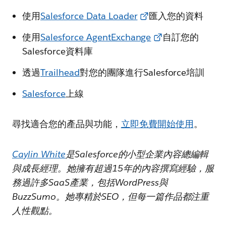
使用
Salesforce Data Loader
匯入您的資料
使用
Salesforce AgentExchange
自訂您的
Salesforce資料庫
透過
Trailhead
對您的團隊進行Salesforce培訓
Salesforce
上線
尋找適合您的產品與功能，
立即免費開始使用
。
Caylin White
是Salesforce的小型企業內容總編輯
與成長經理。她擁有超過15年的內容撰寫經驗，服
務過許多SaaS產業，包括WordPress與
BuzzSumo。她專精於SEO，但每一篇作品都注重
人性觀點。