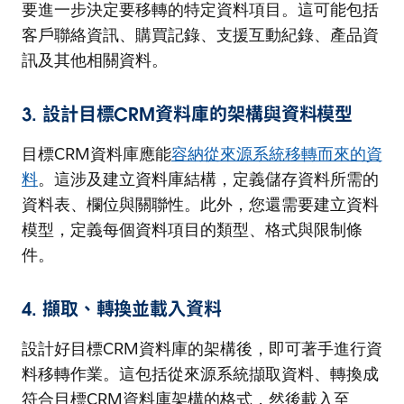
要進一步決定要移轉的特定資料項目。這可能包括
客戶聯絡資訊、購買記錄、支援互動紀錄、產品資
訊及其他相關資料。
3. 設計目標CRM資料庫的架構與資料模型
目標CRM資料庫應能
容納從來源系統移轉而來的資
料
。這涉及建立資料庫結構，定義儲存資料所需的
資料表、欄位與關聯性。此外，您還需要建立資料
模型，定義每個資料項目的類型、格式與限制條
件。
4. 擷取、轉換並載入資料
設計好目標CRM資料庫的架構後，即可著手進行資
料移轉作業。這包括從來源系統擷取資料、轉換成
符合目標CRM資料庫架構的格式，然後載入至