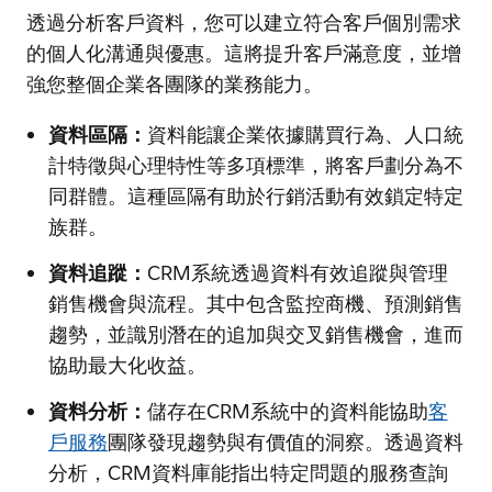
透過分析客戶資料，您可以建立符合客戶個別需求
的個人化溝通與優惠。這將提升客戶滿意度，並增
強您整個企業各團隊的業務能力。
資料區隔：
資料能讓企業依據購買行為、人口統
計特徵與心理特性等多項標準，將客戶劃分為不
同群體。這種區隔有助於行銷活動有效鎖定特定
族群。
資料追蹤：
CRM系統透過資料有效追蹤與管理
銷售機會與流程。其中包含監控商機、預測銷售
趨勢，並識別潛在的追加與交叉銷售機會，進而
協助最大化收益。
資料分析：
儲存在CRM系統中的資料能協助
客
戶服務
團隊發現趨勢與有價值的洞察。透過資料
分析，CRM資料庫能指出特定問題的服務查詢