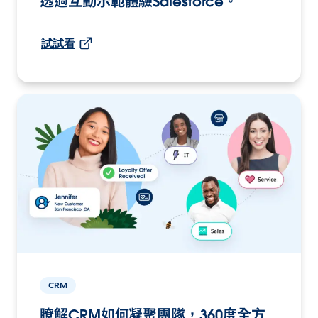
透過互動示範體驗Salesforce。
試試看
CRM
瞭解CRM如何凝聚團隊，360度全方