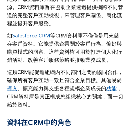
源。CRM資料庫旨在協助企業透過提供橫跨不同管
道的完整客戶互動檢視，來管理客戶關係、簡化流
程並提升客戶服務。
如
Salesforce CRM
等CRM資料庫不僅僅是用來儲
存客戶資料。它能提供企業關於客戶行為、偏好與
購買模式的洞察。這些資料皆可用於打造個人化行
銷活動、改善客戶服務策略並推動業務成長。
這類CRM能促進組織內不同部門之間的協同合作，
確保所有客戶互動一致且符合企業目標。具備易於
導入
、擴充能力與支援各種規模企業成長的
功能
，
CRM資料庫是真正構成您組織核心的關鍵，而一切
始於資料。
資料在CRM中的角色