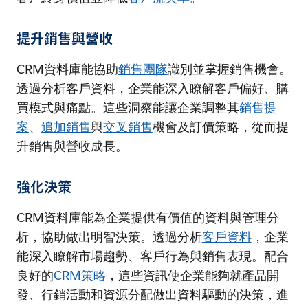
提升銷售與營收
CRM資料庫能協助
銷售團隊
識別並掌握銷售機會。
透過分析客戶資料，企業能深入瞭解客戶偏好、購
買模式與痛點。這些洞察能讓企業調整其
銷售提
案
、
追加銷售
與
交叉銷售
機會及訂價策略，從而提
升銷售與營收成長。
強化決策
CRM資料庫能為企業提供有價值的資料與管理分
析，協助做出明智決策。透過分析
客戶資料
，企業
能深入瞭解市場趨勢、客戶行為與銷售表現。配合
良好的
CRM策略
，這些資訊使企業能夠就產品開
發、行銷活動和資源分配做出資料驅動的決策，進