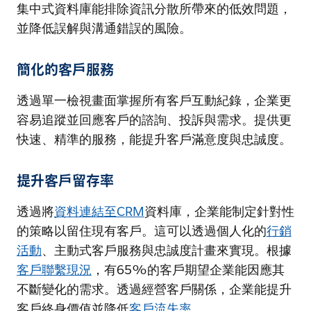
集中式資料庫能排除資訊分散所帶來的低效問題，
並降低誤解與溝通錯誤的風險。
簡化的客戶服務
透過單一檢視畫面掌握所有客戶互動紀錄，企業更
容易追蹤並回應客戶的諮詢、投訴與需求。提供更
快速、精準的服務，能提升客戶滿意度與忠誠度。
提升客戶留存率
透過將
資料連結至CRM
資料庫，企業能制定針對性
的策略以留住現有客戶。這可以透過個人化的
行銷
活動
、主動式客戶服務與忠誠度計畫來實現。根據
客戶聯繫現況
，有65%的客戶期望企業能因應其
不斷變化的需求。透過經營客戶關係，企業能提升
客戶終身價值並降低
客戶流失率
。