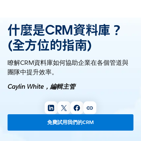
什麼是CRM資料庫？
(全方位的指南)
瞭解CRM資料庫如何協助企業在各個管道與
團隊中提升效率。
Caylin White，編輯主管
免費試用我們的CRM