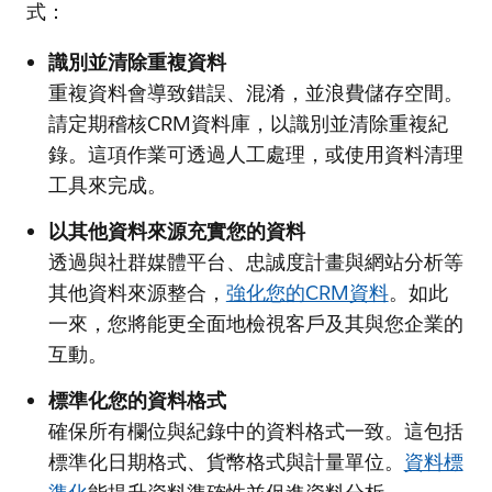
式：
識別並清除重複資料
重複資料會導致錯誤、混淆，並浪費儲存空間。
請定期稽核CRM資料庫，以識別並清除重複紀
錄。這項作業可透過人工處理，或使用資料清理
工具來完成。
以其他資料來源充實您的資料
透過與社群媒體平台、忠誠度計畫與網站分析等
其他資料來源整合，
強化您的CRM資料
。如此
一來，您將能更全面地檢視客戶及其與您企業的
互動。
標準化您的資料格式
確保所有欄位與紀錄中的資料格式一致。這包括
標準化日期格式、貨幣格式與計量單位。
資料標