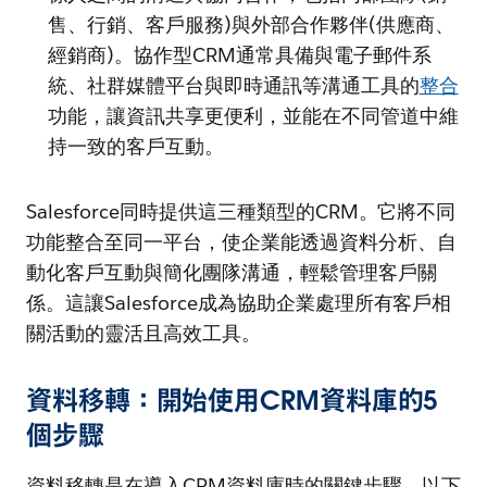
售、行銷、客戶服務)與外部合作夥伴(供應商、
經銷商)。協作型CRM通常具備與電子郵件系
統、社群媒體平台與即時通訊等溝通工具的
整合
功能，讓資訊共享更便利，並能在不同管道中維
持一致的客戶互動。
Salesforce同時提供這三種類型的CRM。它將不同
功能整合至同一平台，使企業能透過資料分析、自
動化客戶互動與簡化團隊溝通，輕鬆管理客戶關
係。這讓Salesforce成為協助企業處理所有客戶相
關活動的靈活且高效工具。
資料移轉：開始使用CRM資料庫的5
個步驟
資料移轉是在導入CRM資料庫時的關鍵步驟。以下