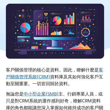
客戶關係管理的核心是資料。因此，瞭解什麼是
客
戶關係管理系統(CRM)
資料庫及其如何強化客戶互
動至關重要。一切皆回歸於資料。
無論您是
中小型企業(SMB)
主、行銷專業人員，或
只是對CRM系統的運作感到好奇，瞭解CRM資料
庫的角色都能讓您深入掌握如何維持成功的客戶關