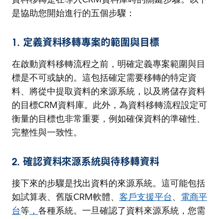
是協助您開始進行的五個步驟：
1. 定義資料移轉專案的範圍與目標
在啟動資料移轉流程之前，明確定義專案範圍與目
標是不可或缺的。這包括確定需要移轉的特定資
料、將從中提取資料的來源系統，以及將儲存資料
的目標CRM資料庫。此外，為資料移轉流程設定可
衡量的目標也非常重要，例如確保資料的準確性、
完整性與一致性。
2. 確認資料來源系統與待移轉資料
接下來的步驟是找出資料的來源系統。這可能包括
如試算表、舊版CRM軟體、
客戶支援平台
、
電商平
台
等
，
各種系統。一旦確認了資料來源系統，您需