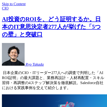
Skip to Content
CIO
AI投資のROIを、どう証明するか。日
本のIT意思決定者277人が挙げた「5つ
の壁」と突破口
Ryo
Takada
日本企業のCIO・ITリーダー277人への調査で判明した「AI
ROI証明」の最大課題と、業務再設計・人材再配置・スキル
習得・再調整の4ステップ解決策を徹底解説。Salesforce自社
における実践事例を交えて紹介します。