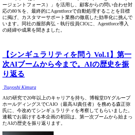
ージェントフォース）」を活用し、顧客からの問い合わせ対
応の80％を、最終的にAgentforceで自動処理することを目標
に掲げ、カスタマーサポート業務の徹底した効率化に挑んで
います。同社の服部典弘・執行役員CIOに、Agentforce導入
の経緯や成果を聞きました。
【シンギュラリティを問う Vol.1】第一
次AIブームから今まで。AIの歴史を振
り返る
Tsuyoshi
Kimura
AIの研究で20年以上のキャリアを持ち、博報堂DYグループ
ホールディングスでCAIO（最高AI責任者）を務める森正弥
氏に、今改めてシンギュラリティを考察してもらいました。
連載でお届けする本企画の初回は、第一次ブームから始まっ
たAIの歴史を振り返ります。