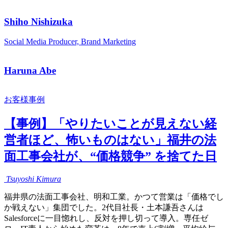
Shiho Nishizuka
Social Media Producer, Brand Marketing
Haruna Abe
お客様事例
【事例】「やりたいことが見えない経
営者ほど、怖いものはない」福井の法
面工事会社が、“価格競争” を捨てた日
Tsuyoshi
Kimura
福井県の法面工事会社、明和工業。かつて営業は「価格でし
か戦えない」集団でした。2代目社長・土本謙吾さんは
Salesforceに一目惚れし、反対を押し切って導入。専任ゼ