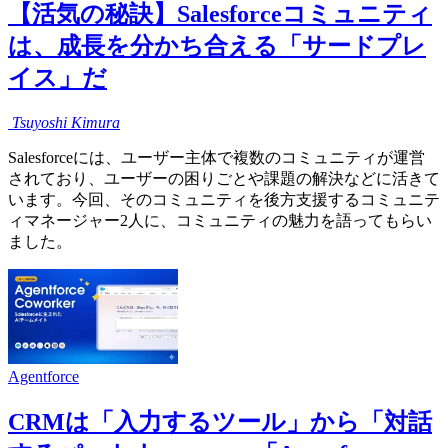
【活気の秘訣】Salesforceコミュニティ
は、成長を分かち合える「サードプレ
イス」だ
Tsuyoshi
Kimura
Salesforceには、ユーザー主体で複数のコミュニティが運営
されており、ユーザーの困りごとや課題の解決などに活きて
います。今回、そのコミュニティを後方支援するコミュニテ
ィマネージャー2人に、コミュニティの魅力を語ってもらい
ました。
Agentforce
CRMは「入力するツール」から「対話