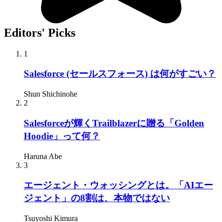
Editors' Picks
1
Salesforce (セールスフォース) は何がすごい？
Shun Shichinohe
2
Salesforceが輝くTrailblazerに贈る「Golden
Hoodie」って何？
Haruna Abe
3
エージェント・ウォッシングとは。「AIエー
ジェント」の8割は、本物ではない
Tsuyoshi Kimura