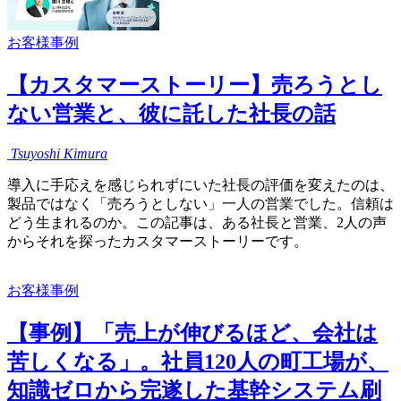
お客様事例
【カスタマーストーリー】売ろうとし
ない営業と、彼に託した社長の話
Tsuyoshi
Kimura
導入に手応えを感じられずにいた社長の評価を変えたのは、
製品ではなく「売ろうとしない」一人の営業でした。信頼は
どう生まれるのか。この記事は、ある社長と営業、2人の声
からそれを探ったカスタマーストーリーです。
お客様事例
【事例】「売上が伸びるほど、会社は
苦しくなる」。社員120人の町工場が、
知識ゼロから完遂した基幹システム刷