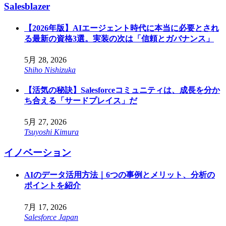
Salesblazer
【2026年版】AIエージェント時代に本当に必要とされ
る最新の資格3選。実装の次は「信頼とガバナンス」
5月 28, 2026
Shiho Nishizuka
【活気の秘訣】Salesforceコミュニティは、成長を分か
ち合える「サードプレイス」だ
5月 27, 2026
Tsuyoshi Kimura
イノベーション
AIのデータ活用方法｜6つの事例とメリット、分析の
ポイントを紹介
7月 17, 2026
Salesforce Japan