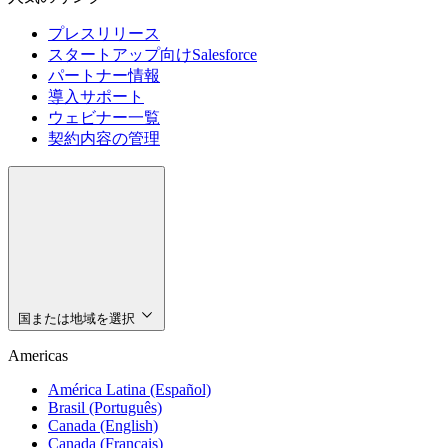
プレスリリース
スタートアップ向けSalesforce
パートナー情報
導入サポート
ウェビナー一覧
契約内容の管理
国または地域を選択
Americas
América Latina (Español)
Brasil (Português)
Canada (English)
Canada (Français)