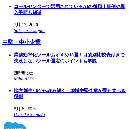
コールセンターで活用されているAIの種類｜事例や導
入手順も解説
7月 17, 2026
Salesforce Japan
中堅・中小企業
業務効率化ツールおすすめ18選！目的別比較表付きで
失敗しないツール選定のポイントも解説
8時間 ago
Miho Akitsu
地方創生2.0から読み解く、地域中堅企業が果たすべき
役割
8月 6, 2026
Daisuke Shinoda