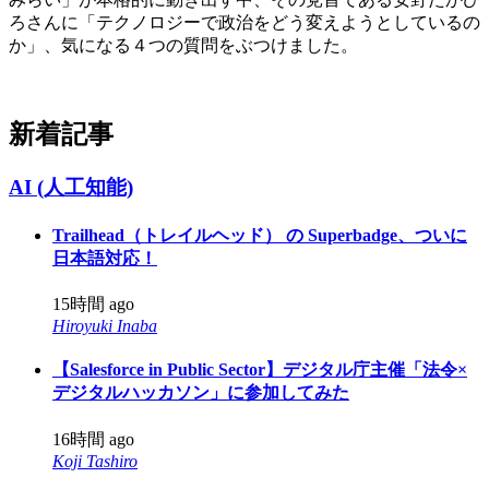
ろさんに「テクノロジーで政治をどう変えようとしているの
か」、気になる４つの質問をぶつけました。
新着記事
AI (人工知能)
Trailhead（トレイルヘッド） の Superbadge、ついに
日本語対応！
15時間 ago
Hiroyuki Inaba
【Salesforce in Public Sector】デジタル庁主催「法令×
デジタルハッカソン」に参加してみた
16時間 ago
Koji Tashiro