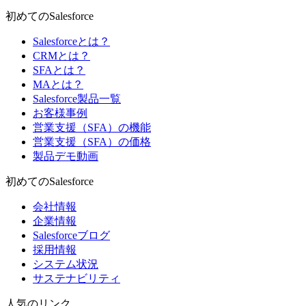
初めてのSalesforce
Salesforceとは？
CRMとは？
SFAとは？
MAとは？
Salesforce製品一覧
お客様事例
営業支援（SFA）の機能
営業支援（SFA）の価格
製品デモ動画
初めてのSalesforce
会社情報
企業情報
Salesforceブログ
採用情報
システム状況
サステナビリティ
人気のリンク