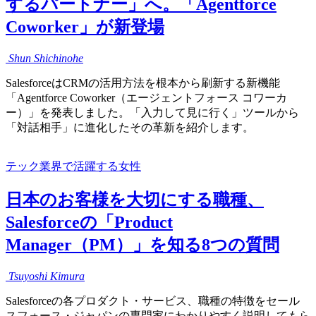
するパートナー」へ。「Agentforce
Coworker」が新登場
Shun
Shichinohe
SalesforceはCRMの活用方法を根本から刷新する新機能
「Agentforce Coworker（エージェントフォース コワーカ
ー）」を発表しました。「入力して見に行く」ツールから
「対話相手」に進化したその革新を紹介します。
テック業界で活躍する女性
日本のお客様を大切にする職種、
Salesforceの「Product
Manager（PM）」を知る8つの質問
Tsuyoshi
Kimura
Salesforceの各プロダクト・サービス、職種の特徴をセール
スフォース・ジャパンの専門家にわかりやすく説明してもら