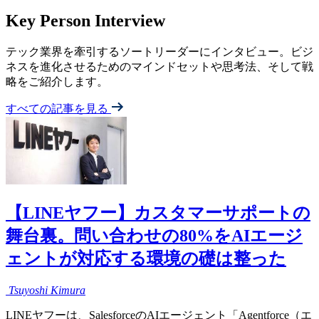
Key Person Interview
テック業界を牽引するソートリーダーにインタビュー。ビジ
ネスを進化させるためのマインドセットや思考法、そして戦
略をご紹介します。
すべての記事を見る
【LINEヤフー】カスタマーサポートの
舞台裏。問い合わせの80%をAIエージ
ェントが対応する環境の礎は整った
Tsuyoshi
Kimura
LINEヤフーは、SalesforceのAIエージェント「Agentforce（エ