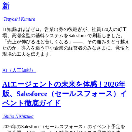
新
Tsuyoshi
Kimura
IT知識はほぼゼロ。営業出身の後継ぎが、社員120人の町工
場、高瀬金型の基幹システムをSalesforceで刷新しました。
「売上が伸びるほど苦しくなる」——。その痛みをどう越え
たのか。導入を迷う中小企業の経営者のみなさまに、覚悟と
現場の工夫を伝えます。
AI（人工知能）
AIエージェントの未来を体感！2026年
版、Salesforce（セールスフォース）イ
ベント徹底ガイド
Shiho
Nishizuka
2026年のSalesforce（セールスフォース）のイベント予定を