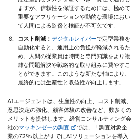
ますが、信頼性を保証するためには、極めて
重要なアプリケーションや動的な環境におい
て人間による監督と検証が不可欠です。
コスト削減：
デジタルレイバー
で定型業務を
自動化すると、運用上の負担が軽減されるた
め、人間の従業員は時間と専門知識をより複
雑な問題解決や戦略的な取り組みに費やすこ
とができます。このような新たな軸により、
最終的には生産性と収益性が向上します。
AIエージェントは、生産性の向上、コスト削減、
意思決定の強化、顧客体験の改善など、数多くの
メリットを提供します。経営コンサルティング会
社の
マッキンゼーの調査
では、「調査対象企
業の72%以上がすでにAIソリューションを導入