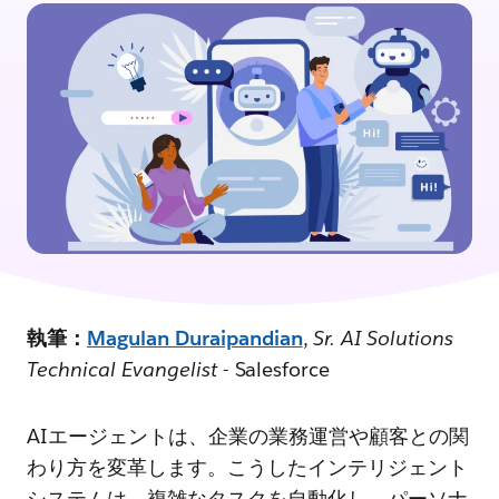
執筆：
Magulan Duraipandian
,
Sr. AI Solutions
Technical Evangelist
- Salesforce
AIエージェントは、企業の業務運営や顧客との関
わり方を変革します。こうしたインテリジェント
システムは、複雑なタスクを自動化し、パーソナ