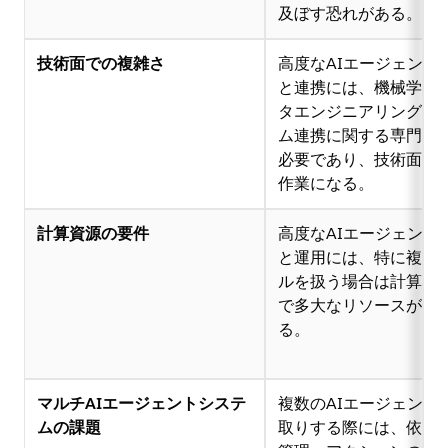
及ぼす恐れがある。
技術面での複雑さ
高度なAIエージェント
と連携には、機械学習
タエンジニアリング、
ム連携に関する専門的
必要であり、技術面で
作業になる。
計算資源の要件
高度なAIエージェント
と運用には、特に複雑
ルを扱う場合は計算能
で多大なリソースが必
る。
マルチAIエージェントシステ
複数のAIエージェント
ムの課題
取りする際には、依存