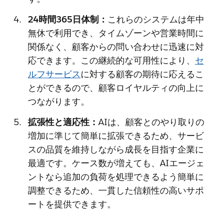
24時間365日体制：
これらのシステムは年中
無休で利用でき、タイムゾーンや営業時間に
関係なく、顧客からの問い合わせに迅速に対
応できます。この継続的な可用性により、
セ
ルフサービス
に対する顧客の期待に応えるこ
とができるので、顧客ロイヤルティの向上に
つながります。
拡張性と適応性：
AIは、顧客とのやり取りの
増加に準じて簡単に拡張できるため、サービ
スの品質を維持しながら成長を目指す企業に
最適です。ケース数が増えても、AIエージェ
ントなら追加の負荷を処理できるよう簡単に
調整できるため、一貫した信頼性の高いサポ
ートを提供できます。