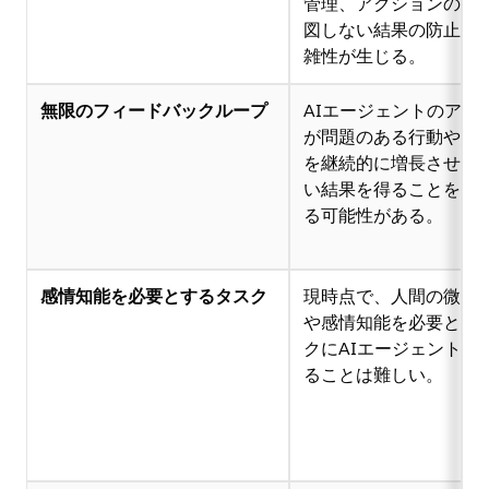
管理、アクションの調
図しない結果の防止な
雑性が生じる。
無限のフィードバックループ
AIエージェントのアク
が問題のある行動や意
を継続的に増長させ、
い結果を得ることを難
る可能性がある。
感情知能を必要とするタスク
現時点で、人間の微妙
や感情知能を必要とす
クにAIエージェントが
ることは難しい。