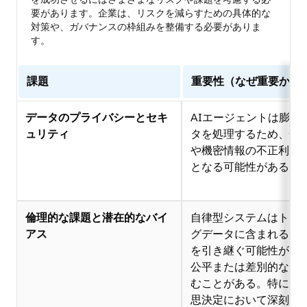
要があります。企業は、リスクを減らすための具体的な
対策や、ガバナンスの枠組みを整備する必要がありま
す。
課題
重要性（なぜ重要か）
データのプライバシーとセキ
AIエージェントは膨大
ュリティ
タを処理するため、情
や機密情報の不正利用
となる可能性がある。
倫理的な課題と潜在的なバイ
自律型システムはトレ
アス
グデータに含まれるバ
を引き継ぐ可能性があ
公平または差別的な結
むことがある。特に重
思決定において深刻な