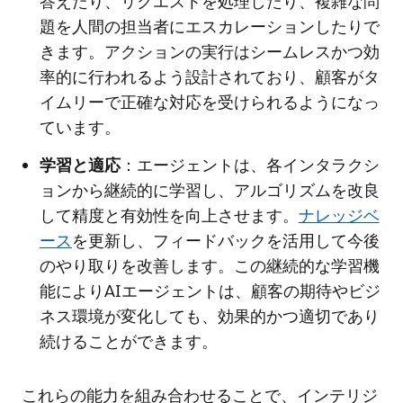
答えたり、リクエストを処理したり、複雑な問
題を人間の担当者にエスカレーションしたりで
きます。アクションの実行はシームレスかつ効
率的に行われるよう設計されており、顧客がタ
イムリーで正確な対応を受けられるようになっ
ています。
学習と適応
：エージェントは、各インタラクシ
ョンから継続的に学習し、アルゴリズムを改良
して精度と有効性を向上させます。
ナレッジベ
ース
を更新し、フィードバックを活用して今後
のやり取りを改善します。この継続的な学習機
能によりAIエージェントは、顧客の期待やビジ
ネス環境が変化しても、効果的かつ適切であり
続けることができます。
これらの能力を組み合わせることで、インテリジ