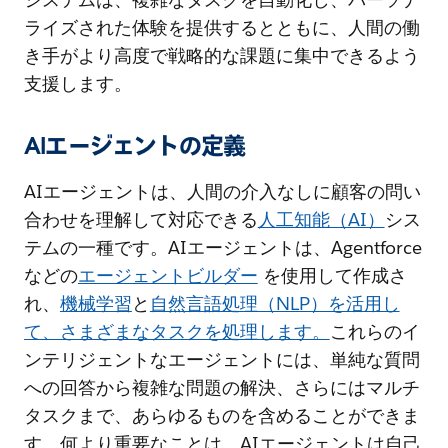
ライズされた体験を提供するとともに、人間の働
き手がより高度で戦略的な課題に集中できるよう
支援します。
AIエージェントの定義
AIエージェントは、人間の介入なしに顧客の問い
合わせを理解して対応できる
人工知能（AI）
シス
テムの一種です。AIエージェントは、Agentforce
などの
エージェントビルダー
を使用して作成さ
れ、
機械学習
と
自然言語処理（NLP）を活用し
て、さまざまなタスクを処理します。
これらのイ
ンテリジェントなエージェントには、単純な質問
への回答から複雑な問題の解決、さらにはマルチ
タスクまで、あらゆるものを含めることができま
す。何より重要なことは、AIエージェントは自己