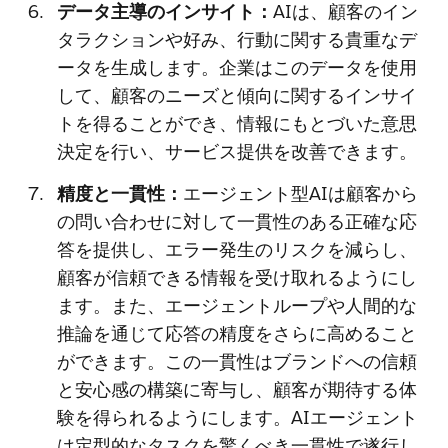
データ主導のインサイト：
AIは、顧客のイン
タラクションや好み、行動に関する貴重なデ
ータを生成します。企業はこのデータを使用
して、顧客のニーズと傾向に関するインサイ
トを得ることができ、情報にもとづいた意思
決定を行い、サービス提供を改善できます。
精度と一貫性：
エージェント型AIは顧客から
の問い合わせに対して一貫性のある正確な応
答を提供し、エラー発生のリスクを減らし、
顧客が信頼できる情報を受け取れるようにし
ます。また、エージェントループや人間的な
推論を通じて応答の精度をさらに高めること
ができます。この一貫性はブランドへの信頼
と安心感の構築に寄与し、顧客が期待する体
験を得られるようにします。AIエージェント
は定型的なタスクを驚くべき一貫性で遂行し