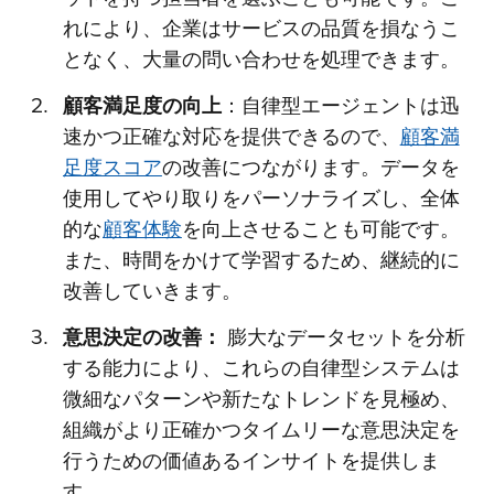
れにより、企業はサービスの品質を損なうこ
となく、大量の問い合わせを処理できます。
顧客満足度の向上
：自律型エージェントは迅
速かつ正確な対応を提供できるので、
顧客満
足度スコア
の改善につながります。データを
使用してやり取りをパーソナライズし、全体
的な
顧客体験
を向上させることも可能です。
また、時間をかけて学習するため、継続的に
改善していきます。
意思決定の改善：
膨大なデータセットを分析
する能力により、これらの自律型システムは
微細なパターンや新たなトレンドを見極め、
組織がより正確かつタイムリーな意思決定を
行うための価値あるインサイトを提供しま
す。