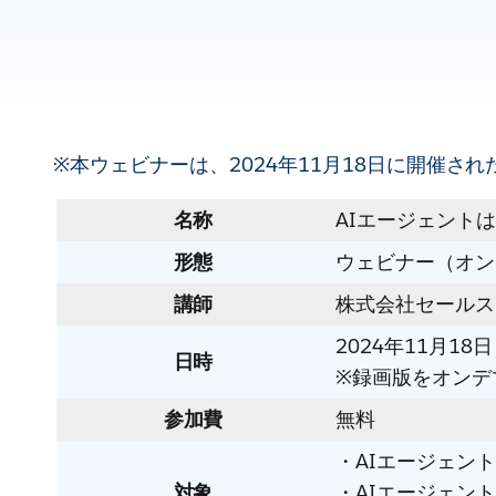
※本ウェビナーは、2024年11月18日に開催
名称
AIエージェント
形態
ウェビナー（オン
講師
株式会社セールス
2024年11月18日 (
日時
※録画版をオンデ
参加費
無料
・AIエージェント『
対象
・AIエージェン