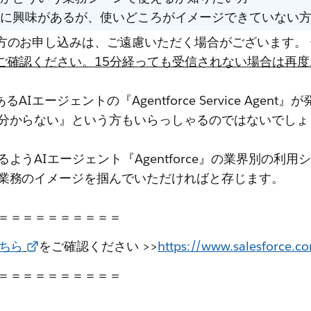
トに興味があるが、使いどころがイメージできていない
方のお申し込みは、ご遠慮いただく場合がございます。
ご確認ください。15分経っても受信されない場合は再
るAIエージェントの『Agentforce Service A
分からない』という方もいらっしゃるのではないでしょ
うAIエージェント『Agentforce』の業界別の利
業務のイメージを掴んでいただければと存じます。
＝＝＝＝＝＝＝＝＝＝
ちら
をご確認ください >>
https://www.salesforce.c
＝＝＝＝＝＝＝＝＝＝