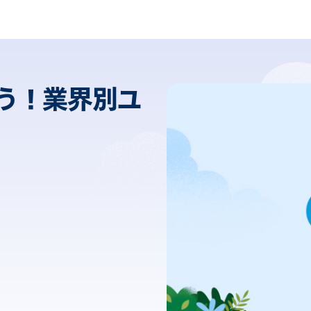
使う！業界別ユ