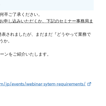
方
 何卒ご了承ください。
度お申し込みいただくか、下記のセミナー事務局ま
gent』が発表されましたが、まだまだ『どうやって業務で
うか。
用シーンをご紹介いたします。
om/jp/events/webinar-sytem-requirements/