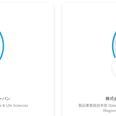
ャパン
株式
e & Life Sciences
製品事業統括本部 Data
(Region