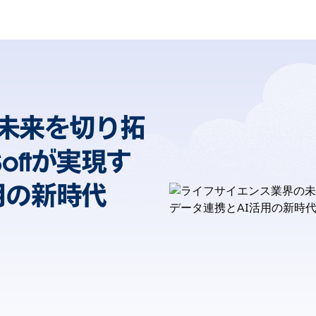
未来を切り拓
oftが実現す
用の新時代