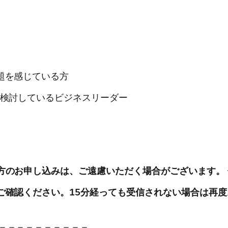
題を感じている方
を検討しているビジネスリーダー
方のお申し込みは、ご遠慮いただく場合がございます。
ご確認ください。15分経っても受信されない場合は再
＝＝＝＝＝＝＝＝＝＝