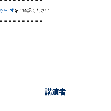
ちら
をご確認ください
＝＝＝＝＝＝＝＝＝＝
講演者