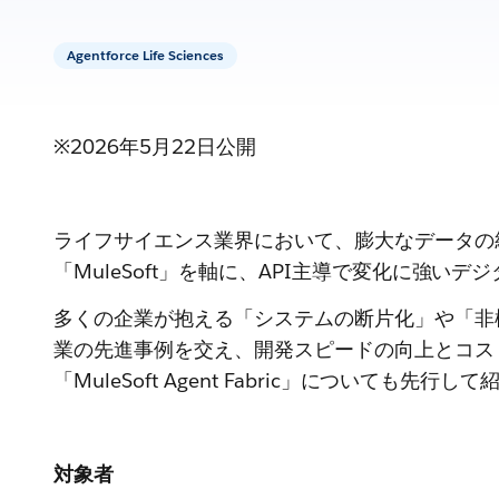
Agentforce Life Sciences
※2026年5月22日公開
ライフサイエンス業界において、膨大なデータの統合
「MuleSoft」を軸に、API主導で変化に強い
多くの企業が抱える「システムの断片化」や「非構造
業の先進事例を交え、開発スピードの向上とコスト削
「MuleSoft Agent Fabric」につい
対象者