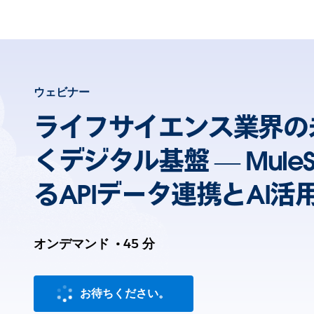
ウェビナー
ライフサイエンス業界の
くデジタル基盤 — MuleS
るAPIデータ連携とAI活
オンデマンド
•
45 分
お待ちください。