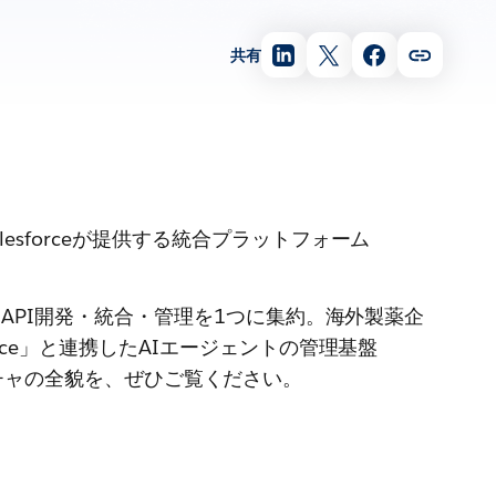
共有
sforceが提供する統合プラットフォーム
はAPI開発・統合・管理を1つに集約。海外製薬企
ce」と連携したAIエージェントの管理基盤
キテクチャの全貌を、ぜひご覧ください。