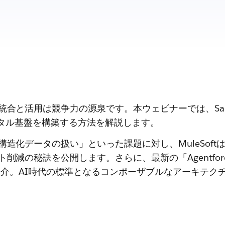
と活用は競争力の源泉です。本ウェビナーでは、Sale
デジタル基盤を構築する方法を解説します。
化データの扱い」といった課題に対し、MuleSoft
減の秘訣を公開します。さらに、最新の「Agentfor
ても先行して紹介。AI時代の標準となるコンポーザブルなアー