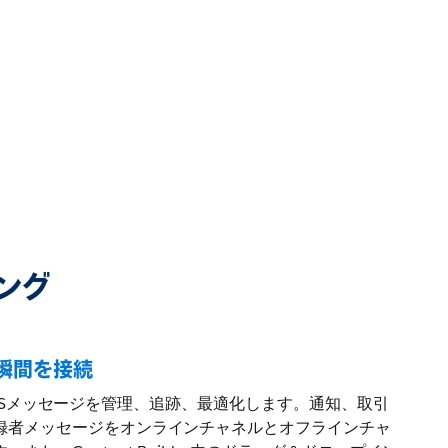
ング
る瞬間を接続
d内でSMSメッセージを管理、追跡、最適化します。通知、取引
録者メッセージをオンラインチャネルとオフラインチャ