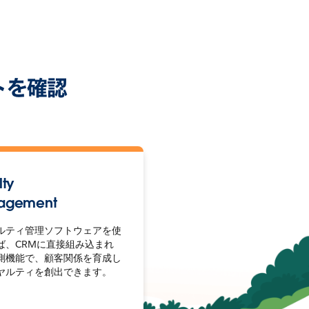
リットを確認
lty
agement
ルティ管理ソフトウェアを使
ば、CRMに直接組み込まれ
予測機能で、顧客関係を育成し
ヤルティを創出できます。