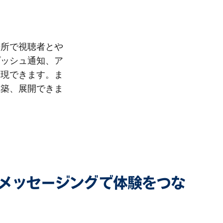
場所で視聴者とや
プッシュ通知、ア
実現できます。ま
構築、展開できま
メッセージングで体験をつな