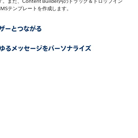
また、Content Builder内のドラッグ＆ドロップイン
SMSテンプレートを作成します。
ザーとつながる
らゆるメッセージをパーソナライズ