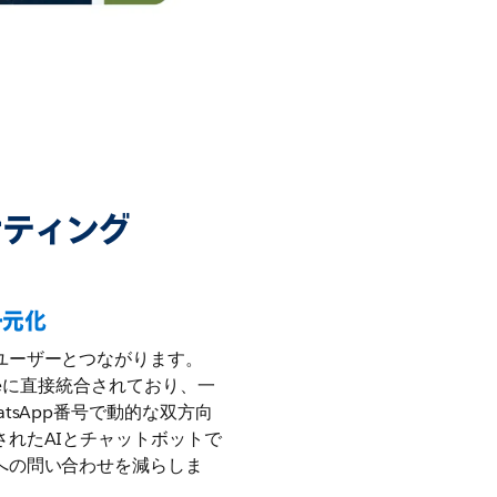
ケティング
一元化
ユーザーとつながります。
esforceに直接統合されており、一
tsApp番号で動的な双方向
れたAIとチャットボットで
への問い合わせを減らしま