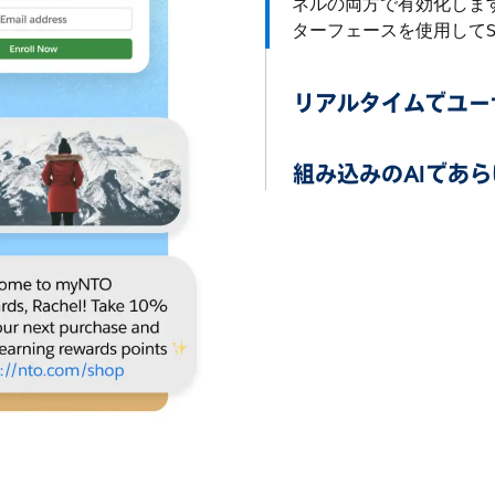
ネルの両方で有効化します。
ターフェースを使用して
リアルタイムでユー
組み込みのAIであ