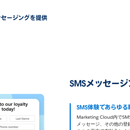
ッセージングを提供
SMSメッセージ
SMS体験であらゆ
Marketing Clou
メッセージ、その他の登