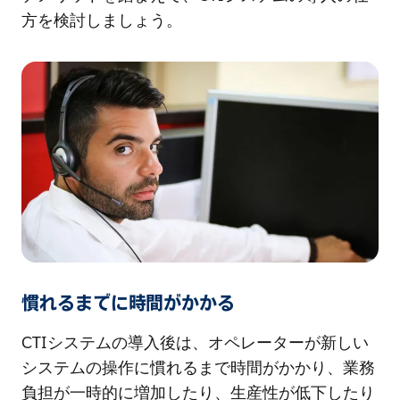
方を検討しましょう。
慣れるまでに時間がかかる
CTIシステムの導入後は、オペレーターが新しい
システムの操作に慣れるまで時間がかかり、業務
負担が一時的に増加したり、生産性が低下したり