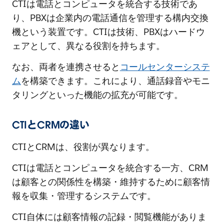
CTIは電話とコンピュータを統合する技術であ
り、PBXは企業内の電話通信を管理する構内交換
機という装置です。CTIは技術、PBXはハードウ
ェアとして、異なる役割を持ちます。
なお、両者を連携させると
コールセンターシステ
ム
を構築できます。これにより、通話録音やモニ
タリングといった機能の拡充が可能です。
CTIとCRMの違い
CTIとCRMは、役割が異なります。
CTIは電話とコンピュータを統合する一方、CRM
は顧客との関係性を構築・維持するために顧客情
報を収集・管理するシステムです。
CTI自体には顧客情報の記録・閲覧機能がありま