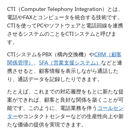
CTI（Computer Telephony Integration）とは、
電話やFAXとコンピュータを統合する技術です。
CTIを使ってPCやソフトウェアと電話回線を連携
させるシステムのことをCTIシステムと呼びま
す。
CTIシステムをPBX（構内交換機）や
CRM（顧客
関係管理）
、
SFA（営業支援システム）
などと連
携させると、顧客情報を表示しながら通話した
り、通話データを記録したりできます。
たとえば、これまでの対応履歴をもとに新たな提
案ができれば、顧客と良好な関係を築くことが可
能です。このように、電話業務を伴う
コールセン
ター
やコンタクトセンターなどの生産性向上や新
たな価値の提供を実現できます。