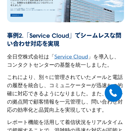
事例2.「Service Cloud」でシームレスな問
い合わせ対応を実現
全日空株式会社は「
Service Cloud
」を導入し、
コンタクトセンターの基盤を統一しました。
これにより、別々に管理されていたメールと電話
の履歴を統合し、コミュニケーターが迅速かつ的
確に対応できるようになりました。また、国内外
の拠点間で顧客情報を一元管理し、問い合わせ対
応の効率化と品質向上を実現しています。
レポート機能を活用して着信状況をリアルタイム
で把握することで、混雑時の迅速な対応が可能と