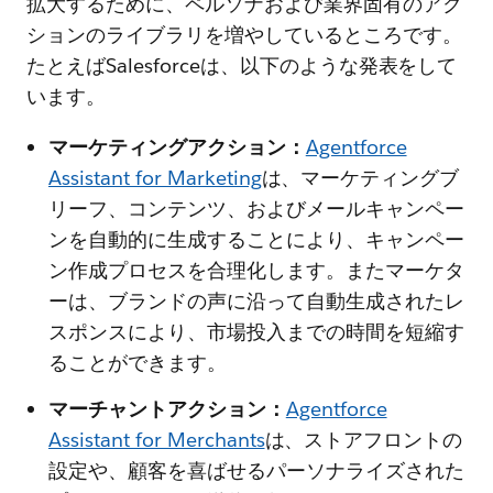
拡大するために、ペルソナおよび業界固有のアク
ションのライブラリを増やしているところです。
たとえばSalesforceは、以下のような発表をして
います。
マーケティングアクション：
Agentforce
Assistant for Marketing
は、マーケティングブ
リーフ、コンテンツ、およびメールキャンペー
ンを自動的に生成することにより、キャンペー
ン作成プロセスを合理化します。またマーケタ
ーは、ブランドの声に沿って自動生成されたレ
スポンスにより、市場投入までの時間を短縮す
ることができます。
マーチャントアクション：
Agentforce
Assistant for Merchants
は、ストアフロントの
設定や、顧客を喜ばせるパーソナライズされた