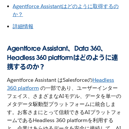
Agentforce Assistantはどのように取得するの
か？
詳細情報
Agentforce Assistant、Data 360、
Headless 360 platformはどのように連
携するのか？
Agentforce Assistant はSalesforceの
Headless
360 platform
の一部であり、ユーザーインター
フェイス、さまざまなAIモデル、データを単一の
メタデータ駆動型プラットフォームに統合しま
す。お客さまにとって信頼できるAIプラットフォ
ームであるHeadless 360 platformを利用する
と、企業はあらゆるデータを安全に接続して、AI