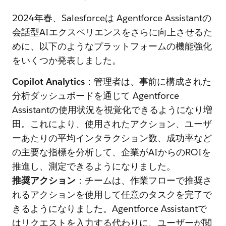
2024年春、Salesforceは Agentforce Assistantの
会話型AIエクスペリエンスをさらに向上させるた
めに、以下のようなプラットフォームの機能強化
をいくつか発表しました。
Copilot Analytics
：管理者は、事前に構成された
分析ダッシュボードを通じて Agentforce
Assistantの使用状況を視覚化できるようになり増
田。これにより、使用されたアクション、ユーザ
ーあたりの平均インタラクション数、成功率など
の主要な指標を分析して、企業がAIからのROIを
推進し、測定できるようになりました。
推奨アクション
：チームは、作業フローで推奨さ
れるアクションを使用して任意のタスクを完了で
きるようになりました。Agentforce Assistantで
はリクエストを入力する代わりに、ユーザーが閲