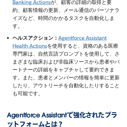
Banking Actions
が、顧客の詳細の取得と要
約、顧客情報の更新、メール通信のパーソナラ
イズなど、時間のかかるタスクを自動化しま
す。
ヘルスアクション：
Agentforce Assistant
Health Actions
を使用すると、資格のある医療
専門家は、自然言語プロンプトを使用して、さ
まざまな臨床および非臨床ソースから患者やパ
ートナーの詳細をキャプチャして要約できま
す。また、患者とメンバーの情報を簡単に更新
したり、アウトリーチを自動化したりすること
も可能です。
Agentforce Assistantで強化されたプラ
ットフォームとは？