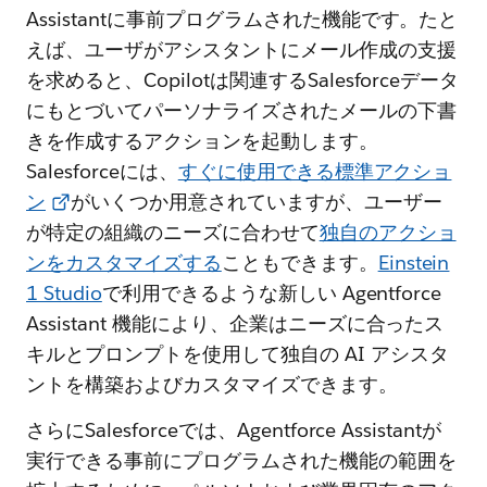
Assistantに事前プログラムされた機能です。たと
えば、ユーザがアシスタントにメール作成の支援
を求めると、Copilotは関連するSalesforceデータ
にもとづいてパーソナライズされたメールの下書
きを作成するアクションを起動します。
Salesforceには、
すぐに使用できる標準アクショ
ン
がいくつか用意されていますが、ユーザー
が特定の組織のニーズに合わせて
独自のアクショ
ンをカスタマイズする
こともできます。
Einstein
1 Studio
で利用できるような新しい Agentforce
Assistant 機能により、企業はニーズに合ったス
キルとプロンプトを使用して独自の AI アシスタ
ントを構築およびカスタマイズできます。
さらにSalesforceでは、Agentforce Assistantが
実行できる事前にプログラムされた機能の範囲を