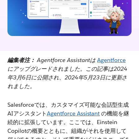
編集者注：
Agentforce Assistantは
Agentforce
にアップグレードされました。この記事は2024
年3月6日に公開され、2024年5月23日に更新さ
れました。
Salesforceでは、カスタマイズ可能な会話型生成
AIアシスタント
Agentforce Assistant
の機能を継
続的に拡張しています。ここでは、Einstein
Copilotの概要とともに、組織がそれを使用して