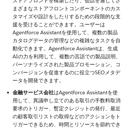
ストアフロントを構築したり、会話を通じてさ
まざまなストアフロントコンポーネントのカス
タマイズや設計をしたりするための段階的な支
援を受けることができます。ユーザーは
Agentforce Assistantを使用して、複数の製品
カタログデータの管理などの複雑なタスクを自
動化できます。Agentforce Assistantは、生成
AIの力を利用して、複数の言語での製品説明、
パーソナライズされた製品プロモーション、コ
ンバージョンを促進するのに役立つSEOメタデ
ータを開発できます。
金融サービス会社
はAgentforce Assistantを使
用して、異議申し立てのある取引の手数料取消
要求のトリガー、暫定クレジットの発行、最近
の顧客取引リストの取得などのアクションをト
リガーできるため、時間とリソースを節約でき