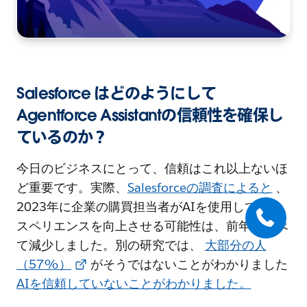
Salesforce はどのようにして
Agentforce Assistantの信頼性を確保し
ているのか？
今日のビジネスにとって、信頼はこれ以上ないほ
ど重要です。実際、
Salesforceの調査によると
、
2023年に企業の購買担当者がAIを使用してエク
スペリエンスを向上させる可能性は、前年に比べ
て減少しました。別の研究では、
大部分の人
（57%）
がそうではないことがわかりました
AIを信頼
していないことがわかりました。