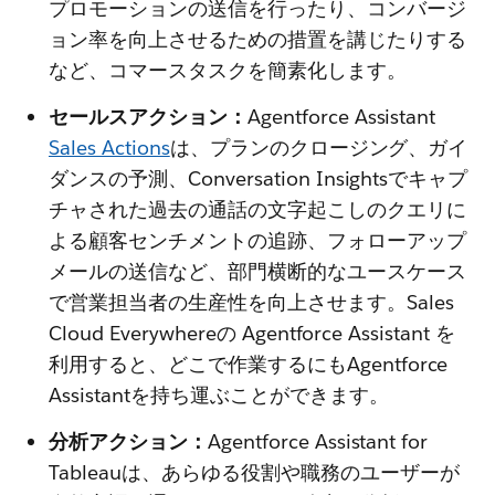
プロモーションの送信を行ったり、コンバージ
ョン率を向上させるための措置を講じたりする
など、コマースタスクを簡素化します。
セールスアクション：
Agentforce Assistant
Sales Actions
は、プランのクロージング、ガイ
ダンスの予測、Conversation Insightsでキャプ
チャされた過去の通話の文字起こしのクエリに
よる顧客センチメントの追跡、フォローアップ
メールの送信など、部門横断的なユースケース
で営業担当者の生産性を向上させます。Sales
Cloud Everywhereの Agentforce Assistant を
利用すると、どこで作業するにもAgentforce
Assistantを持ち運ぶことができます。
分析アクション：
Agentforce Assistant for
Tableauは、あらゆる役割や職務のユーザーが