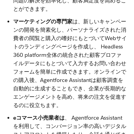
問題の解決を効率化し、顧客満足度を高めるこ
とができます。
マーケティングの専門家
は、新しいキャンペー
ンの開発を簡素化し、パーソナライズされた消
費者の閲覧と購入の嗜好にもとづいてWebサイ
トのランディングページを作成し、 Headless
360 platform全体の統合された顧客プロファ
イルデータにもとづいて入力するお問い合わせ
フォームを簡単に作成できます。オンラインで
の購入後、Agentforce Assistantは顧客調査を
自動的に生成することもでき、企業が長期的な
エンゲージメントを高め、将来の注文を促進す
るのに役立ちます。
eコマース小売業者は
、 Agentforce Assistant
を利用して、コンバージョン率の高いデジタル