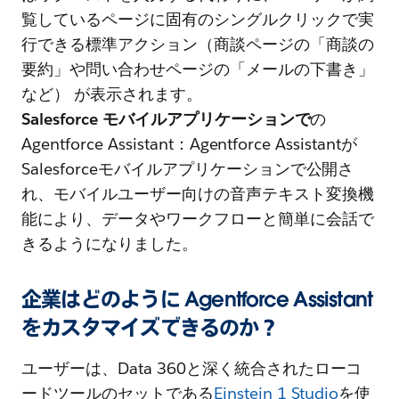
覧しているページに固有のシングルクリックで実
行できる標準アクション（商談ページの「商談の
要約」や問い合わせページの「メールの下書き」
など） が表示されます。
Salesforce モバイルアプリケーションで
の
Agentforce Assistant：Agentforce Assistantが
Salesforceモバイルアプリケーションで公開さ
れ、モバイルユーザー向けの音声テキスト変換機
能により、データやワークフローと簡単に会話で
きるようになりました。
企業はどのように Agentforce Assistant
をカスタマイズできるのか？
ユーザーは、Data 360
と深く統合されたローコ
ードツールのセットである
Einstein 1 Studio
を使