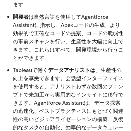
ます。
開発者
は自然言語を使用してAgentforce
Assistantに指示し、Apexコードの生成、より
効果的で正確なコードの提案、コードの脆弱性
の事前スキャンを行い、生産性を大幅に向上で
きます。これらはすべて、開発環境から行うこ
とができます。
Tableauで働く
データアナリストは
、生産性の
向上を享受できます。会話型インターフェイス
を使用すると、アナリストわずか数回のプロン
プトで未加工から実用的なインサイトに移行で
きます。Agentforce Assistantは、データ探索
の迅速化、ベストプラクティスにもとづく関連
性の高いビジュアライゼーションの構築、反復
的なタスクの自動化、効率的なデータキュレー