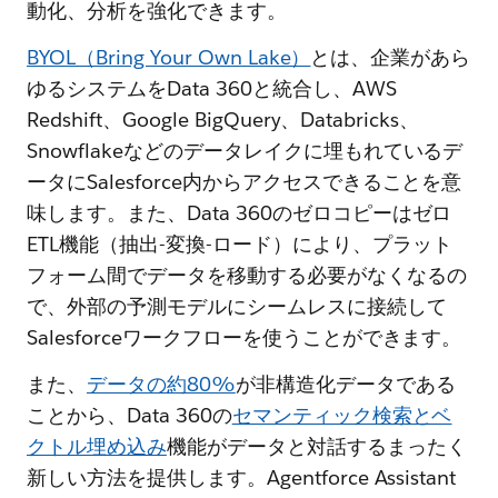
動化、分析を強化できます。
BYOL（Bring Your Own Lake）
とは、企業があら
ゆるシステムをData 360と統合し、AWS
Redshift、Google BigQuery、Databricks、
Snowflakeなどのデータレイクに埋もれているデ
ータにSalesforce内からアクセスできることを意
味します。また、Data 360のゼロコピーはゼロ
ETL機能（抽出-変換-ロード）により、プラット
フォーム間でデータを移動する必要がなくなるの
で、外部の予測モデルにシームレスに接続して
Salesforceワークフローを使うことができます。
また、
データの約80%
が非構造化データである
ことから、Data 360の
セマンティック検索とベ
クトル埋め込み
機能がデータと対話するまったく
新しい方法を提供します。Agentforce Assistant