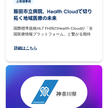
お客様事例
飯田市立病院、Health Cloudで切り
拓く地域医療の未来
国際標準規格HL7 FHIRのHealth Cloudが「全
国医療情報プラットフォーム」と繋がる期待
詳細はこちら