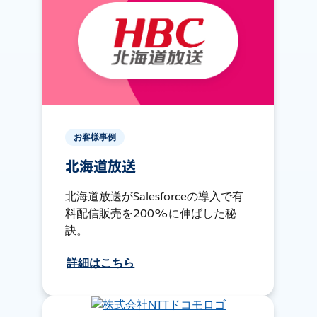
お客様事例
北海道放送
北海道放送がSalesforceの導入で有
料配信販売を200%に伸ばした秘
訣。
詳細はこちら