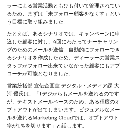
ラーによる営業活動ともひも付いて管理されてい
るため、まずは「未フォロー顧客をなくす」とい
う目標に取り組みました。
たとえば、あるシナリオでは、キャンペーンに申
込した顧客に対し、4回にわたってナーチャリン
グのためのメールを送信。自動的にフォローでき
るシナリオを作成したため、ディーラーの営業ス
タッフがフォロー出来ていなかった顧客にもアプ
ローチが可能となりました。
営業統括部 宣伝企画室 デジタル・メディア課 大
河 優氏は、「Tデジからもメールを送れるのです
が、テキストメールベースのため、ある程度のオ
プトアウトが出てしまいます。ビジュアルなメー
ルを送れるMarketing Cloudでは、オプトアウト
率が1％を切ります」と話します。