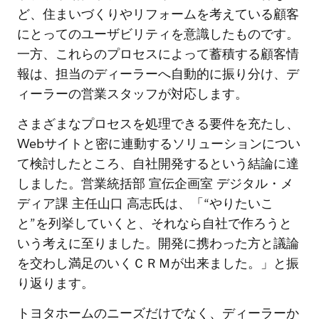
ど、住まいづくりやリフォームを考えている顧客
にとってのユーザビリティを意識したものです。
一方、これらのプロセスによって蓄積する顧客情
報は、担当のディーラーへ自動的に振り分け、デ
ィーラーの営業スタッフが対応します。
さまざまなプロセスを処理できる要件を充たし、
Webサイトと密に連動するソリューションについ
て検討したところ、自社開発するという結論に達
しました。営業統括部 宣伝企画室 デジタル・メ
ディア課 主任山口 高志氏は、「“やりたいこ
と”を列挙していくと、それなら自社で作ろうと
いう考えに至りました。開発に携わった方と議論
を交わし満足のいくＣＲＭが出来ました。」と振
り返ります。
トヨタホームのニーズだけでなく、ディーラーか