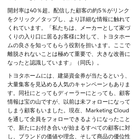
開封率は40％超。配信した顧客の約5％がリンク
をクリック／タップし、より詳細な情報に触れて
くれています。「私たちは、メーカーとして家づ
くりの入り口に居るお客様に対して、トヨタホー
ムの良さを知ってもらう役割を担います。ここで
離脱されないことは極めて重要で、大きな改善に
なったと認識しています」（同氏）。
トヨタホームには、建築資金券が当たるという、
大量集客を見込める人気のキャンペーンもありま
す。同社にとってもディーラーにとっても、顧客
情報は宝の山ですが、以前は未フォローになって
しまう顧客もいました。現在、Marketing Cloud
を通して全員をフォローできるようになったこと
で、新たにお付き合いが始まるすべての顧客に対
し、ブランドの価値や理念、そして商品の優位性