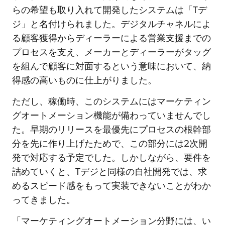
らの希望も取り入れて開発したシステムは「Tデ
ジ」と名付けられました。デジタルチャネルによ
る顧客獲得からディーラーによる営業支援までの
プロセスを支え、メーカーとディーラーがタッグ
を組んで顧客に対面するという意味において、納
得感の高いものに仕上がりました。
ただし、稼働時、このシステムにはマーケティン
グオートメーション機能が備わっていませんでし
た。早期のリリースを最優先にプロセスの根幹部
分を先に作り上げたためで、この部分には2次開
発で対応する予定でした。しかしながら、要件を
詰めていくと、Tデジと同様の自社開発では、求
めるスピード感をもって実装できないことがわか
ってきました。
「マーケティングオートメーション分野には、い