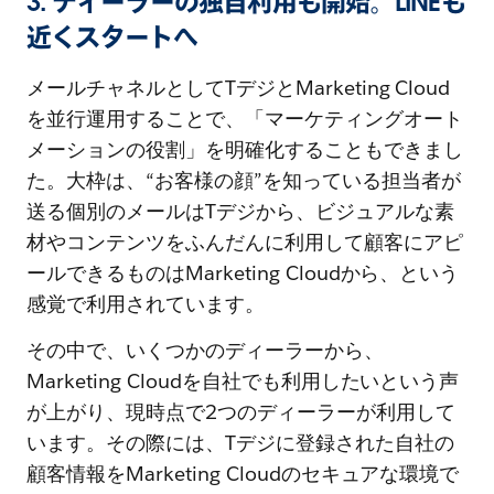
3. ディーラーの独自利用も開始。LINEも
近くスタートへ
メールチャネルとしてTデジとMarketing Cloud
を並行運用することで、「マーケティングオート
メーションの役割」を明確化することもできまし
た。大枠は、“お客様の顔”を知っている担当者が
送る個別のメールはTデジから、ビジュアルな素
材やコンテンツをふんだんに利用して顧客にアピ
ールできるものはMarketing Cloudから、という
感覚で利用されています。
その中で、いくつかのディーラーから、
Marketing Cloudを自社でも利用したいという声
が上がり、現時点で2つのディーラーが利用して
います。その際には、Tデジに登録された自社の
顧客情報をMarketing Cloudのセキュアな環境で