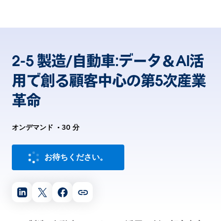
2-5 製造/自動車:データ＆AI活
用で創る顧客中心の第5次産業
革命
オンデマンド
•
30 分
お待ちください。