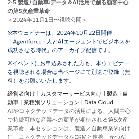
2-5 製造/自動車:データ＆AI活用で創る顧客中心
の第5次産業革命
＜2024年11月1日〜視聴公開＞
※本ウェビナーは、2024年10月22日開催
「Agentforce - 人とAIエージェントでビジネスを
成功させる時代」のアーカイブ配信です。
※イベントにお申込みされた方も、本ウェビナー
を視聴される場合は当ページにて別途ご登録（無
料）をお願いいたします。
経営者向け | カスタマーサービス向け | 製造 | 自
動車 | 業種別ソリューション | Data Cloud
AIやコネクテッドデータの活用による、人間中心
で持続可能な産業への変革が期待される第5次産
業革命。本セッションは、製造／自動車業界向け
に、コネクテッドデータをCRMと連携、かつAI