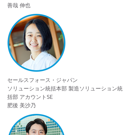
善哉 伸也
セールスフォース・ジャパン
ソリューション統括本部 製造ソリューション統
括部 アカウントSE
肥後 美沙乃