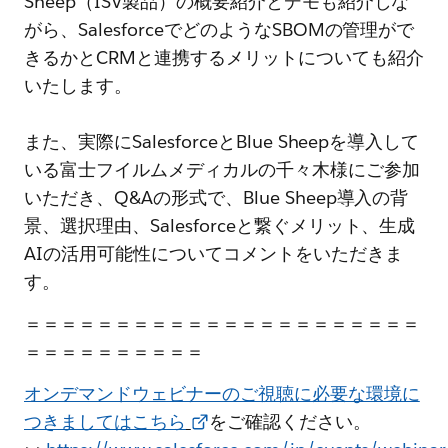
Sheep（ISV製品）の概要紹介とデモも紹介しな
がら、SalesforceでどのようなSBOMの管理がで
きるかとCRMと連携するメリットについても紹介
いたします。
また、実際にSalesforceとBlue Sheepを導入して
いる富士フイルムメディカルの千々木様にご参加
いただき、Q&Aの形式で、Blue Sheep導入の背
景、選択理由、Salesforceと繋ぐメリット、生成
AIの活用可能性についてコメントをいただきま
す。
＝＝＝＝＝＝＝＝＝＝＝＝＝＝＝＝＝＝＝＝＝＝
＝＝＝＝＝＝＝＝＝＝
オンデマンドウェビナーのご視聴に必要な環境に
つきましてはこちら
をご確認ください。