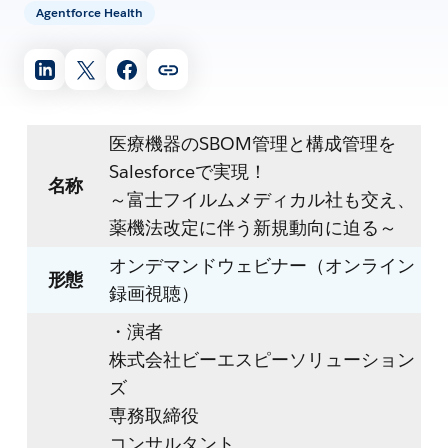
Agentforce Health
医療機器のSBOM管理と構成管理を
Salesforceで実現！
名称
～富士フイルムメディカル社も交え、
薬機法改定に伴う新規動向に迫る～
オンデマンドウェビナー（オンライン
形態
録画視聴）
・演者
株式会社ビーエスピーソリューション
ズ
専務取締役
コンサルタント