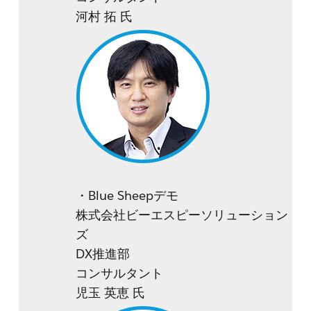
河村 拓 氏
・Blue Sheepデモ
株式会社ビーエスピーソリューション
ズ
DX推進部
コンサルタント
児玉 英恵 氏