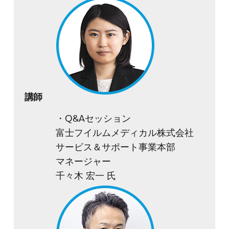
講師
・Q&Aセッション
富士フイルムメディカル株式会社
サービス＆サポート事業本部
マネージャー
千々木 宏一 氏