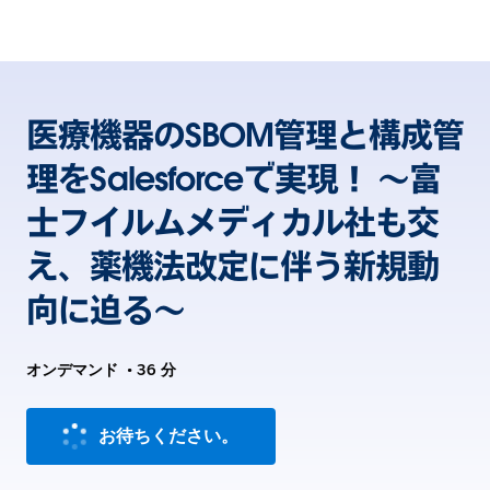
医療機器のSBOM管理と構成管
理をSalesforceで実現！ ～富
士フイルムメディカル社も交
え、薬機法改定に伴う新規動
向に迫る～
オンデマンド
•
36 分
お待ちください。