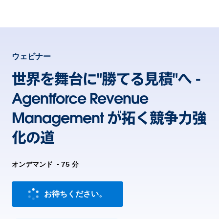
ウェビナー
世界を舞台に"勝てる見積"へ -
Agentforce Revenue
Management が拓く競争力強
化の道
オンデマンド
•
75 分
お待ちください。