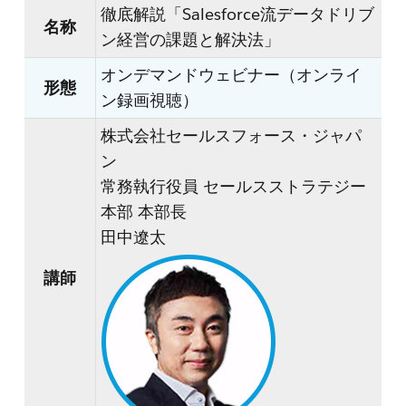
徹底解説「Salesforce流データドリブ
名称
ン経営の課題と解決法」
オンデマンドウェビナー（オンライ
形態
ン録画視聴）
株式会社セールスフォース・ジャパ
ン
常務執行役員 セールスストラテジー
本部 本部長
田中遼太
講師