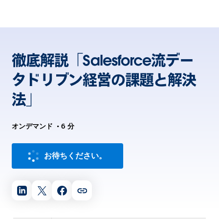
徹底解説「Salesforce流デー
タドリブン経営の課題と解決
法」
オンデマンド
•
6 分
お待ちください。