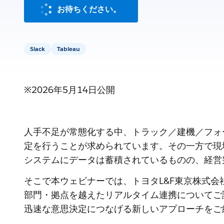
お待ちください。
Slack
Tableau
※2026年5月14日公開
人手不足が常態化する中、トラック／建機／フォ
定を行うことが求められています。その一方で現
システムにデータは蓄積されているものの、経営
そこで本ウェビナーでは、トヨタL&F東京株式会社
部門・拠点を越えたリアルタイム連携についてご講
迅速な意思決定につなげる新しいアプローチをご