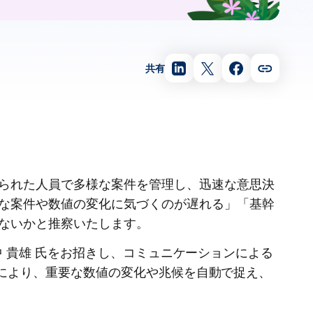
共有
られた人員で多様な案件を管理し、迅速な意思決
な案件や数値の変化に気づくのが遅れる」「基幹
ないかと推察いたします。
山中 貴雄 氏をお招きし、コミュニケーションによる
活用により、重要な数値の変化や兆候を自動で捉え、