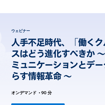
ウェビナー
人手不足時代、「働くク
スはどう進化すべきか ～
ミュニケーションとデー
らす情報革命 ～
オンデマンド
•
90 分