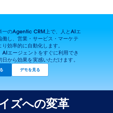
のAgentic CRM上で、人とAIエ
協働し、営業・サービス・マーケテ
より効率的に自動化します。
、AIエージェントをすぐに利用でき
初日から効果を実感いただけます。
る
デモを見る
ライズへの変革