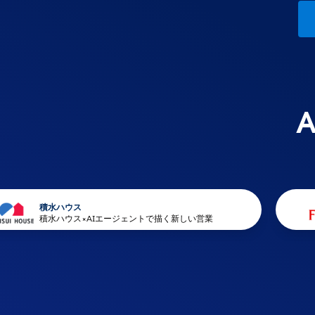
積水ハウス
積水ハウス×AIエージェントで描く新しい営業