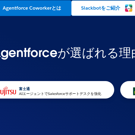
Agentforce Coworkerとは
Slackbotをご紹介
Agentforceが選ばれる理
富士通
AIエージェントでSalesforceサポートデスクを強化