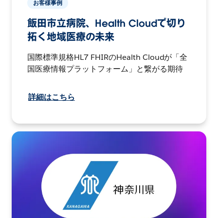
お客様事例
飯田市立病院、Health Cloudで切り
拓く地域医療の未来
国際標準規格HL7 FHIRのHealth Cloudが「全
国医療情報プラットフォーム」と繋がる期待
詳細はこちら