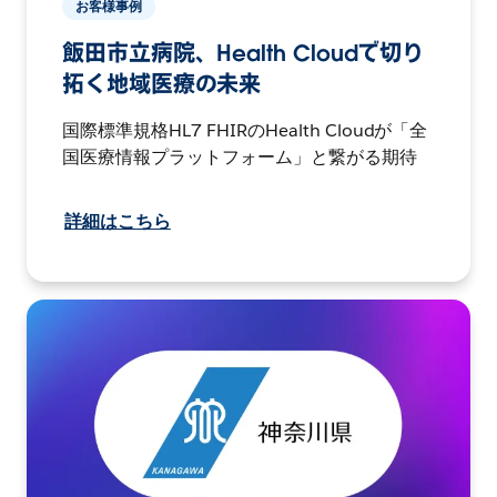
お客様事例
飯田市立病院、Health Cloudで切り
拓く地域医療の未来
国際標準規格HL7 FHIRのHealth Cloudが「全
国医療情報プラットフォーム」と繋がる期待
詳細はこちら