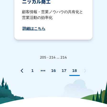
ニッカル商工
顧客情報・営業ノウハウの共有化と
営業活動の効率化
詳細はこちら
205 - 214 ... 214
1
16
17
18