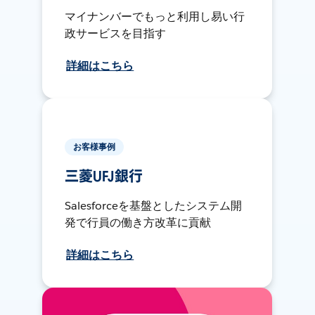
マイナンバーでもっと利用し易い行
政サービスを目指す
詳細はこちら
お客様事例
三菱UFJ銀行
Salesforceを基盤としたシステム開
発で行員の働き方改革に貢献
詳細はこちら