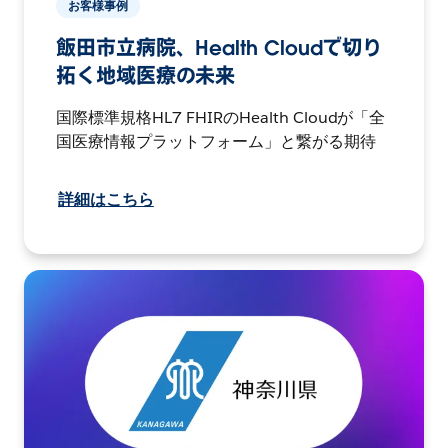
お客様事例
飯田市立病院、Health Cloudで切り
拓く地域医療の未来
国際標準規格HL7 FHIRのHealth Cloudが「全
国医療情報プラットフォーム」と繋がる期待
詳細はこちら