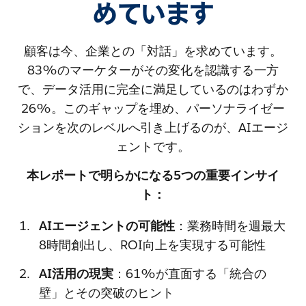
めています
顧客は今、企業との「対話」を求めています。
83%のマーケターがその変化を認識する一方
で、データ活用に完全に満足しているのはわずか
26%。このギャップを埋め、パーソナライゼー
ションを次のレベルへ引き上げるのが、AIエージ
ェントです。
本レポートで明らかになる5つの重要インサイ
ト：
AIエージェントの可能性
：業務時間を週最大
8時間創出し、ROI向上を実現する可能性
AI活用の現実
：61%が直面する「統合の
壁」とその突破のヒント