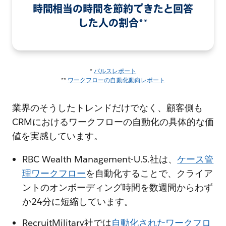
時間相当の時間を節約できたと回答
した人の割合**
*
パルスレポート
**
ワークフローの自動化動向レポート
業界のそうしたトレンドだけでなく、顧客側も
CRMにおけるワークフローの自動化の具体的な価
値を実感しています。
RBC Wealth Management-U.S.社は、
ケース管
理ワークフロー
を自動化することで、クライア
ントのオンボーディング時間を数週間からわず
か24分に短縮しています。
RecruitMilitary社では
自動化されたワークフロ