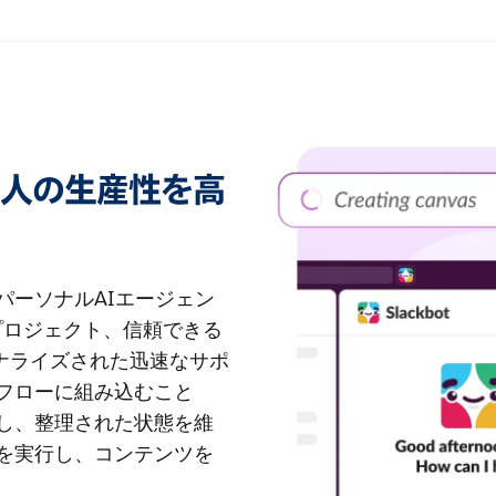
：個人の生産性を高
のパーソナルAIエージェン
、プロジェクト、信頼できる
ーソナライズされた迅速なサポ
業務フローに組み込むこと
し、整理された状態を維
を実行し、コンテンツを