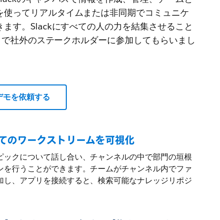
を使ってリアルタイムまたは非同期でコミュニケ
ます。Slackにすべての人の力を結集させること
ネクトで社外のステークホルダーに参加してもらいまし
デモを依頼する
てのワークストリームを可視化
ピックについて話し合い、チャンネルの中で部門の垣根
ンを行うことができます。チームがチャンネル内でファ
加し、アプリを接続すると、検索可能なナレッジリポジ