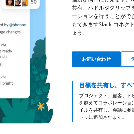
共有。ハドルやクリップ
ーションを行うことができ
もできますSlack コ
ょう。
お問い合わせ
目標を共有し、すべ
プロジェクト、顧客、ト
を越えてコラボレーショ
イルを共有し、会話に参
トリに追加されます。