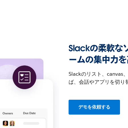
Slackの柔軟
ームの集中力を
Slackのリスト、can
ば、会話やアプリを切り
デモを依頼する