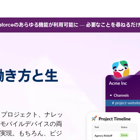
Salesforceのあらゆる機能が利用可能に — 必要なことを尋ねるだ
な働き方と生
、プロジェクト、ナレッ
モバイルデバイスの両
実現。もちろん、ビジ