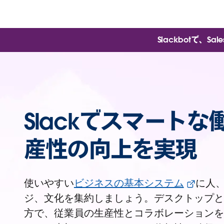
Slackbotで、
Slackでスマート
産性の向上を実現
使いやすい
ビジネスの基本システム
に人
ジ、文化を集約しましょう。デスクトップと
方で、従業員の生産性とコラボレーションを