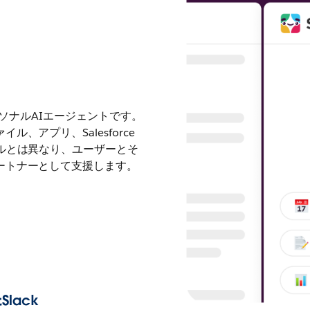
ーソナルAIエージェントです。
、アプリ、Salesforce
ルとは異なり、ユーザーとそ
ートナーとして支援します。
lack