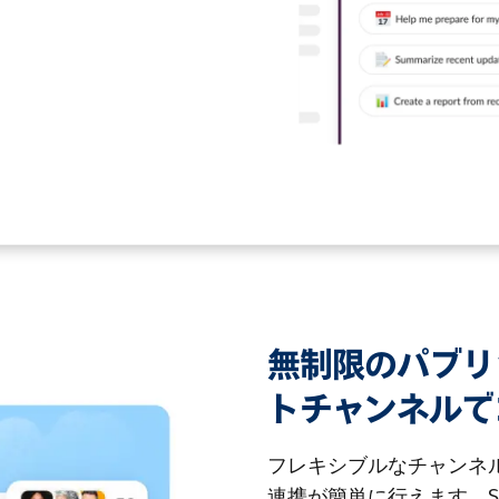
無制限のパブリ
トチャンネルで
フレキシブルなチャンネ
連携が簡単に行えます。S