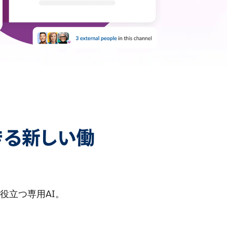
きる新しい働
役立つ専用AI。