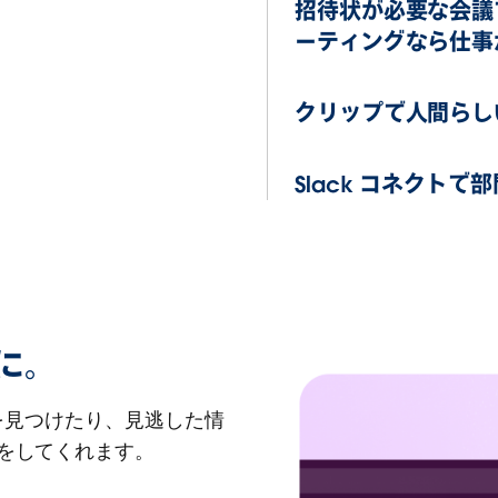
招待状が必要な会議
ーティングなら仕事
クリップで人間らし
Slack コネクト
クに。
えを見つけたり、見逃した情
をしてくれます。