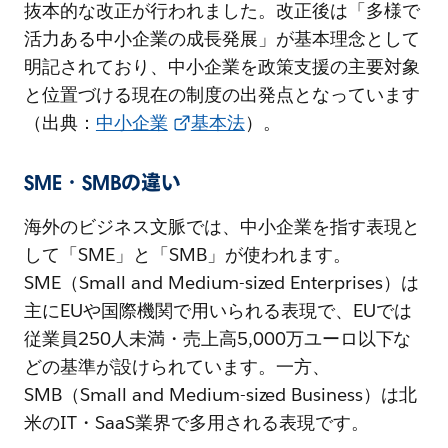
抜本的な改正が行われました。改正後は「多様で
活力ある中小企業の成長発展」が基本理念として
明記されており、中小企業を政策支援の主要対象
と位置づける現在の制度の出発点となっています
（出典：
中小企業
基本法
）。
SME・SMBの違い
海外のビジネス文脈では、中小企業を指す表現と
して「SME」と「SMB」が使われます。
SME（Small and Medium-sized Enterprises）は
主にEUや国際機関で用いられる表現で、EUでは
従業員250人未満・売上高5,000万ユーロ以下な
どの基準が設けられています。一方、
SMB（Small and Medium-sized Business）は北
米のIT・SaaS業界で多用される表現です。