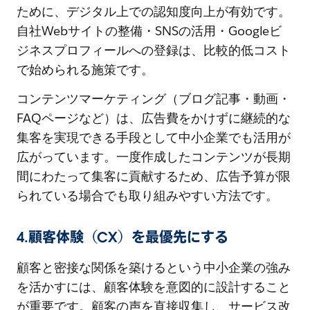
ために、デジタル上での認知度向上が有効です。
自社Webサイトの整備・SNSの活用・Googleビ
ジネスプロフィールへの登録は、比較的低コスト
で始められる施策です。
コンテンツマーケティング（ブログ記事・動画・
FAQページなど）は、広告費をかけずに継続的な
集客を実現できる手段として中小企業でも活用が
広がっています。一度作成したコンテンツが長期
間にわたって集客に貢献するため、広告予算が限
られている場合でも取り組みやすい方法です。
4.顧客体験（CX）を最優先にする
顧客と密接な関係を築けるという中小企業の強み
を活かすには、顧客体験を意図的に設計すること
が重要です。顧客の声を直接収集し、サービス改