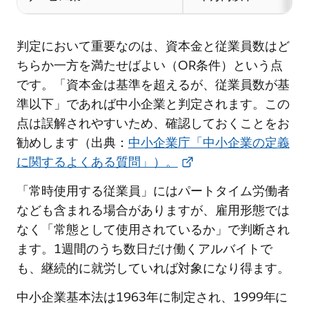
判定において重要なのは、資本金と従業員数はど
ちらか一方を満たせばよい（OR条件）という点
です。「資本金は基準を超えるが、従業員数が基
準以下」であれば中小企業と判定されます。この
点は誤解されやすいため、確認しておくことをお
勧めします（出典：
中小企業庁「中小企業の定義
に関するよくある質問」）。
「常時使用する従業員」にはパートタイム労働者
なども含まれる場合がありますが、雇用形態では
なく「常態として使用されているか」で判断され
ます。1週間のうち数日だけ働くアルバイトで
も、継続的に就労していれば対象になり得ます。
中小企業基本法は1963年に制定され、1999年に