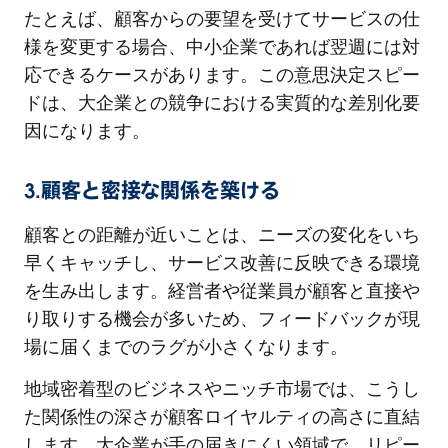
たとえば、顧客からの要望を受けてサービスの仕
様を変更する場合、中小企業であれば翌週には対
応できるケースがあります。この意思決定スピー
ドは、大企業との競争における実質的な差別化要
因になります。
3.顧客と密接な関係を築ける
顧客との距離が近いことは、ニーズの変化をいち
早くキャッチし、サービス改善に反映できる環境
を生み出します。経営者や従業員が顧客と直接や
り取りする機会が多いため、フィードバックが現
場に届くまでのラグが小さくなります。
地域密着型のビジネスやニッチ市場では、こうし
た関係性の深さが顧客ロイヤルティの高さに直結
します。大企業が手の届きにくい領域で、リピー