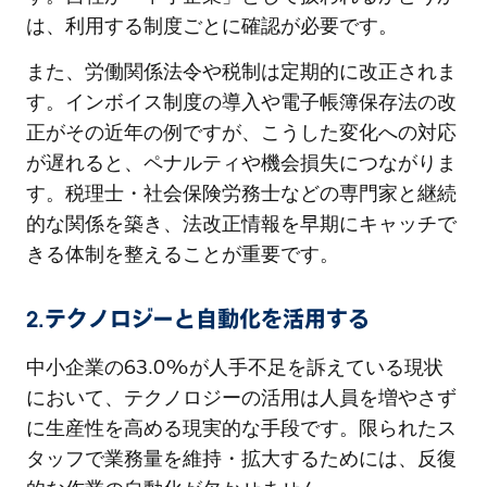
は、利用する制度ごとに確認が必要です。
また、労働関係法令や税制は定期的に改正されま
す。インボイス制度の導入や電子帳簿保存法の改
正がその近年の例ですが、こうした変化への対応
が遅れると、ペナルティや機会損失につながりま
す。税理士・社会保険労務士などの専門家と継続
的な関係を築き、法改正情報を早期にキャッチで
きる体制を整えることが重要です。
2.テクノロジーと自動化を活用する
中小企業の63.0%が人手不足を訴えている現状
において、テクノロジーの活用は人員を増やさず
に生産性を高める現実的な手段です。限られたス
タッフで業務量を維持・拡大するためには、反復