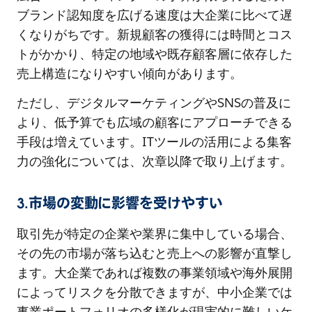
ブランド認知度を広げる速度は大企業に比べて遅
くなりがちです。新規顧客の獲得には時間とコス
トがかかり、特定の地域や既存顧客層に依存した
売上構造になりやすい傾向があります。
ただし、デジタルマーケティングやSNSの普及に
より、低予算でも広域の顧客にアプローチできる
手段は増えています。ITツールの活用による集客
力の強化については、次章以降で取り上げます。
3.市場の変動に影響を受けやすい
取引先が特定の企業や業界に集中している場合、
その先の市場が落ち込むと売上への影響が直撃し
ます。大企業であれば複数の事業領域や海外展開
によってリスクを分散できますが、中小企業では
事業ポートフォリオの多様化が現実的に難しいケ