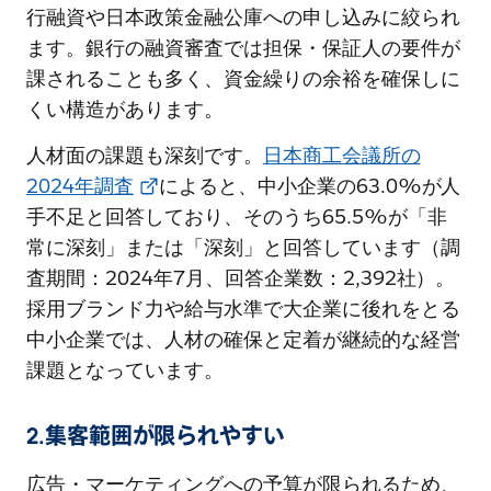
行融資や日本政策金融公庫への申し込みに絞られ
ます。銀行の融資審査では担保・保証人の要件が
課されることも多く、資金繰りの余裕を確保しに
くい構造があります。
人材面の課題も深刻です。
日本商工会議所の
2024年調査
によると、中小企業の63.0%が人
手不足と回答しており、そのうち65.5%が「非
常に深刻」または「深刻」と回答しています（調
査期間：2024年7月、回答企業数：2,392社）。
採用ブランド力や給与水準で大企業に後れをとる
中小企業では、人材の確保と定着が継続的な経営
課題となっています。
2.集客範囲が限られやすい
広告・マーケティングへの予算が限られるため、