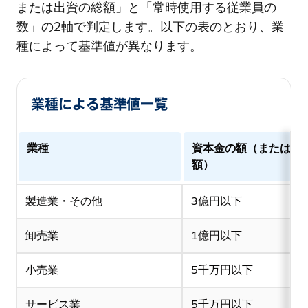
または出資の総額」と「常時使用する従業員の
数」の2軸で判定します。以下の表のとおり、業
種によって基準値が異なります。
業種による基準値一覧
業種
資本金の額（または出
額）
製造業・その他
3億円以下
卸売業
1億円以下
小売業
5千万円以下
サービス業
5千万円以下