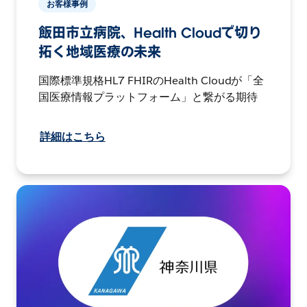
お客様事例
飯田市立病院、Health Cloudで切り
拓く地域医療の未来
国際標準規格HL7 FHIRのHealth Cloudが「全
国医療情報プラットフォーム」と繋がる期待
詳細はこちら