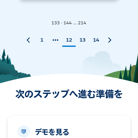
133 - 144 ... 214
1
12
13
14
次のステップへ進む準備を
デモを見る